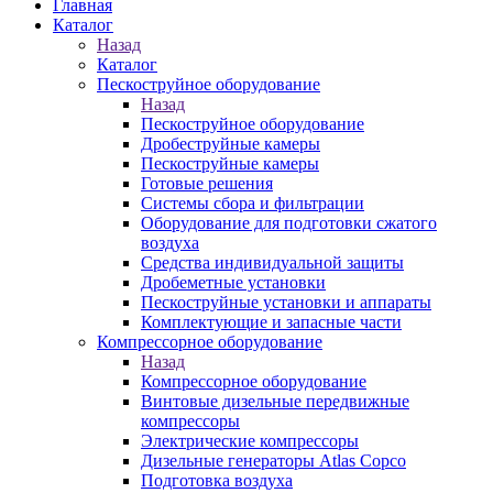
Главная
Каталог
Назад
Каталог
Пескоструйное оборудование
Назад
Пескоструйное оборудование
Дробеструйные камеры
Пескоструйные камеры
Готовые решения
Системы сбора и фильтрации
Оборудование для подготовки сжатого
воздуха
Средства индивидуальной защиты
Дробеметные установки
Пескоструйные установки и аппараты
Комплектующие и запасные части
Компрессорное оборудование
Назад
Компрессорное оборудование
Винтовые дизельные передвижные
компрессоры
Электрические компрессоры
Дизельные генераторы Atlas Copco
Подготовка воздуха