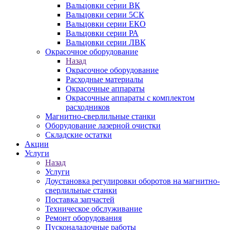
Вальцовки серии ВК
Вальцовки серии 5СК
Вальцовки серии ЕКО
Вальцовки серии РА
Вальцовки серии ЛВК
Окрасочное оборудование
Назад
Окрасочное оборудование
Расходные материалы
Окрасочные аппараты
Окрасочные аппараты с комплектом
расходников
Магнитно-сверлильные станки
Оборудование лазерной очистки
Складские остатки
Акции
Услуги
Назад
Услуги
Доустановка регулировки оборотов на магнитно-
сверлильные станки
Поставка запчастей
Техническое обслуживание
Ремонт оборудования
Пусконаладочные работы