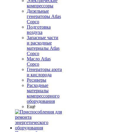
Электрические
компрессоры
Дизельные
генераторы Atlas
Copco
Подготовка
воздуха
Запасные части
и расходные
материалы Atlas
Copco
Масло Atlas
Copco
Генераторы азота
и кислорода
Ресиверы
Расходные
материалы
компрессорного
оборудования
Ещё