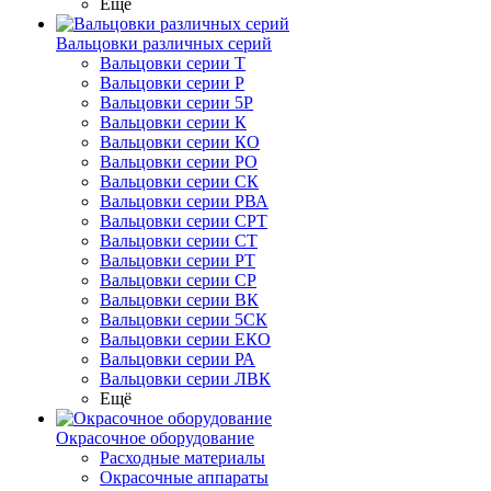
Ещё
Вальцовки различных серий
Вальцовки серии Т
Вальцовки серии Р
Вальцовки серии 5Р
Вальцовки серии К
Вальцовки серии КО
Вальцовки серии РО
Вальцовки серии СК
Вальцовки серии РВА
Вальцовки серии СРТ
Вальцовки серии СТ
Вальцовки серии РТ
Вальцовки серии СР
Вальцовки серии ВК
Вальцовки серии 5СК
Вальцовки серии ЕКО
Вальцовки серии РА
Вальцовки серии ЛВК
Ещё
Окрасочное оборудование
Расходные материалы
Окрасочные аппараты