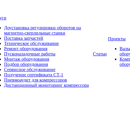
уги
Доустановка регулировки оборотов на
магнитно-сверлильные станки
Поставка запчастей
Проекты
Техническое обслуживание
Ремонт оборудования
Валь
Пусконаладочные работы
Статьи
обор
Монтаж оборудования
Комп
Подбор оборудования
обор
Сервисное обслуживание
Получение сертификата СТ-1
Пневмоаудит для компрессоров
Дистанционный мониторинг компрессора