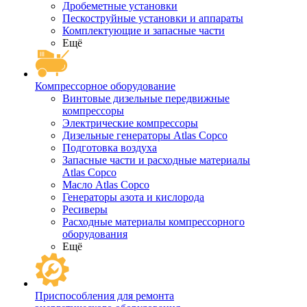
Дробеметные установки
Пескоструйные установки и аппараты
Комплектующие и запасные части
Ещё
Компрессорное оборудование
Винтовые дизельные передвижные
компрессоры
Электрические компрессоры
Дизельные генераторы Atlas Copco
Подготовка воздуха
Запасные части и расходные материалы
Atlas Copco
Масло Atlas Copco
Генераторы азота и кислорода
Ресиверы
Расходные материалы компрессорного
оборудования
Ещё
Приспособления для ремонта