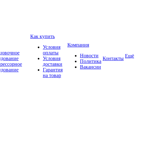
Как купить
Компания
Условия
цовочное
оплаты
Новости
Ещё
удование
Условия
Контакты
Политика
рессорное
доставки
Вакансии
удование
Гарантия
на товар