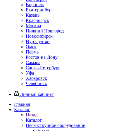
Воронеж
Екатеринбург
Казань
Красноярск
Москва
Нижний Новгород
Новосибирск
Нур-Султан
Омск
Пермь
Ростов-на-Дону
Самара
Санкт-Петербург
Уфа
Хабаровск
Челябинск
Личный кабинет
Главная
Каталог
Назад
Каталог
Пескоструйное оборудование
Назад