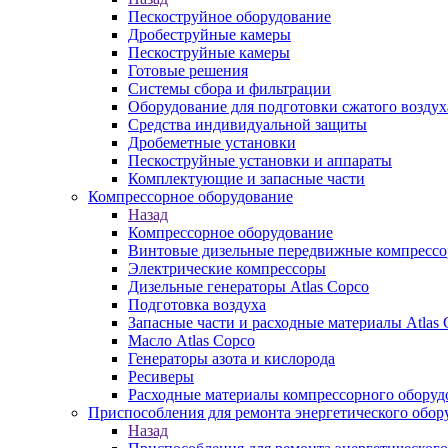
Пескоструйное оборудование
Дробеструйные камеры
Пескоструйные камеры
Готовые решения
Системы сбора и фильтрации
Оборудование для подготовки сжатого воздух
Средства индивидуальной защиты
Дробеметные установки
Пескоструйные установки и аппараты
Комплектующие и запасные части
Компрессорное оборудование
Назад
Компрессорное оборудование
Винтовые дизельные передвижные компресс
Электрические компрессоры
Дизельные генераторы Atlas Copco
Подготовка воздуха
Запасные части и расходные материалы Atlas 
Масло Atlas Copco
Генераторы азота и кислорода
Ресиверы
Расходные материалы компрессорного оборуд
Приспособления для ремонта энергетического обор
Назад