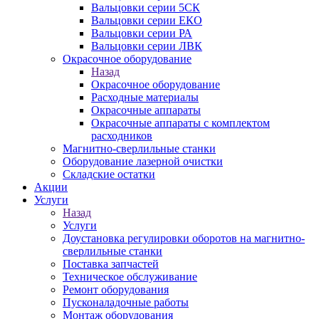
Вальцовки серии 5СК
Вальцовки серии ЕКО
Вальцовки серии РА
Вальцовки серии ЛВК
Окрасочное оборудование
Назад
Окрасочное оборудование
Расходные материалы
Окрасочные аппараты
Окрасочные аппараты с комплектом
расходников
Магнитно-сверлильные станки
Оборудование лазерной очистки
Складские остатки
Акции
Услуги
Назад
Услуги
Доустановка регулировки оборотов на магнитно-
сверлильные станки
Поставка запчастей
Техническое обслуживание
Ремонт оборудования
Пусконаладочные работы
Монтаж оборудования