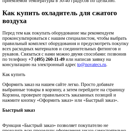
приемлемой температуры в 30-40 градусов по Цельсию.
Как купить охладитель для сжатого
воздуха
Перед тем как покупать оборудование мы рекомендуем
проконсультироваться с нашим специалистом, чтобы выбрать
правильный комплект оборудования и предусмотреть покупку
всех расходных материалов и соединительных фитингов и
рукавов. Связаться с нами можно двумя способами: позвонив
по телефону
+7 (495) 260-11-49
или написав заявку на
консультацию на электронный адрес
to@novatecs.ru
.
Как купить
Оформить заказ на нашем сайте легко. Просто добавьте
выбранные товары в корзину, а затем перейдите на страницу
Корзина, проверьте правильность заказанных позиций и
нажмите кнопку «Оформить заказ» или «Быстрый заказ».
Быстрый заказ
Функция «Быстрый заказ» позволяет покупателю не
проходить всю процедуру оформления заказа самостоятельно.