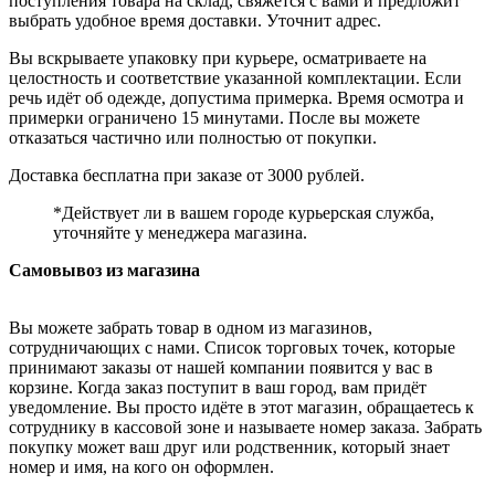
поступления товара на склад, свяжется с вами и предложит
выбрать удобное время доставки. Уточнит адрес.
Вы вскрываете упаковку при курьере, осматриваете на
целостность и соответствие указанной комплектации. Если
речь идёт об одежде, допустима примерка. Время осмотра и
примерки ограничено 15 минутами. После вы можете
отказаться частично или полностью от покупки.
Доставка бесплатна при заказе от 3000 рублей.
*Действует ли в вашем городе курьерская служба,
уточняйте у менеджера магазина.
Самовывоз из магазина
Вы можете забрать товар в одном из магазинов,
сотрудничающих с нами. Список торговых точек, которые
принимают заказы от нашей компании появится у вас в
корзине. Когда заказ поступит в ваш город, вам придёт
уведомление. Вы просто идёте в этот магазин, обращаетесь к
сотруднику в кассовой зоне и называете номер заказа. Забрать
покупку может ваш друг или родственник, который знает
номер и имя, на кого он оформлен.