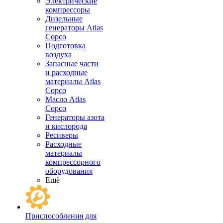
Электрические
компрессоры
Дизельные
генераторы Atlas
Copco
Подготовка
воздуха
Запасные части
и расходные
материалы Atlas
Copco
Масло Atlas
Copco
Генераторы азота
и кислорода
Ресиверы
Расходные
материалы
компрессорного
оборудования
Ещё
Приспособления для