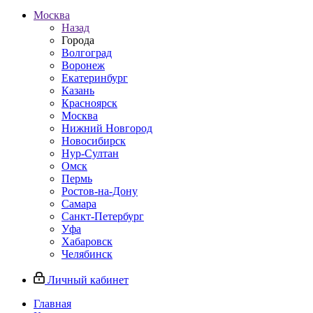
Москва
Назад
Города
Волгоград
Воронеж
Екатеринбург
Казань
Красноярск
Москва
Нижний Новгород
Новосибирск
Нур-Султан
Омск
Пермь
Ростов-на-Дону
Самара
Санкт-Петербург
Уфа
Хабаровск
Челябинск
Личный кабинет
Главная