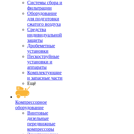
Системы сбора и
фильтрации
Оборудование
для подготовки
сжатого воздуха
Средства
индивидуальной
защиты
Дробеметные
установки
Пескоструйные
установки и
аппараты
Комплектующие
и запасные части
Ещё
Компрессорное
оборудование
Винтовые
дизельные
передвижные
компрессоры