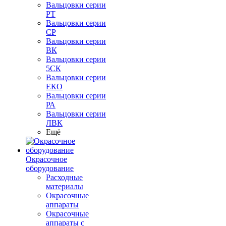
Вальцовки серии
РТ
Вальцовки серии
СР
Вальцовки серии
ВК
Вальцовки серии
5СК
Вальцовки серии
ЕКО
Вальцовки серии
РА
Вальцовки серии
ЛВК
Ещё
Окрасочное
оборудование
Расходные
материалы
Окрасочные
аппараты
Окрасочные
аппараты с