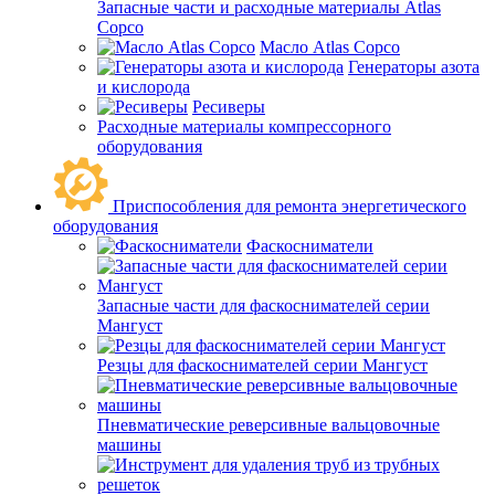
Запасные части и расходные материалы Atlas
Copco
Масло Atlas Copco
Генераторы азота
и кислорода
Ресиверы
Расходные материалы компрессорного
оборудования
Приспособления для ремонта энергетического
оборудования
Фаскосниматели
Запасные части для фаскоснимателей серии
Мангуст
Резцы для фаскоснимателей серии Мангуст
Пневматические реверсивные вальцовочные
машины