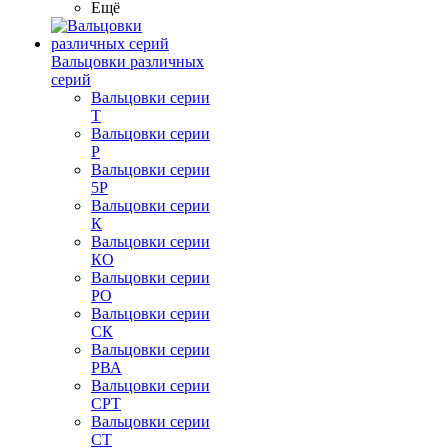
Ещё
Вальцовки различных
серий
Вальцовки серии
Т
Вальцовки серии
Р
Вальцовки серии
5Р
Вальцовки серии
К
Вальцовки серии
КО
Вальцовки серии
РО
Вальцовки серии
СК
Вальцовки серии
РВА
Вальцовки серии
СРТ
Вальцовки серии
СТ