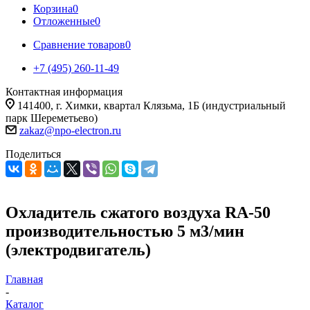
Корзина
0
Отложенные
0
Сравнение товаров
0
+7 (495) 260-11-49
Контактная информация
141400, г. Химки, квартал Клязьма, 1Б (индустриальный
парк Шереметьево)
zakaz@npo-electron.ru
Поделиться
Охладитель сжатого воздуха RA-50
производительностью 5 м3/мин
(электродвигатель)
Главная
-
Каталог