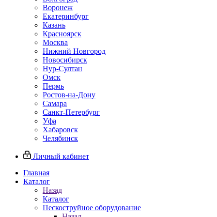
Воронеж
Екатеринбург
Казань
Красноярск
Москва
Нижний Новгород
Новосибирск
Нур-Султан
Омск
Пермь
Ростов-на-Дону
Самара
Санкт-Петербург
Уфа
Хабаровск
Челябинск
Личный кабинет
Главная
Каталог
Назад
Каталог
Пескоструйное оборудование
Назад