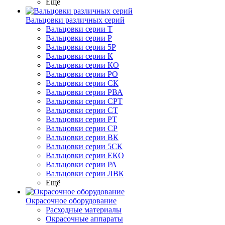
Ещё
Вальцовки различных серий
Вальцовки серии Т
Вальцовки серии Р
Вальцовки серии 5Р
Вальцовки серии К
Вальцовки серии КО
Вальцовки серии РО
Вальцовки серии СК
Вальцовки серии РВА
Вальцовки серии СРТ
Вальцовки серии СТ
Вальцовки серии РТ
Вальцовки серии СР
Вальцовки серии ВК
Вальцовки серии 5СК
Вальцовки серии ЕКО
Вальцовки серии РА
Вальцовки серии ЛВК
Ещё
Окрасочное оборудование
Расходные материалы
Окрасочные аппараты