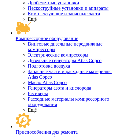
Дробеметные установки
Пескоструйные установки и аппараты
Комплектующие и запасные части
Ещё
Компрессорное оборудование
Винтовые дизельные передвижные
компрессоры
Электрические компрессоры
Дизельные генераторы Atlas Copco
Подготовка воздуха
Запасные части и расходные материалы
Atlas Copco
Масло Atlas Copco
Генераторы азота и кислорода
Ресиверы
Расходные материалы компрессорного
оборудования
Ещё
Приспособления для ремонта