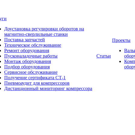
уги
Доустановка регулировки оборотов на
магнитно-сверлильные станки
Поставка запчастей
Проекты
Техническое обслуживание
Ремонт оборудования
Валь
Пусконаладочные работы
Статьи
обор
Монтаж оборудования
Комп
Подбор оборудования
обор
Сервисное обслуживание
Получение сертификата СТ-1
Пневмоаудит для компрессоров
Дистанционный мониторинг компрессора