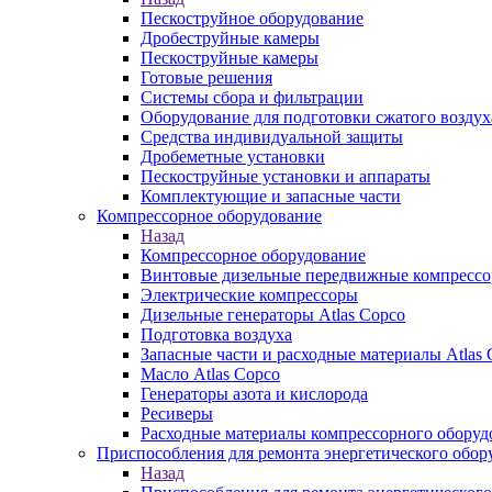
Пескоструйное оборудование
Дробеструйные камеры
Пескоструйные камеры
Готовые решения
Системы сбора и фильтрации
Оборудование для подготовки сжатого воздух
Средства индивидуальной защиты
Дробеметные установки
Пескоструйные установки и аппараты
Комплектующие и запасные части
Компрессорное оборудование
Назад
Компрессорное оборудование
Винтовые дизельные передвижные компресс
Электрические компрессоры
Дизельные генераторы Atlas Copco
Подготовка воздуха
Запасные части и расходные материалы Atlas 
Масло Atlas Copco
Генераторы азота и кислорода
Ресиверы
Расходные материалы компрессорного оборуд
Приспособления для ремонта энергетического обор
Назад