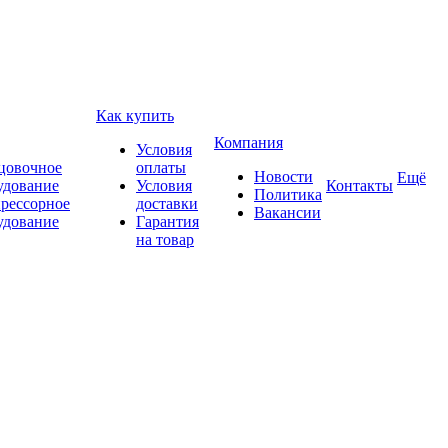
Как купить
Компания
Условия
цовочное
оплаты
Новости
Ещё
удование
Условия
Контакты
Политика
рессорное
доставки
Вакансии
удование
Гарантия
на товар