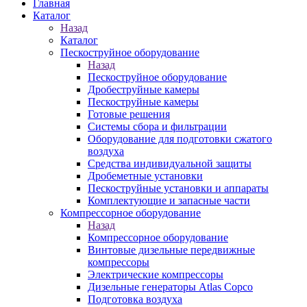
Главная
Каталог
Назад
Каталог
Пескоструйное оборудование
Назад
Пескоструйное оборудование
Дробеструйные камеры
Пескоструйные камеры
Готовые решения
Системы сбора и фильтрации
Оборудование для подготовки сжатого
воздуха
Средства индивидуальной защиты
Дробеметные установки
Пескоструйные установки и аппараты
Комплектующие и запасные части
Компрессорное оборудование
Назад
Компрессорное оборудование
Винтовые дизельные передвижные
компрессоры
Электрические компрессоры
Дизельные генераторы Atlas Copco
Подготовка воздуха