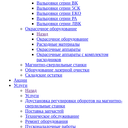
Вальцовки серии ВК
Вальцовки серии 5СК
Вальцовки серии ЕКО
Вальцовки серии РА
Вальцовки серии ЛВК
Окрасочное оборудование
Назад
Окрасочное оборудование
Расходные материалы
Окрасочные аппараты
Окрасочные аппараты с комплектом
расходников
Магнитно-сверлильные станки
Оборудование лазерной очистки
Складские остатки
Акции
Услуги
Назад
Услуги
Доустановка регулировки оборотов на магнитно-
сверлильные станки
Поставка запчастей
Техническое обслуживание
Ремонт оборудования
Пусконаладочные работы