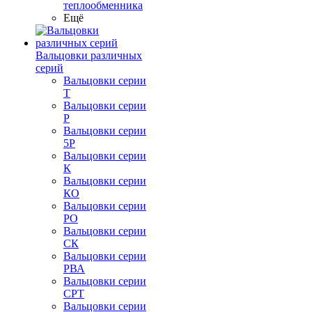
теплообменника
Ещё
Вальцовки различных
серий
Вальцовки серии
Т
Вальцовки серии
Р
Вальцовки серии
5Р
Вальцовки серии
К
Вальцовки серии
КО
Вальцовки серии
РО
Вальцовки серии
СК
Вальцовки серии
РВА
Вальцовки серии
СРТ
Вальцовки серии