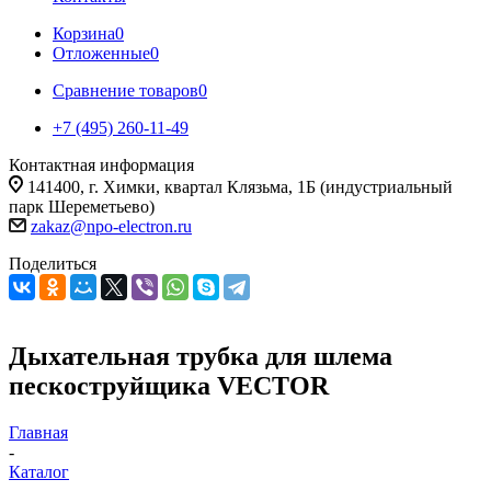
Корзина
0
Отложенные
0
Сравнение товаров
0
+7 (495) 260-11-49
Контактная информация
141400, г. Химки, квартал Клязьма, 1Б (индустриальный
парк Шереметьево)
zakaz@npo-electron.ru
Поделиться
Дыхательная трубка для шлема
пескоструйщика VECTOR
Главная
-
Каталог