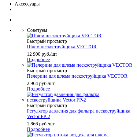
Аксессуары
Советуем
Быстрый просмотр
Шлем пескоструйщика VECTOR
12 900
руб.
/шт
Подробнее
Быстрый просмотр
Пелерина для шлема пескоструйщика VECTOR
2 964
руб.
/шт
Подробнее
Быстрый просмотр
Регулятор давления для фильтра пескоструйщика
Vector FP-2
1 866
руб.
/шт
Подробнее