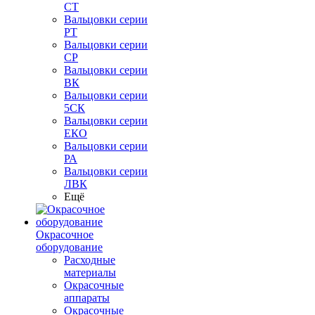
СТ
Вальцовки серии
РТ
Вальцовки серии
СР
Вальцовки серии
ВК
Вальцовки серии
5СК
Вальцовки серии
ЕКО
Вальцовки серии
РА
Вальцовки серии
ЛВК
Ещё
Окрасочное
оборудование
Расходные
материалы
Окрасочные
аппараты
Окрасочные