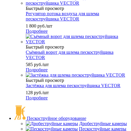
Быстрый просмотр
Регулятор потока воздуха для шлема
пескоструйщика VECTOR
1 800
руб.
/шт
Подробнее
Быстрый просмотр
Съёмный ворот для шлема пескоструйщика
VECTOR
585
руб.
/шт
Подробнее
Быстрый просмотр
Застёжка для шлема пескоструйщика VECTOR
128
руб.
/шт
Подробнее
Пескоструйное оборудование
Дробеструйные камеры
Пескоструйные камеры