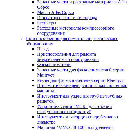
Запасные части и расходные материалы Atlas
Copco
Масло Atlas Copco
Генераторы азота и кислорода
Ресиверы
Расходные материалы компрессорного
оборудования
Приспособления для ремонта энергетического
оборудования
Назад
Приспособления для ремонта
энергетического оборудования
Фаскосниматели
Запасные части для фаскоснимателей серии
Мангуст
Резцы для фаскоснимателей серии Мангуст
Пневматические реверсивные вальцовочные
машины
Инструмент для удаления труб из трубных
решеток
Устройства серии "МТК" для отрезки
выступающих концов труб
Инструменты для торцовки труб малого
диаметра
Машины "ММО-38-100" для удаления