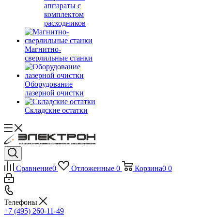
аппараты с
комплектом
расходников
Магнитно-
сверлильные станки
Оборудование
лазерной очистки
Складские остатки
Сравнение
0
Отложенные
0
Корзина
0
0
Телефоны
+7 (495) 260-11-49