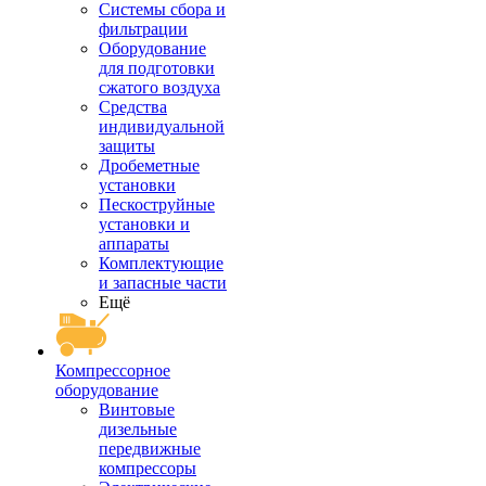
Системы сбора и
фильтрации
Оборудование
для подготовки
сжатого воздуха
Средства
индивидуальной
защиты
Дробеметные
установки
Пескоструйные
установки и
аппараты
Комплектующие
и запасные части
Ещё
Компрессорное
оборудование
Винтовые
дизельные
передвижные
компрессоры