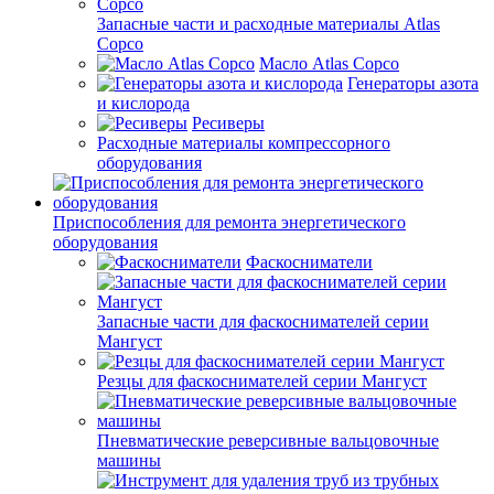
Запасные части и расходные материалы Atlas
Copco
Масло Atlas Copco
Генераторы азота
и кислорода
Ресиверы
Расходные материалы компрессорного
оборудования
Приспособления для ремонта энергетического
оборудования
Фаскосниматели
Запасные части для фаскоснимателей серии
Мангуст
Резцы для фаскоснимателей серии Мангуст
Пневматические реверсивные вальцовочные
машины