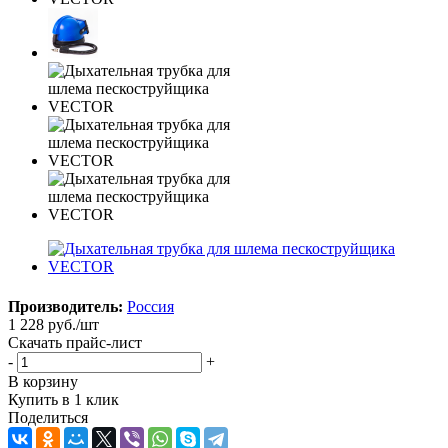
Производитель:
Россия
1 228
руб.
/шт
Скачать прайс-лист
-
+
В корзину
Купить в 1 клик
Поделиться