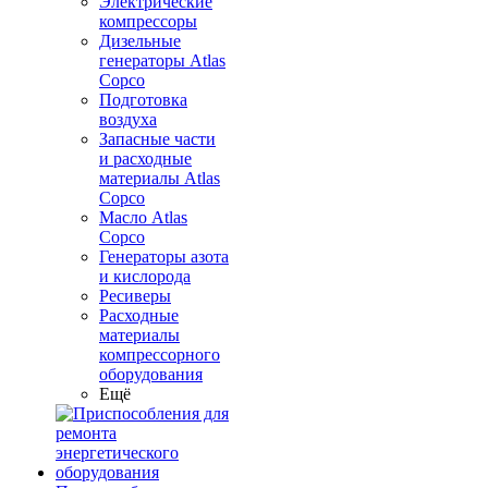
Электрические
компрессоры
Дизельные
генераторы Atlas
Copco
Подготовка
воздуха
Запасные части
и расходные
материалы Atlas
Copco
Масло Atlas
Copco
Генераторы азота
и кислорода
Ресиверы
Расходные
материалы
компрессорного
оборудования
Ещё