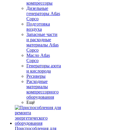
компрессоры
Дизельные
генераторы Atlas
Copco
Подготовка
воздуха
Запасные части
и расходные
материалы Atlas
Copco
Масло Atlas
Copco
Генераторы азота
и кислорода
Ресиверы
Расходные
материалы
компрессорного
оборудования
Ещё
Приспособления для