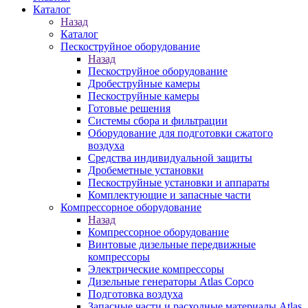
Каталог
Назад
Каталог
Пескоструйное оборудование
Назад
Пескоструйное оборудование
Дробеструйные камеры
Пескоструйные камеры
Готовые решения
Системы сбора и фильтрации
Оборудование для подготовки сжатого
воздуха
Средства индивидуальной защиты
Дробеметные установки
Пескоструйные установки и аппараты
Комплектующие и запасные части
Компрессорное оборудование
Назад
Компрессорное оборудование
Винтовые дизельные передвижные
компрессоры
Электрические компрессоры
Дизельные генераторы Atlas Copco
Подготовка воздуха
Запасные части и расходные материалы Atlas