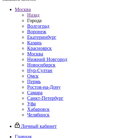
Москва
Назад
Города
Волгоград
Воронеж
Екатеринбург
Казань
Красноярск
Москва
Нижний Новгород
Новосибирск
Нур-Султан
Омск
Пермь
Ростов-на-Дону
Самара
Санкт-Петербург
Уфа
Хабаровск
Челябинск
Личный кабинет
Главная