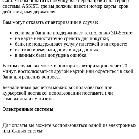
Card. Чтобы оплатить покупку, вас перенаправит на сервер
системы ASSIST, где вы должны ввести номер карты, срок
действия, имя держателя.
Вам могут отказать от авторизации в случае:
если ваш банк не поддерживает технологию 3D-Secure;
на карте недостаточно средств для покупки;
банк не поддерживает услугу платежей в интернете;
истекло время ожидания ввода данных;
в данных была допущена ошибка.
В этом случае вы можете повторить авторизацию через 20
минут, воспользоваться другой картой или обратиться в свой
банк для решения вопроса.
Безналичным расчётом можно воспользоваться при
курьерской доставке, использовании постамата или
самовывоза из магазина.
Электронные системы
Для оплаты вы можете воспользоваться одной из электронных
платёжных систем: