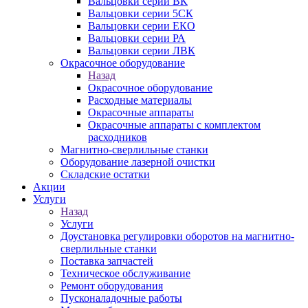
Вальцовки серии ВК
Вальцовки серии 5СК
Вальцовки серии ЕКО
Вальцовки серии РА
Вальцовки серии ЛВК
Окрасочное оборудование
Назад
Окрасочное оборудование
Расходные материалы
Окрасочные аппараты
Окрасочные аппараты с комплектом
расходников
Магнитно-сверлильные станки
Оборудование лазерной очистки
Складские остатки
Акции
Услуги
Назад
Услуги
Доустановка регулировки оборотов на магнитно-
сверлильные станки
Поставка запчастей
Техническое обслуживание
Ремонт оборудования
Пусконаладочные работы