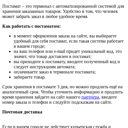
Постамат – это терминал с автоматизированной системой для
хранения заказанных товаров. Удобство в том, что человек
может забрать заказ в любое удобное время.
Как работать с постаматом:
в момент оформления заказа на сайте, вы выбираете
удобный для себя постамат, если такая система работает
в вашем городе;
на ваш телефон или e-mail придет уникальный код, это
значит, что товар доставлен в постамат;
вы приходите к постамату, вводите полученный код и
следует инструкциям автомата;
оплачиваете заказ в терминале постамата;
забираете товар.
Срок хранения в постамате 3 дня, но можно продлить ещё на
аналогичный срок. Чтобы уточнить информацию и продлить
время хранения зайдите на сайт нашего
партнера
, введите
номер заказа и телефон и следуйте подсказкам на сайте.
Почтовая доставка
Если в вашем городе не действует курьерская служба и