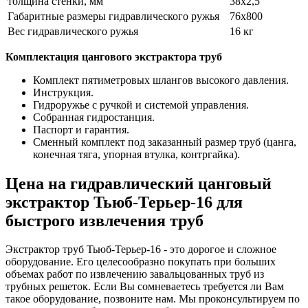
толщина стенки, мм
38х2,5
Габаритные размеры гидравлического ружья
76х800
Вес гидравлического ружья
16 кг
Комплектация цангового экстрактора труб
Комплект пятиметровых шлангов высокого давления.
Инструкция.
Гидроружье с ручкой и системой управления.
Собранная гидростанция.
Паспорт и гарантия.
Сменный комплект под заказанный размер труб (цанга,
конечная тяга, упорная втулка, контргайка).
Цена на гидравлический цанговый
экстрактор Тьюб-Терьер-16 для
быстрого извлечения труб
Экстрактор труб Тьюб-Терьер-16 - это дорогое и сложное
оборудование. Его целесообразно покупать при больших
объемах работ по извлечению завальцованных труб из
трубных решеток. Если Вы сомневаетесь требуется ли Вам
такое оборудование, позвоните нам. Мы проконсультируем по