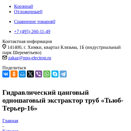
Корзина
0
Отложенные
0
Сравнение товаров
0
+7 (495) 260-11-49
Контактная информация
141400, г. Химки, квартал Клязьма, 1Б (индустриальный
парк Шереметьево)
zakaz@npo-electron.ru
Поделиться
Гидравлический цанговый
одношаговый экстрактор труб «Тьюб-
Терьер-16»
Главная
-