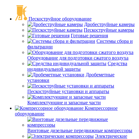
Пескоструйное оборудование
Дробеструйные камеры
Пескоструйные камеры
Готовые решения
Системы сбора и
фильтрации
Оборудование для подготовки сжатого воздуха
Средства
индивидуальной защиты
Дробеметные
установки
Пескоструйные установки и аппараты
Комплектующие и запасные части
Компрессорное
оборудование
Винтовые дизельные передвижные компрессоры
Электрические