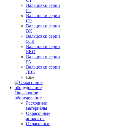
СТ
Вальцовки серии
РТ
Вальцовки серии
СР
Вальцовки серии
ВК
Вальцовки серии
5СК
Вальцовки серии
ЕКО
Вальцовки серии
РА
Вальцовки серии
ЛВК
Ещё
Окрасочное
оборудование
Расходные
материалы
Окрасочные
аппараты
Окрасочные