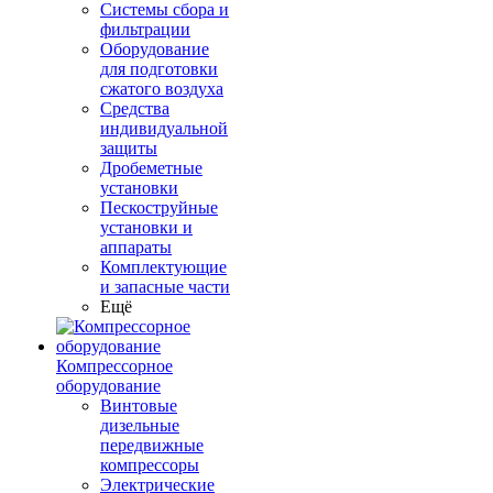
Системы сбора и
фильтрации
Оборудование
для подготовки
сжатого воздуха
Средства
индивидуальной
защиты
Дробеметные
установки
Пескоструйные
установки и
аппараты
Комплектующие
и запасные части
Ещё
Компрессорное
оборудование
Винтовые
дизельные
передвижные
компрессоры
Электрические