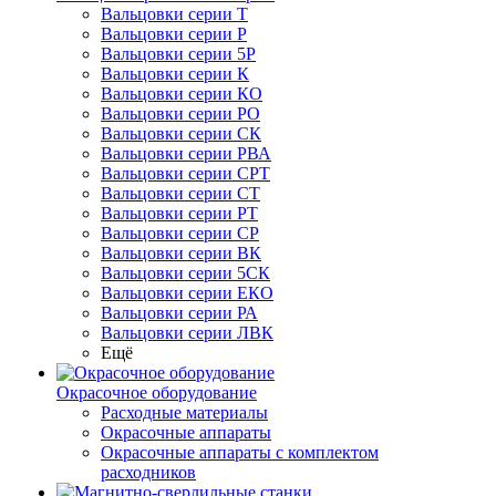
Вальцовки серии Т
Вальцовки серии Р
Вальцовки серии 5Р
Вальцовки серии К
Вальцовки серии КО
Вальцовки серии РО
Вальцовки серии СК
Вальцовки серии РВА
Вальцовки серии СРТ
Вальцовки серии СТ
Вальцовки серии РТ
Вальцовки серии СР
Вальцовки серии ВК
Вальцовки серии 5СК
Вальцовки серии ЕКО
Вальцовки серии РА
Вальцовки серии ЛВК
Ещё
Окрасочное оборудование
Расходные материалы
Окрасочные аппараты
Окрасочные аппараты с комплектом
расходников