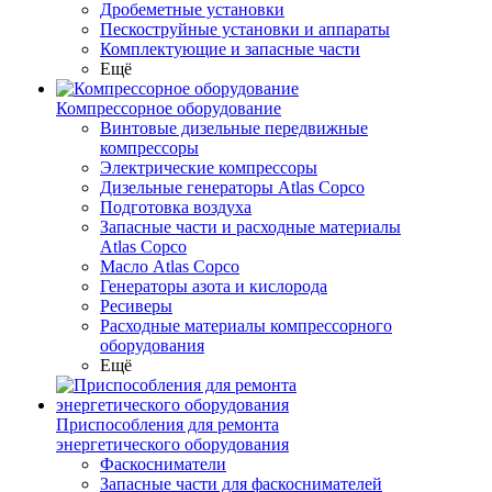
Дробеметные установки
Пескоструйные установки и аппараты
Комплектующие и запасные части
Ещё
Компрессорное оборудование
Винтовые дизельные передвижные
компрессоры
Электрические компрессоры
Дизельные генераторы Atlas Copco
Подготовка воздуха
Запасные части и расходные материалы
Atlas Copco
Масло Atlas Copco
Генераторы азота и кислорода
Ресиверы
Расходные материалы компрессорного
оборудования
Ещё
Приспособления для ремонта
энергетического оборудования
Фаскосниматели
Запасные части для фаскоснимателей