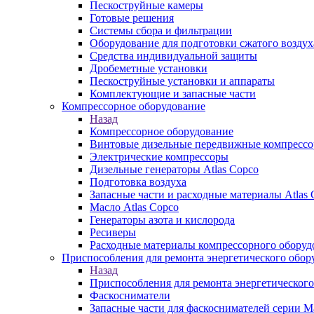
Пескоструйные камеры
Готовые решения
Системы сбора и фильтрации
Оборудование для подготовки сжатого воздух
Средства индивидуальной защиты
Дробеметные установки
Пескоструйные установки и аппараты
Комплектующие и запасные части
Компрессорное оборудование
Назад
Компрессорное оборудование
Винтовые дизельные передвижные компресс
Электрические компрессоры
Дизельные генераторы Atlas Copco
Подготовка воздуха
Запасные части и расходные материалы Atlas 
Масло Atlas Copco
Генераторы азота и кислорода
Ресиверы
Расходные материалы компрессорного оборуд
Приспособления для ремонта энергетического обор
Назад
Приспособления для ремонта энергетического
Фаскосниматели
Запасные части для фаскоснимателей серии М