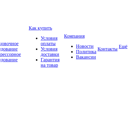
Как купить
Компания
Условия
цовочное
оплаты
Новости
Ещё
удование
Условия
Контакты
Политика
рессорное
доставки
Вакансии
удование
Гарантия
на товар