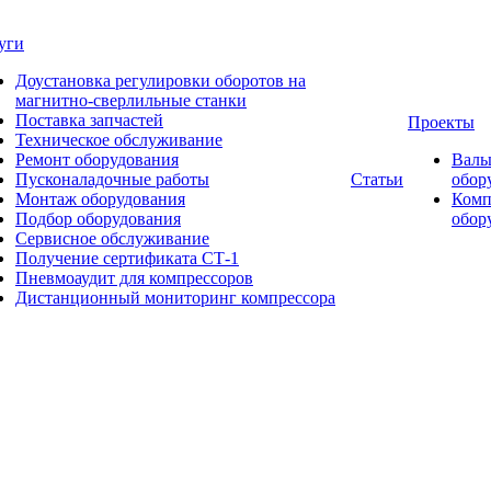
уги
Доустановка регулировки оборотов на
магнитно-сверлильные станки
Поставка запчастей
Проекты
Техническое обслуживание
Ремонт оборудования
Валь
Пусконаладочные работы
Статьи
обор
Монтаж оборудования
Комп
Подбор оборудования
обор
Сервисное обслуживание
Получение сертификата СТ-1
Пневмоаудит для компрессоров
Дистанционный мониторинг компрессора