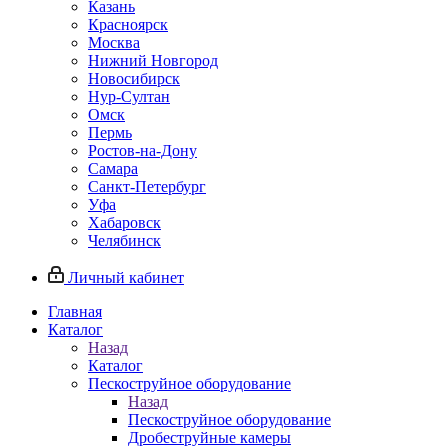
Казань
Красноярск
Москва
Нижний Новгород
Новосибирск
Нур-Султан
Омск
Пермь
Ростов-на-Дону
Самара
Санкт-Петербург
Уфа
Хабаровск
Челябинск
Личный кабинет
Главная
Каталог
Назад
Каталог
Пескоструйное оборудование
Назад
Пескоструйное оборудование
Дробеструйные камеры