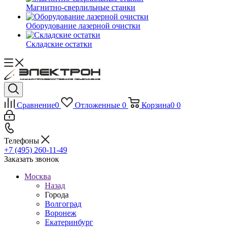
Магнитно-сверлильные станки
Оборудование лазерной очистки
Складские остатки
Сравнение
0
Отложенные
0
Корзина
0
0
Телефоны
+7 (495) 260-11-49
Заказать звонок
Москва
Назад
Города
Волгоград
Воронеж
Екатеринбург