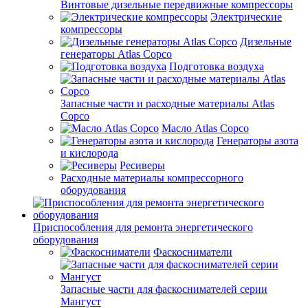
Винтовые дизельные передвижные компрессоры
Электрические
компрессоры
Дизельные
генераторы Atlas Copco
Подготовка воздуха
Запасные части и расходные материалы Atlas
Copco
Масло Atlas Copco
Генераторы азота
и кислорода
Ресиверы
Расходные материалы компрессорного
оборудования
Приспособления для ремонта энергетического
оборудования
Фаскосниматели
Запасные части для фаскоснимателей серии
Мангуст