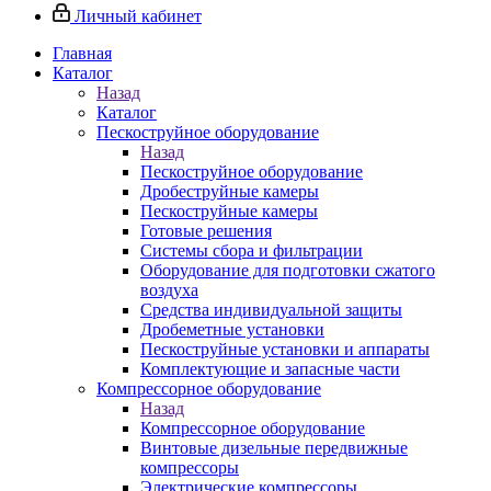
Личный кабинет
Главная
Каталог
Назад
Каталог
Пескоструйное оборудование
Назад
Пескоструйное оборудование
Дробеструйные камеры
Пескоструйные камеры
Готовые решения
Системы сбора и фильтрации
Оборудование для подготовки сжатого
воздуха
Средства индивидуальной защиты
Дробеметные установки
Пескоструйные установки и аппараты
Комплектующие и запасные части
Компрессорное оборудование
Назад
Компрессорное оборудование
Винтовые дизельные передвижные
компрессоры
Электрические компрессоры