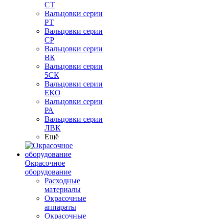
СТ
Вальцовки серии
РТ
Вальцовки серии
СР
Вальцовки серии
ВК
Вальцовки серии
5СК
Вальцовки серии
ЕКО
Вальцовки серии
РА
Вальцовки серии
ЛВК
Ещё
Окрасочное
оборудование
Расходные
материалы
Окрасочные
аппараты
Окрасочные