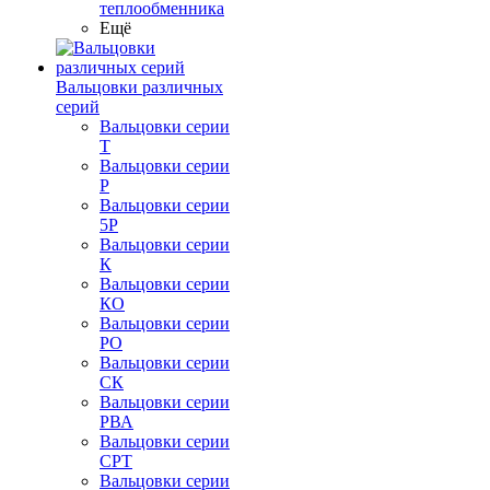
теплообменника
Ещё
Вальцовки различных
серий
Вальцовки серии
Т
Вальцовки серии
Р
Вальцовки серии
5Р
Вальцовки серии
К
Вальцовки серии
КО
Вальцовки серии
РО
Вальцовки серии
СК
Вальцовки серии
РВА
Вальцовки серии
СРТ
Вальцовки серии