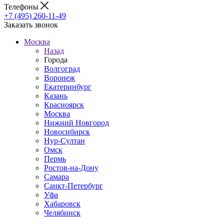
Телефоны
+7 (495) 260-11-49
Заказать звонок
Москва
Назад
Города
Волгоград
Воронеж
Екатеринбург
Казань
Красноярск
Москва
Нижний Новгород
Новосибирск
Нур-Султан
Омск
Пермь
Ростов-на-Дону
Самара
Санкт-Петербург
Уфа
Хабаровск
Челябинск