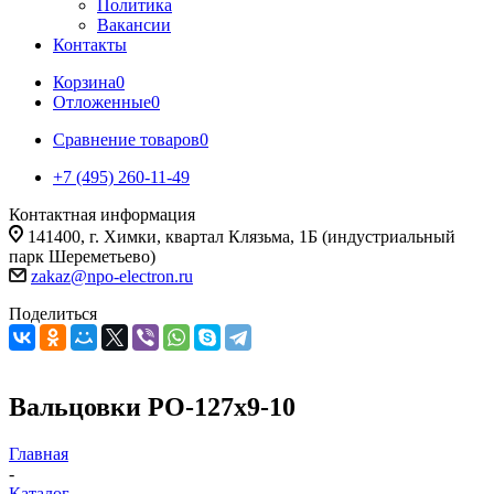
Политика
Вакансии
Контакты
Корзина
0
Отложенные
0
Сравнение товаров
0
+7 (495) 260-11-49
Контактная информация
141400, г. Химки, квартал Клязьма, 1Б (индустриальный
парк Шереметьево)
zakaz@npo-electron.ru
Поделиться
Вальцовки РО-127х9-10
Главная
-
Каталог