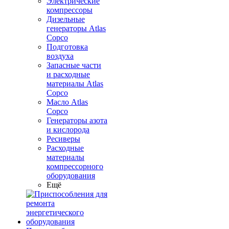
Электрические
компрессоры
Дизельные
генераторы Atlas
Copco
Подготовка
воздуха
Запасные части
и расходные
материалы Atlas
Copco
Масло Atlas
Copco
Генераторы азота
и кислорода
Ресиверы
Расходные
материалы
компрессорного
оборудования
Ещё