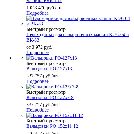
машина РВК-152
1 053 470
руб.
/шт
Подробнее
Быстрый просмотр
Переходники для вальцовочных машин К-76-04 и
ВК-83
от
3 972 руб.
Подробнее
Быстрый просмотр
Вальцовки РО-127х13
337 757
руб.
/шт
Подробнее
Быстрый просмотр
Вальцовки РО-127х7-8
337 757
руб.
/шт
Подробнее
Быстрый просмотр
Вальцовки РО-152х11-12
376 437
руб.
/шт