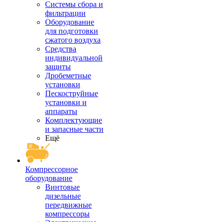
Системы сбора и
фильтрации
Оборудование
для подготовки
сжатого воздуха
Средства
индивидуальной
защиты
Дробеметные
установки
Пескоструйные
установки и
аппараты
Комплектующие
и запасные части
Ещё
Компрессорное
оборудование
Винтовые
дизельные
передвижные
компрессоры