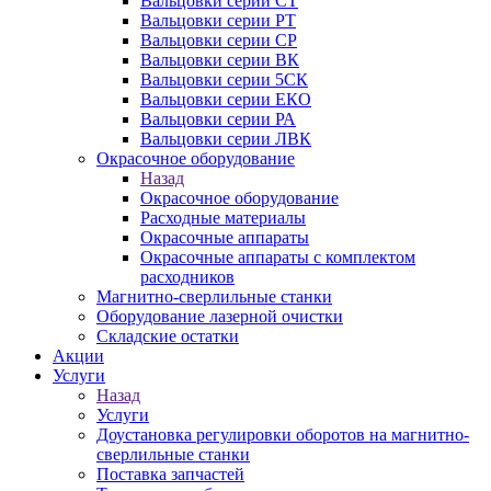
Вальцовки серии СТ
Вальцовки серии РТ
Вальцовки серии СР
Вальцовки серии ВК
Вальцовки серии 5СК
Вальцовки серии ЕКО
Вальцовки серии РА
Вальцовки серии ЛВК
Окрасочное оборудование
Назад
Окрасочное оборудование
Расходные материалы
Окрасочные аппараты
Окрасочные аппараты с комплектом
расходников
Магнитно-сверлильные станки
Оборудование лазерной очистки
Складские остатки
Акции
Услуги
Назад
Услуги
Доустановка регулировки оборотов на магнитно-
сверлильные станки
Поставка запчастей