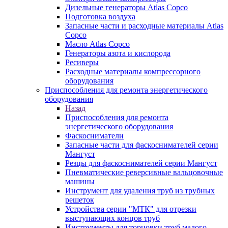
Дизельные генераторы Atlas Copco
Подготовка воздуха
Запасные части и расходные материалы Atlas
Copco
Масло Atlas Copco
Генераторы азота и кислорода
Ресиверы
Расходные материалы компрессорного
оборудования
Приспособления для ремонта энергетического
оборудования
Назад
Приспособления для ремонта
энергетического оборудования
Фаскосниматели
Запасные части для фаскоснимателей серии
Мангуст
Резцы для фаскоснимателей серии Мангуст
Пневматические реверсивные вальцовочные
машины
Инструмент для удаления труб из трубных
решеток
Устройства серии "МТК" для отрезки
выступающих концов труб
Инструменты для торцовки труб малого