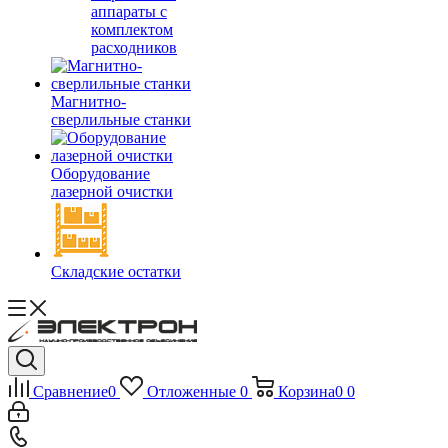
аппараты с
комплектом
расходников
Магнитно-
сверлильные станки
Оборудование
лазерной очистки
Складские остатки
Сравнение
0
Отложенные
0
Корзина
0
0