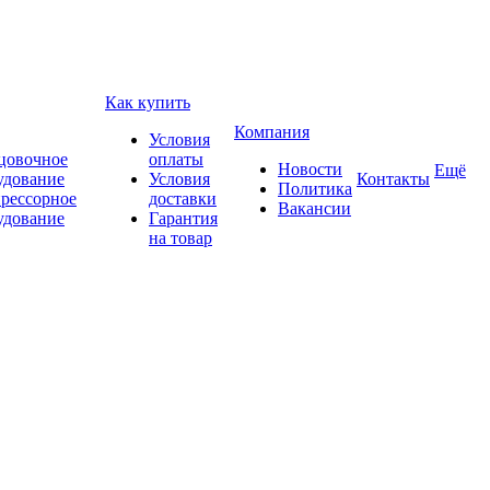
Как купить
Компания
Условия
цовочное
оплаты
Новости
Ещё
удование
Условия
Контакты
Политика
рессорное
доставки
Вакансии
удование
Гарантия
на товар