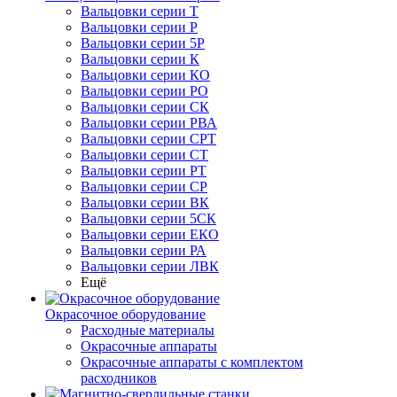
Вальцовки серии Т
Вальцовки серии Р
Вальцовки серии 5Р
Вальцовки серии К
Вальцовки серии КО
Вальцовки серии РО
Вальцовки серии СК
Вальцовки серии РВА
Вальцовки серии СРТ
Вальцовки серии СТ
Вальцовки серии РТ
Вальцовки серии СР
Вальцовки серии ВК
Вальцовки серии 5СК
Вальцовки серии ЕКО
Вальцовки серии РА
Вальцовки серии ЛВК
Ещё
Окрасочное оборудование
Расходные материалы
Окрасочные аппараты
Окрасочные аппараты с комплектом
расходников