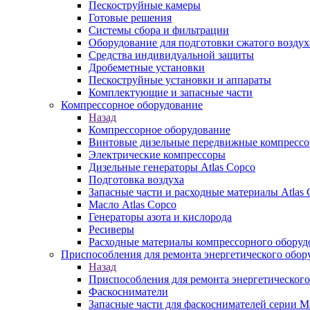
Пескоструйные камеры
Готовые решения
Системы сбора и фильтрации
Оборудование для подготовки сжатого воздух
Средства индивидуальной защиты
Дробеметные установки
Пескоструйные установки и аппараты
Комплектующие и запасные части
Компрессорное оборудование
Назад
Компрессорное оборудование
Винтовые дизельные передвижные компресс
Электрические компрессоры
Дизельные генераторы Atlas Copco
Подготовка воздуха
Запасные части и расходные материалы Atlas 
Масло Atlas Copco
Генераторы азота и кислорода
Ресиверы
Расходные материалы компрессорного оборуд
Приспособления для ремонта энергетического обор
Назад
Приспособления для ремонта энергетического
Фаскосниматели
Запасные части для фаскоснимателей серии М