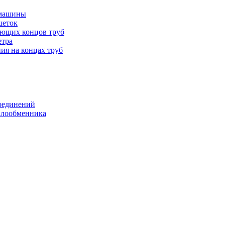
 машины
шеток
ающих концов труб
етра
ия на концах труб
оединений
еплообменника