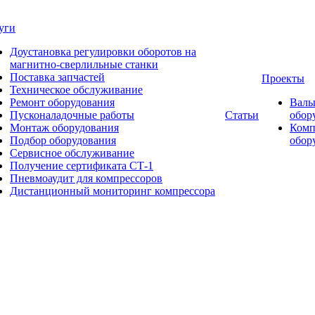
уги
Доустановка регулировки оборотов на
магнитно-сверлильные станки
Поставка запчастей
Проекты
Техническое обслуживание
Ремонт оборудования
Валь
Пусконаладочные работы
Статьи
обор
Монтаж оборудования
Комп
Подбор оборудования
обор
Сервисное обслуживание
Получение сертификата СТ-1
Пневмоаудит для компрессоров
Дистанционный мониторинг компрессора