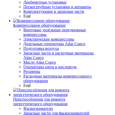
Дробеметные установки
Пескоструйные установки и аппараты
Комплектующие и запасные части
Ещё
Компрессорное оборудование
Винтовые дизельные передвижные
компрессоры
Электрические компрессоры
Дизельные генераторы Atlas Copco
Подготовка воздуха
Запасные части и расходные материалы
Atlas Copco
Масло Atlas Copco
Генераторы азота и кислорода
Ресиверы
Расходные материалы компрессорного
оборудования
Ещё
Приспособления для ремонта
энергетического оборудования
Фаскосниматели
Запасные части для фаскоснимателей