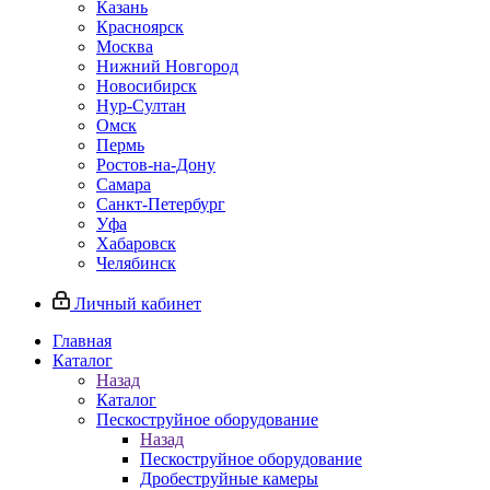
Казань
Красноярск
Москва
Нижний Новгород
Новосибирск
Нур-Султан
Омск
Пермь
Ростов-на-Дону
Самара
Санкт-Петербург
Уфа
Хабаровск
Челябинск
Личный кабинет
Главная
Каталог
Назад
Каталог
Пескоструйное оборудование
Назад
Пескоструйное оборудование
Дробеструйные камеры