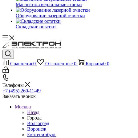
Магнитно-сверлильные станки
Оборудование лазерной очистки
Складские остатки
Сравнение
0
Отложенные
0
Корзина
0
0
Телефоны
+7 (495) 260-11-49
Заказать звонок
Москва
Назад
Города
Волгоград
Воронеж
Екатеринбург