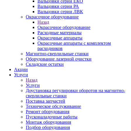
Вальцовки серии ЕКО
Вальцовки серии РА
Вальцовки серии ЛВК
Окрасочное оборудование
Назад
Окрасочное оборудование
Расходные материалы
Окрасочные аппараты
Окрасочные аппараты с комплектом
расходников
Магнитно-сверлильные станки
Оборудование лазерной очистки
Складские остатки
Акции
Услуги
Назад
Услуги
Доустановка регулировки оборотов на магнитно-
сверлильные станки
Поставка запчастей
Техническое обслуживание
Ремонт оборудования
Пусконаладочные работы
Монтаж оборудования
Подбор оборудования