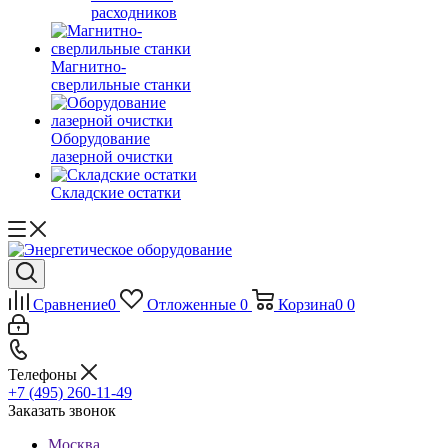
расходников
Магнитно-
сверлильные станки
Оборудование
лазерной очистки
Складские остатки
Сравнение
0
Отложенные
0
Корзина
0
0
Телефоны
+7 (495) 260-11-49
Заказать звонок
Москва