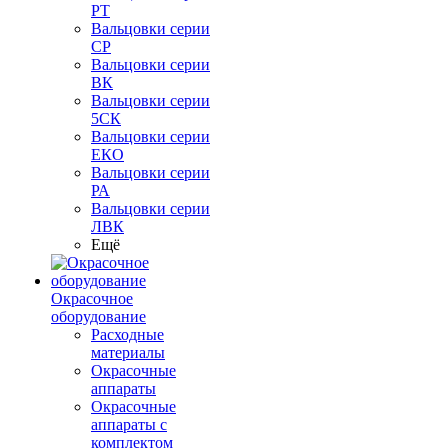
РТ
Вальцовки серии
СР
Вальцовки серии
ВК
Вальцовки серии
5СК
Вальцовки серии
ЕКО
Вальцовки серии
РА
Вальцовки серии
ЛВК
Ещё
Окрасочное
оборудование
Расходные
материалы
Окрасочные
аппараты
Окрасочные
аппараты с
комплектом