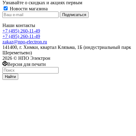
Узнавайте о скидках и акциях первым
Новости магазина
Наши контакты
+7 (495) 260-11-49
+7 (495) 260-11-49
zakaz@npo-electron.ru
141400, г. Химки, квартал Клязьма, 1Б (индустриальный парк
Шереметьево)
2026 © НПО Электрон
Версия для печати
Найти