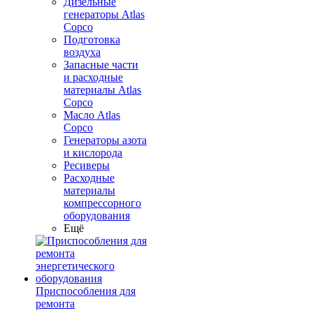
Дизельные
генераторы Atlas
Copco
Подготовка
воздуха
Запасные части
и расходные
материалы Atlas
Copco
Масло Atlas
Copco
Генераторы азота
и кислорода
Ресиверы
Расходные
материалы
компрессорного
оборудования
Ещё
Приспособления для
ремонта