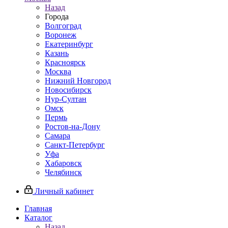
Назад
Города
Волгоград
Воронеж
Екатеринбург
Казань
Красноярск
Москва
Нижний Новгород
Новосибирск
Нур-Султан
Омск
Пермь
Ростов-на-Дону
Самара
Санкт-Петербург
Уфа
Хабаровск
Челябинск
Личный кабинет
Главная
Каталог
Назад