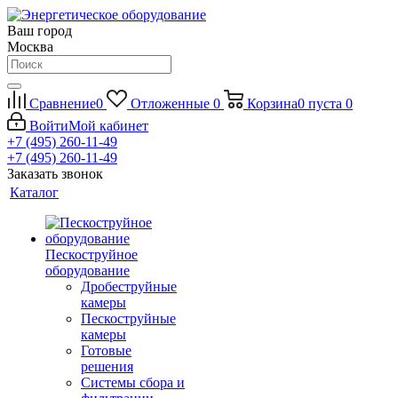
Ваш город
Москва
Сравнение
0
Отложенные
0
Корзина
0
пуста
0
Войти
Мой кабинет
+7 (495) 260-11-49
+7 (495) 260-11-49
Заказать звонок
Каталог
Пескоструйное
оборудование
Дробеструйные
камеры
Пескоструйные
камеры
Готовые
решения
Системы сбора и