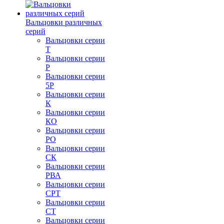
Вальцовки различных
серий
Вальцовки серии
Т
Вальцовки серии
Р
Вальцовки серии
5Р
Вальцовки серии
К
Вальцовки серии
КО
Вальцовки серии
РО
Вальцовки серии
СК
Вальцовки серии
РВА
Вальцовки серии
СРТ
Вальцовки серии
СТ
Вальцовки серии