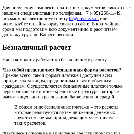
Для получения комплекта платежных документов свяжитесь с
нашими специалистами по телефонам, +7 (495) 260-11-49,
письмом на электронную почту
to@novatecs.ru
или
используйте онлайн-форму связи на сайте. В кратчайшие
сроки мы подготовим всю документацию и рассчитаем
доставку груза до Вашего региона.
Безналичный расчет
Наша компания работает по безналичному расчету
Что собой представляет безналичная форма расчетов?
Прежде всего, такой формат платежей доступен всем –
юридическим лицам, предпринимателям и обычным
гражданам. Осуществляются безналичные платежи только
через банковские и иные кредитные структуры, которые
имеют лицензии на реализацию банковских операций.
В общем виде безналичные платежи – это расчеты,
которые реализуются путем движения денежных
средств по счетам, принадлежащим участникам
таких расчетов.
Фактически списание и зачисление средств происходит в