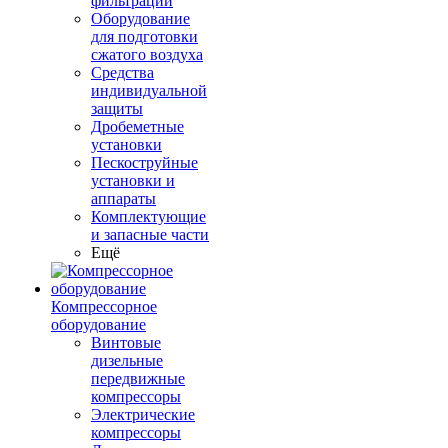
фильтрации
Оборудование
для подготовки
сжатого воздуха
Средства
индивидуальной
защиты
Дробеметные
установки
Пескоструйные
установки и
аппараты
Комплектующие
и запасные части
Ещё
Компрессорное
оборудование
Винтовые
дизельные
передвижные
компрессоры
Электрические
компрессоры