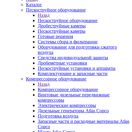
Каталог
Пескоструйное оборудование
Назад
Пескоструйное оборудование
Дробеструйные камеры
Пескоструйные камеры
Готовые решения
Системы сбора и фильтрации
Оборудование для подготовки сжатого
воздуха
Средства индивидуальной защиты
Дробеметные установки
Пескоструйные установки и аппараты
Комплектующие и запасные части
Компрессорное оборудование
Назад
Компрессорное оборудование
Винтовые дизельные передвижные
компрессоры
Электрические компрессоры
Дизельные генераторы Atlas Copco
Подготовка воздуха
Запасные части и расходные материалы Atlas
Copco
Масло Atlas Copco