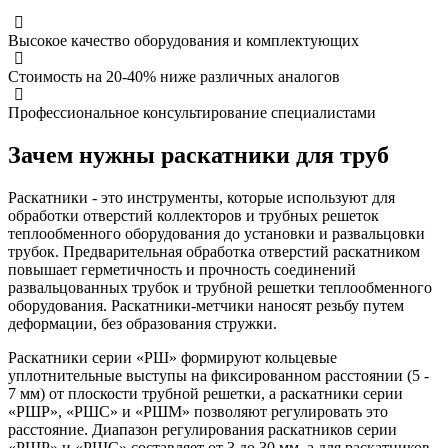
Высокое качество оборудования и комплектующих
Стоимость на 20-40% ниже различных аналогов
Профессиональное консультирование специалистами
Зачем нужны раскатники для труб
Раскатники - это инструменты, которые используют для
обработки отверстий коллекторов и трубных решеток
теплообменного оборудования до установки и развальцовки
трубок. Предварительная обработка отверстий раскатником
повышает герметичность и прочность соединений
развальцованных трубок и трубной решетки теплообменного
оборудования. Раскатники-метчики наносят резьбу путем
деформации, без образования стружки.
Раскатники серии «РШ» формируют кольцевые
уплотнительные выступы на фиксированном расстоянии (5 -
7 мм) от плоскости трубной решетки, а раскатники серии
«РШР», «РШС» и «РШМ» позволяют регулировать это
расстояние. Диапазон регулирования раскатников серии
«РШР» и «РШС» составляет от 3 до 30 мм, а для раскатников