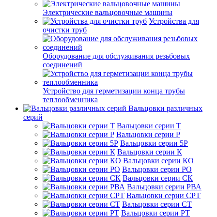
Электрические вальцовочные машины
Устройства для
очистки труб
Оборудование для обслуживания резьбовых
соединений
Устройство для герметизации конца трубы
теплообменника
Вальцовки различных
серий
Вальцовки серии Т
Вальцовки серии Р
Вальцовки серии 5Р
Вальцовки серии К
Вальцовки серии КО
Вальцовки серии РО
Вальцовки серии СК
Вальцовки серии РВА
Вальцовки серии СРТ
Вальцовки серии СТ
Вальцовки серии РТ