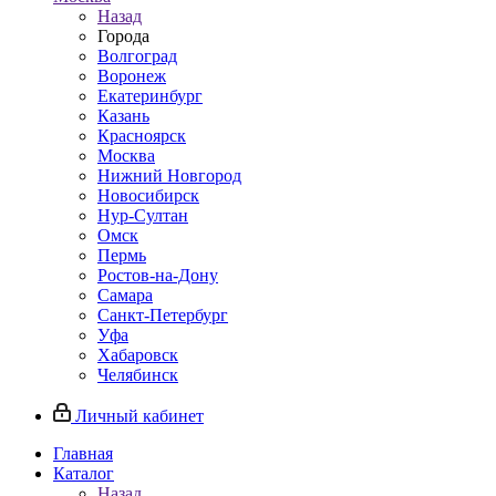
Назад
Города
Волгоград
Воронеж
Екатеринбург
Казань
Красноярск
Москва
Нижний Новгород
Новосибирск
Нур-Султан
Омск
Пермь
Ростов-на-Дону
Самара
Санкт-Петербург
Уфа
Хабаровск
Челябинск
Личный кабинет
Главная
Каталог
Назад