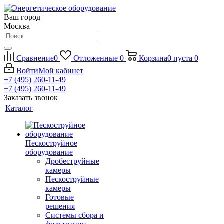
Ваш город
Москва
Сравнение
0
Отложенные
0
Корзина
0
пуста
0
Войти
Мой кабинет
+7 (495) 260-11-49
+7 (495) 260-11-49
Заказать звонок
Каталог
Пескоструйное
оборудование
Дробеструйные
камеры
Пескоструйные
камеры
Готовые
решения
Системы сбора и