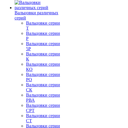
Вальцовки различных
серий
Вальцовки серии
Т
Вальцовки серии
Р
Вальцовки серии
5Р
Вальцовки серии
К
Вальцовки серии
КО
Вальцовки серии
РО
Вальцовки серии
СК
Вальцовки серии
РВА
Вальцовки серии
СРТ
Вальцовки серии
СТ
Вальцовки серии