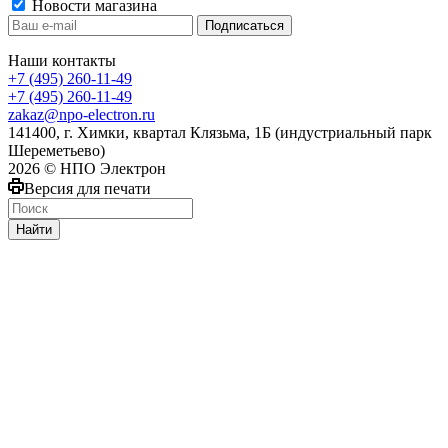
Новости магазина
Наши контакты
+7 (495) 260-11-49
+7 (495) 260-11-49
zakaz@npo-electron.ru
141400, г. Химки, квартал Клязьма, 1Б (индустриальный парк
Шереметьево)
2026 © НПО Электрон
Версия для печати
Найти