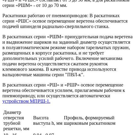
серии «РШМ» - от 10 до 70 мм.
Раскатники работаю от пневмоприводов: В раскатниках
серии «РШС» осевое перемещение веретена обеспечивается
подачей шпинделя радиально-сверлильного станка.
В раскатниках серии «РШМ» принудительная подача веретена
и выдвижение шариков на заданный диаметр осуществляется
в полуавтоматическом режиме набором тарельчатых пружин,
размещенных в корпусе раскатника, и не требует
дополнительных усилий рабочего. Включение механизма
подачи веретена осуществляется сжатием рукояток
клеммового зажима. В качестве привода используются
вальцовочные машины серии "ПВЛ-к".
В раскатниках серии «РШ» и «РШР» осевое перемещение
веретена обеспечивается усилием, прилагаемым рабочим к
пневмоприводу, или осуществляется автоматически
устройством МПРШ-1.
Диаметр
отверстия
Высота
Профиль, формируемый
трубной
выступа h, мм
шариковым раскатником
решетки, мм