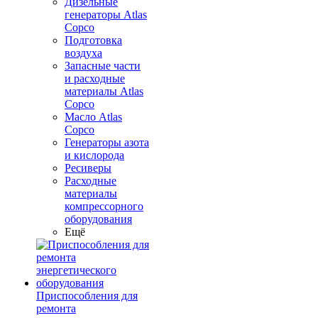
Дизельные
генераторы Atlas
Copco
Подготовка
воздуха
Запасные части
и расходные
материалы Atlas
Copco
Масло Atlas
Copco
Генераторы азота
и кислорода
Ресиверы
Расходные
материалы
компрессорного
оборудования
Ещё
Приспособления для
ремонта