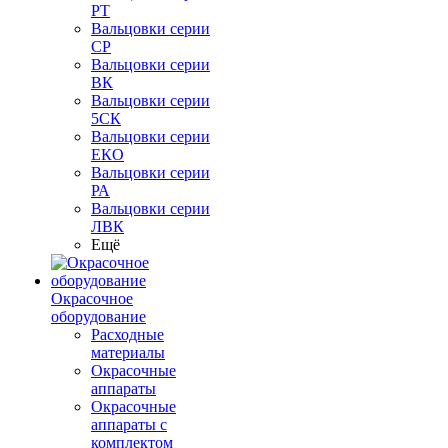
РТ
Вальцовки серии
СР
Вальцовки серии
ВК
Вальцовки серии
5СК
Вальцовки серии
ЕКО
Вальцовки серии
РА
Вальцовки серии
ЛВК
Ещё
Окрасочное
оборудование
Расходные
материалы
Окрасочные
аппараты
Окрасочные
аппараты с
комплектом