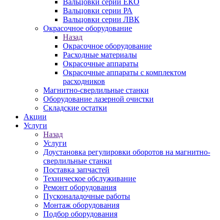
Вальцовки серии ЕКО
Вальцовки серии РА
Вальцовки серии ЛВК
Окрасочное оборудование
Назад
Окрасочное оборудование
Расходные материалы
Окрасочные аппараты
Окрасочные аппараты с комплектом
расходников
Магнитно-сверлильные станки
Оборудование лазерной очистки
Складские остатки
Акции
Услуги
Назад
Услуги
Доустановка регулировки оборотов на магнитно-
сверлильные станки
Поставка запчастей
Техническое обслуживание
Ремонт оборудования
Пусконаладочные работы
Монтаж оборудования
Подбор оборудования