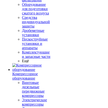
фильтрации
Оборудование
для подготовки
сжатого воздуха
Средства
индивидуальной
защиты
Дробеметные
установки
Пескоструйные
установки и
аппараты
Комплектующие
и запасные части
Ещё
Компрессорное
оборудование
Винтовые
дизельные
передвижные
компрессоры
Электрические
компрессоры