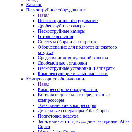
Каталог
Пескоструйное оборудование
Назад
Пескоструйное оборудование
Дробеструйные камеры
Пескоструйные камеры
Готовые решения
Системы сбора и фильтрации
Оборудование для подготовки сжатого
воздуха
Средства индивидуальной защиты
Дробеметные установки
Пескоструйные установки и аппараты
Комплектующие и запасные части
Компрессорное оборудование
Назад
Компрессорное оборудование
Винтовые дизельные передвижные
компрессоры
Электрические компрессоры
Дизельные генераторы Atlas Copco
Подготовка воздуха
Запасные части и расходные материалы Atlas
Copco
Масло Atlas Copco