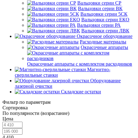
Вальцовки серии СР
Вальцовки серии ВК
Вальцовки серии 5СК
Вальцовки серии ЕКО
Вальцовки серии РА
Вальцовки серии ЛВК
Окрасочное оборудование
Расходные материалы
Окрасочные аппараты
Окрасочные аппараты с комплектом расходников
Магнитно-
сверлильные станки
Оборудование
лазерной очистки
Складские остатки
Фильтр по параметрам
Сортировка
По популярности (возрастание)
Цена
4 410