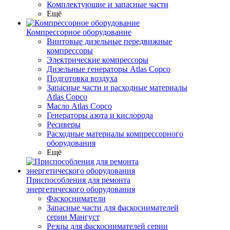
Комплектующие и запасные части
Ещё
Компрессорное оборудование
Винтовые дизельные передвижные
компрессоры
Электрические компрессоры
Дизельные генераторы Atlas Copco
Подготовка воздуха
Запасные части и расходные материалы
Atlas Copco
Масло Atlas Copco
Генераторы азота и кислорода
Ресиверы
Расходные материалы компрессорного
оборудования
Ещё
Приспособления для ремонта
энергетического оборудования
Фаскосниматели
Запасные части для фаскоснимателей
серии Мангуст
Резцы для фаскоснимателей серии