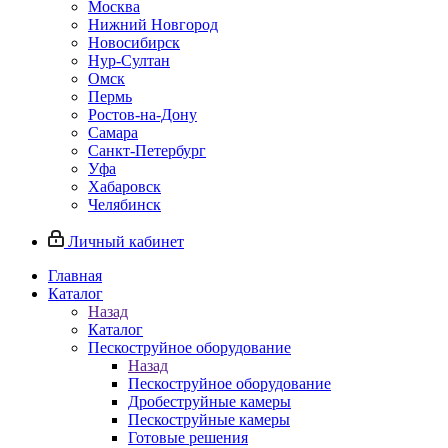
Москва
Нижний Новгород
Новосибирск
Нур-Султан
Омск
Пермь
Ростов-на-Дону
Самара
Санкт-Петербург
Уфа
Хабаровск
Челябинск
Личный кабинет
Главная
Каталог
Назад
Каталог
Пескоструйное оборудование
Назад
Пескоструйное оборудование
Дробеструйные камеры
Пескоструйные камеры
Готовые решения