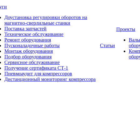
уги
Доустановка регулировки оборотов на
магнитно-сверлильные станки
Поставка запчастей
Проекты
Техническое обслуживание
Ремонт оборудования
Валь
Пусконаладочные работы
Статьи
обор
Монтаж оборудования
Комп
Подбор оборудования
обор
Сервисное обслуживание
Получение сертификата СТ-1
Пневмоаудит для компрессоров
Дистанционный мониторинг компрессора