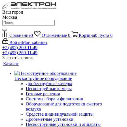
Ваш город
Москва
Сравнение
0
Отложенные
0
Корзина
0
пуста
0
Войти
Мой кабинет
+7 (495) 260-11-49
+7 (495) 260-11-49
Заказать звонок
Каталог
Пескоструйное оборудование
Дробеструйные камеры
Пескоструйные камеры
Готовые решения
Системы сбора и фильтрации
Оборудование для подготовки сжатого
воздуха
Средства индивидуальной защиты
Дробеметные установки
Пескоструйные установки и аппараты