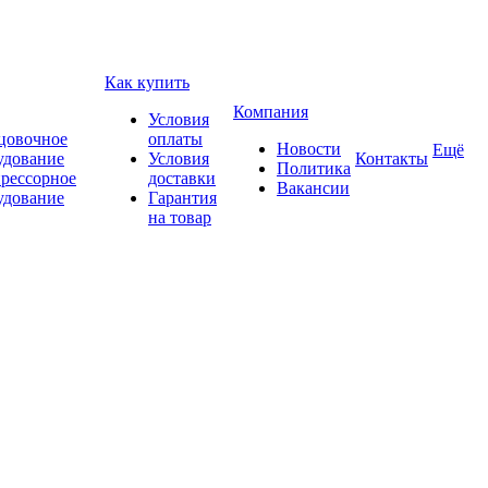
Как купить
Компания
Условия
цовочное
оплаты
Новости
Ещё
удование
Условия
Контакты
Политика
рессорное
доставки
Вакансии
удование
Гарантия
на товар