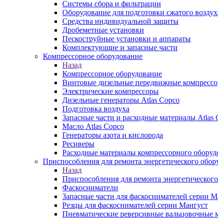
Системы сбора и фильтрации
Оборудование для подготовки сжатого воздух
Средства индивидуальной защиты
Дробеметные установки
Пескоструйные установки и аппараты
Комплектующие и запасные части
Компрессорное оборудование
Назад
Компрессорное оборудование
Винтовые дизельные передвижные компресс
Электрические компрессоры
Дизельные генераторы Atlas Copco
Подготовка воздуха
Запасные части и расходные материалы Atlas 
Масло Atlas Copco
Генераторы азота и кислорода
Ресиверы
Расходные материалы компрессорного оборуд
Приспособления для ремонта энергетического обор
Назад
Приспособления для ремонта энергетического
Фаскосниматели
Запасные части для фаскоснимателей серии М
Резцы для фаскоснимателей серии Мангуст
Пневматические реверсивные вальцовочные