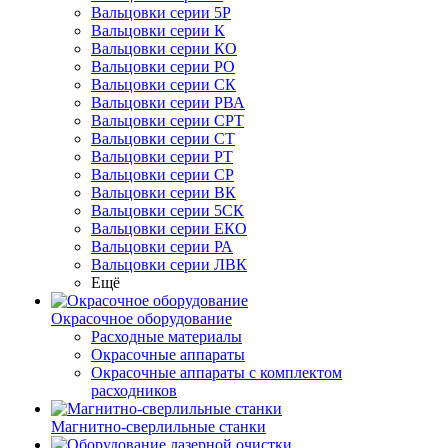
Вальцовки серии 5Р
Вальцовки серии К
Вальцовки серии КО
Вальцовки серии РО
Вальцовки серии СК
Вальцовки серии РВА
Вальцовки серии СРТ
Вальцовки серии СТ
Вальцовки серии РТ
Вальцовки серии СР
Вальцовки серии ВК
Вальцовки серии 5СК
Вальцовки серии ЕКО
Вальцовки серии РА
Вальцовки серии ЛВК
Ещё
Окрасочное оборудование
Расходные материалы
Окрасочные аппараты
Окрасочные аппараты с комплектом
расходников
Магнитно-сверлильные станки