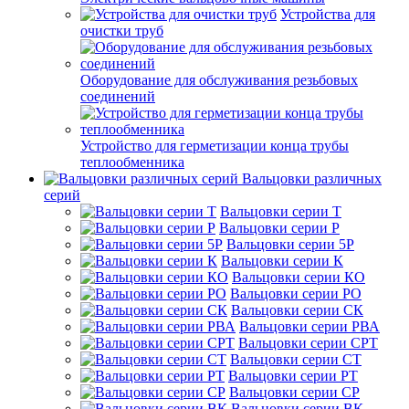
Устройства для
очистки труб
Оборудование для обслуживания резьбовых
соединений
Устройство для герметизации конца трубы
теплообменника
Вальцовки различных
серий
Вальцовки серии Т
Вальцовки серии Р
Вальцовки серии 5Р
Вальцовки серии К
Вальцовки серии КО
Вальцовки серии РО
Вальцовки серии СК
Вальцовки серии РВА
Вальцовки серии СРТ
Вальцовки серии СТ
Вальцовки серии РТ
Вальцовки серии СР
Вальцовки серии ВК