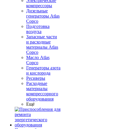
Электрические
компрессоры
Дизельные
генераторы Atlas
Copco
Подготовка
воздуха
Запасные части
и расходные
материалы Atlas
Copco
Масло Atlas
Copco
Генераторы азота
и кислорода
Ресиверы
Расходные
материалы
компрессорного
оборудования
Ещё