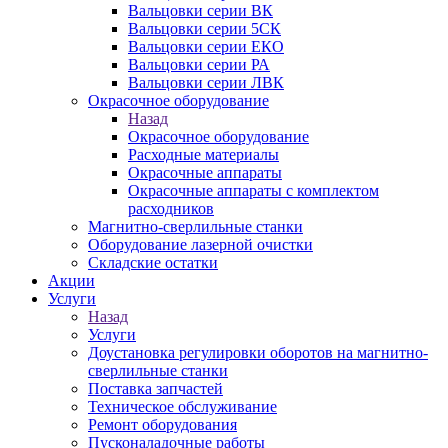
Вальцовки серии ВК
Вальцовки серии 5СК
Вальцовки серии ЕКО
Вальцовки серии РА
Вальцовки серии ЛВК
Окрасочное оборудование
Назад
Окрасочное оборудование
Расходные материалы
Окрасочные аппараты
Окрасочные аппараты с комплектом
расходников
Магнитно-сверлильные станки
Оборудование лазерной очистки
Складские остатки
Акции
Услуги
Назад
Услуги
Доустановка регулировки оборотов на магнитно-
сверлильные станки
Поставка запчастей
Техническое обслуживание
Ремонт оборудования
Пусконаладочные работы