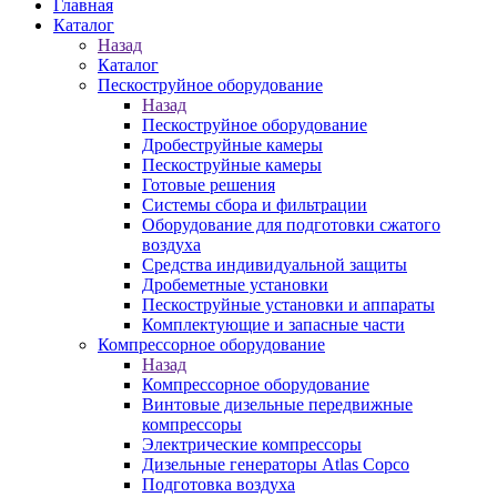
Главная
Каталог
Назад
Каталог
Пескоструйное оборудование
Назад
Пескоструйное оборудование
Дробеструйные камеры
Пескоструйные камеры
Готовые решения
Системы сбора и фильтрации
Оборудование для подготовки сжатого
воздуха
Средства индивидуальной защиты
Дробеметные установки
Пескоструйные установки и аппараты
Комплектующие и запасные части
Компрессорное оборудование
Назад
Компрессорное оборудование
Винтовые дизельные передвижные
компрессоры
Электрические компрессоры
Дизельные генераторы Atlas Copco
Подготовка воздуха