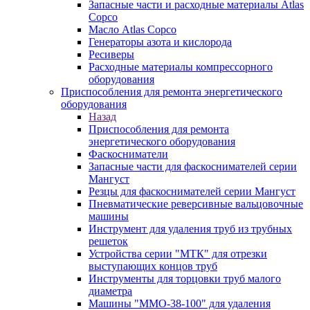
Запасные части и расходные материалы Atlas
Copco
Масло Atlas Copco
Генераторы азота и кислорода
Ресиверы
Расходные материалы компрессорного
оборудования
Приспособления для ремонта энергетического
оборудования
Назад
Приспособления для ремонта
энергетического оборудования
Фаскосниматели
Запасные части для фаскоснимателей серии
Мангуст
Резцы для фаскоснимателей серии Мангуст
Пневматические реверсивные вальцовочные
машины
Инструмент для удаления труб из трубных
решеток
Устройства серии "МТК" для отрезки
выступающих концов труб
Инструменты для торцовки труб малого
диаметра
Машины "ММО-38-100" для удаления