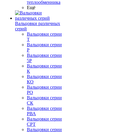
теплообменника
Ещё
Вальцовки различных
серий
Вальцовки серии
Т
Вальцовки серии
Р
Вальцовки серии
5Р
Вальцовки серии
К
Вальцовки серии
КО
Вальцовки серии
РО
Вальцовки серии
СК
Вальцовки серии
РВА
Вальцовки серии
СРТ
Вальцовки серии