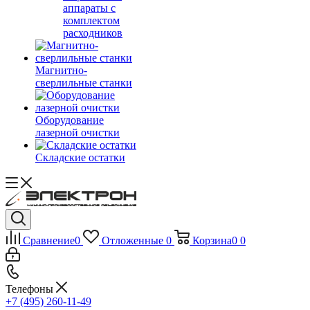
аппараты с
комплектом
расходников
Магнитно-
сверлильные станки
Оборудование
лазерной очистки
Складские остатки
Сравнение
0
Отложенные
0
Корзина
0
0
Телефоны
+7 (495) 260-11-49