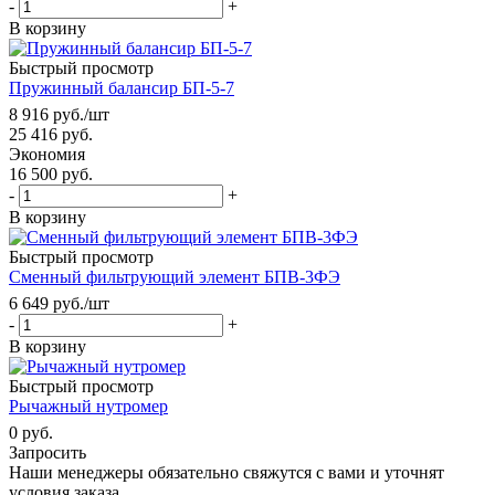
-
+
В корзину
Быстрый просмотр
Пружинный балансир БП-5-7
8 916
руб.
/шт
25 416
руб.
Экономия
16 500
руб.
-
+
В корзину
Быстрый просмотр
Сменный фильтрующий элемент БПВ-3ФЭ
6 649
руб.
/шт
-
+
В корзину
Быстрый просмотр
Рычажный нутромер
0 руб.
Запросить
Наши менеджеры обязательно свяжутся с вами и уточнят
условия заказа