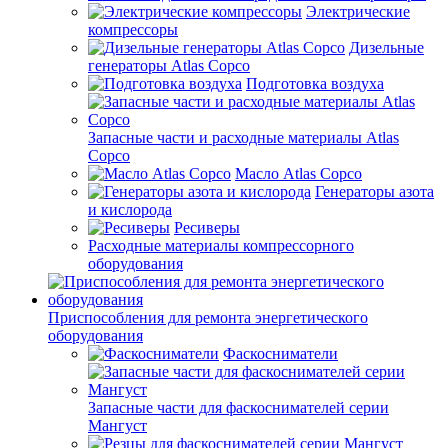
Электрические
компрессоры
Дизельные
генераторы Atlas Copco
Подготовка воздуха
Запасные части и расходные материалы Atlas
Copco
Масло Atlas Copco
Генераторы азота
и кислорода
Ресиверы
Расходные материалы компрессорного
оборудования
Приспособления для ремонта энергетического
оборудования
Фаскосниматели
Запасные части для фаскоснимателей серии
Мангуст