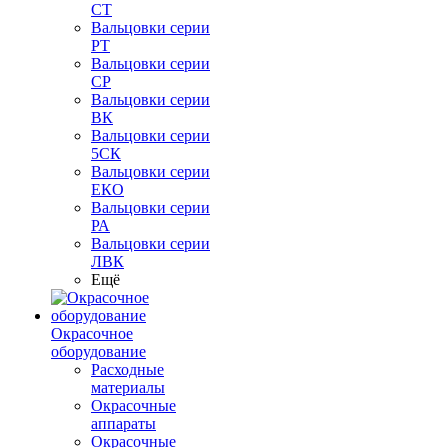
СТ
Вальцовки серии
РТ
Вальцовки серии
СР
Вальцовки серии
ВК
Вальцовки серии
5СК
Вальцовки серии
ЕКО
Вальцовки серии
РА
Вальцовки серии
ЛВК
Ещё
Окрасочное
оборудование
Расходные
материалы
Окрасочные
аппараты
Окрасочные