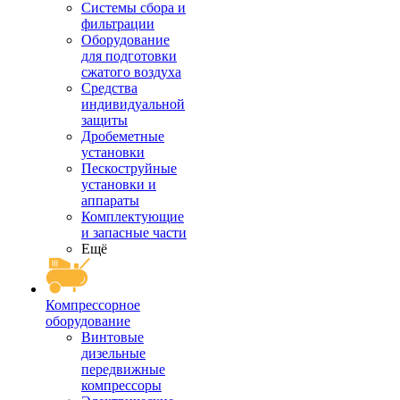
Системы сбора и
фильтрации
Оборудование
для подготовки
сжатого воздуха
Средства
индивидуальной
защиты
Дробеметные
установки
Пескоструйные
установки и
аппараты
Комплектующие
и запасные части
Ещё
Компрессорное
оборудование
Винтовые
дизельные
передвижные
компрессоры