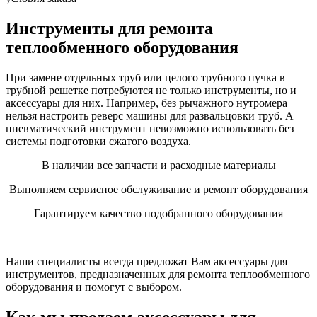
Инструменты для ремонта
теплообменного оборудования
При замене отдельных труб или целого трубного пучка в
трубной решетке потребуются не только инструменты, но и
аксессуары для них. Например, без рычажного нутромера
нельзя настроить реверс машины для развальцовки труб. А
пневматический инструмент невозможно использовать без
системы подготовки сжатого воздуха.
В наличии все запчасти и расходные материалы
Выполняем сервисное обслуживание и ремонт оборудования
Гарантируем качество подобранного оборудования
Наши специалисты всегда предложат Вам аксессуары для
инструментов, предназначенных для ремонта теплообменного
оборудования и помогут с выбором.
Как мы продаем аксессуары для