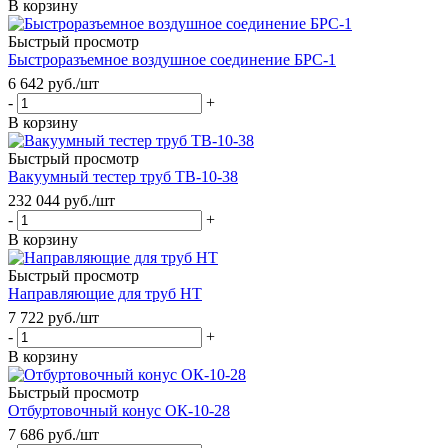
В корзину
Быстрый просмотр
Быстроразъемное воздушное соединение БРС-1
6 642
руб.
/шт
-
+
В корзину
Быстрый просмотр
Вакуумный тестер труб ТВ-10-38
232 044
руб.
/шт
-
+
В корзину
Быстрый просмотр
Направляющие для труб НТ
7 722
руб.
/шт
-
+
В корзину
Быстрый просмотр
Отбуртовочный конус ОК-10-28
7 686
руб.
/шт