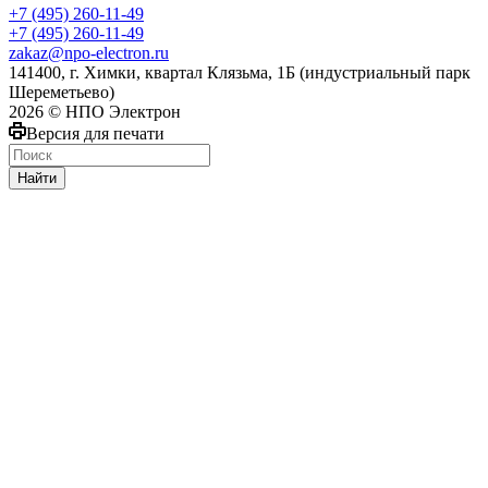
+7 (495) 260-11-49
+7 (495) 260-11-49
zakaz@npo-electron.ru
141400, г. Химки, квартал Клязьма, 1Б (индустриальный парк
Шереметьево)
2026 © НПО Электрон
Версия для печати
Найти