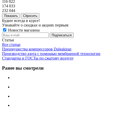
116 022
174 033
232 044
Сбросить
Будьте всегда в курсе!
Узнавайте о скидках и акциях первым
Новости магазина
Статьи
Все статьи
Преимущества компрессоров Dalgakiran
Производство азота с помощью мембранной технологии
Стандарты и ГОСТы по сжатому воздуху
Ранее вы смотрели