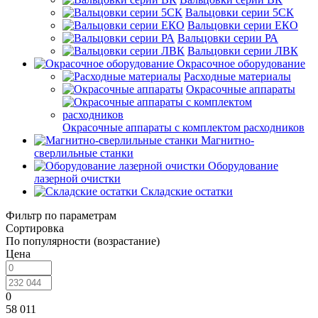
Вальцовки серии 5СК
Вальцовки серии ЕКО
Вальцовки серии РА
Вальцовки серии ЛВК
Окрасочное оборудование
Расходные материалы
Окрасочные аппараты
Окрасочные аппараты с комплектом расходников
Магнитно-
сверлильные станки
Оборудование
лазерной очистки
Складские остатки
Фильтр по параметрам
Сортировка
По популярности (возрастание)
Цена
0
58 011