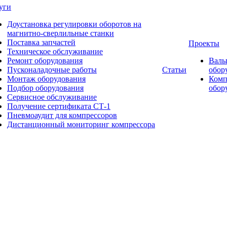
уги
Доустановка регулировки оборотов на
магнитно-сверлильные станки
Поставка запчастей
Проекты
Техническое обслуживание
Ремонт оборудования
Валь
Пусконаладочные работы
Статьи
обор
Монтаж оборудования
Комп
Подбор оборудования
обор
Сервисное обслуживание
Получение сертификата СТ-1
Пневмоаудит для компрессоров
Дистанционный мониторинг компрессора