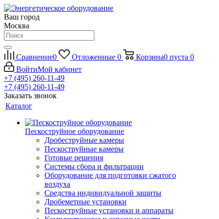
Ваш город
Москва
Сравнение
0
Отложенные
0
Корзина
0
пуста
0
Войти
Мой кабинет
+7 (495) 260-11-49
+7 (495) 260-11-49
Заказать звонок
Каталог
Пескоструйное оборудование
Дробеструйные камеры
Пескоструйные камеры
Готовые решения
Системы сбора и фильтрации
Оборудование для подготовки сжатого
воздуха
Средства индивидуальной защиты
Дробеметные установки
Пескоструйные установки и аппараты