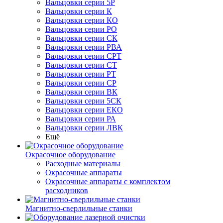
Вальцовки серии 5Р
Вальцовки серии К
Вальцовки серии КО
Вальцовки серии РО
Вальцовки серии СК
Вальцовки серии РВА
Вальцовки серии СРТ
Вальцовки серии СТ
Вальцовки серии РТ
Вальцовки серии СР
Вальцовки серии ВК
Вальцовки серии 5СК
Вальцовки серии ЕКО
Вальцовки серии РА
Вальцовки серии ЛВК
Ещё
Окрасочное оборудование
Расходные материалы
Окрасочные аппараты
Окрасочные аппараты с комплектом
расходников
Магнитно-сверлильные станки