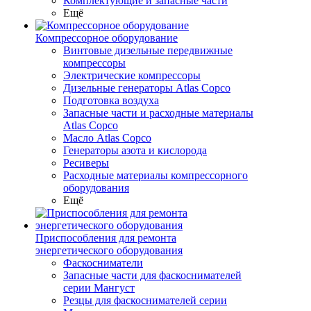
Комплектующие и запасные части
Ещё
Компрессорное оборудование
Винтовые дизельные передвижные
компрессоры
Электрические компрессоры
Дизельные генераторы Atlas Copco
Подготовка воздуха
Запасные части и расходные материалы
Atlas Copco
Масло Atlas Copco
Генераторы азота и кислорода
Ресиверы
Расходные материалы компрессорного
оборудования
Ещё
Приспособления для ремонта
энергетического оборудования
Фаскосниматели
Запасные части для фаскоснимателей
серии Мангуст
Резцы для фаскоснимателей серии