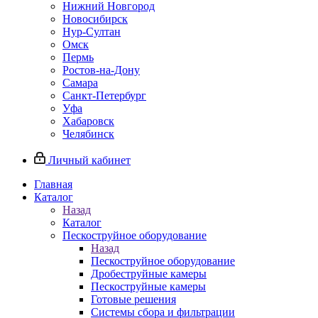
Нижний Новгород
Новосибирск
Нур-Султан
Омск
Пермь
Ростов-на-Дону
Самара
Санкт-Петербург
Уфа
Хабаровск
Челябинск
Личный кабинет
Главная
Каталог
Назад
Каталог
Пескоструйное оборудование
Назад
Пескоструйное оборудование
Дробеструйные камеры
Пескоструйные камеры
Готовые решения
Системы сбора и фильтрации