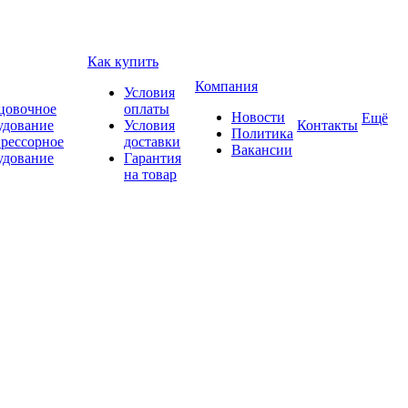
Как купить
Компания
Условия
цовочное
оплаты
Новости
Ещё
удование
Условия
Контакты
Политика
рессорное
доставки
Вакансии
удование
Гарантия
на товар