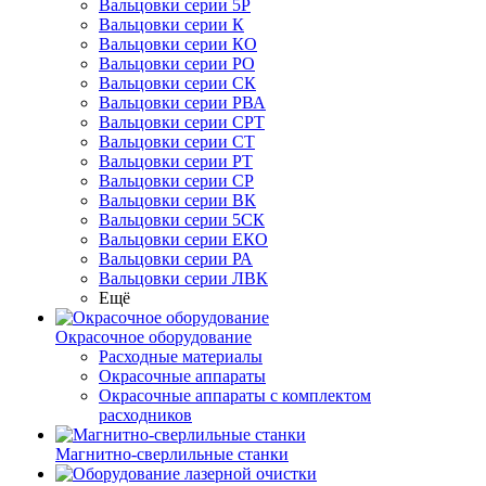
Вальцовки серии 5Р
Вальцовки серии К
Вальцовки серии КО
Вальцовки серии РО
Вальцовки серии СК
Вальцовки серии РВА
Вальцовки серии СРТ
Вальцовки серии СТ
Вальцовки серии РТ
Вальцовки серии СР
Вальцовки серии ВК
Вальцовки серии 5СК
Вальцовки серии ЕКО
Вальцовки серии РА
Вальцовки серии ЛВК
Ещё
Окрасочное оборудование
Расходные материалы
Окрасочные аппараты
Окрасочные аппараты с комплектом
расходников
Магнитно-сверлильные станки