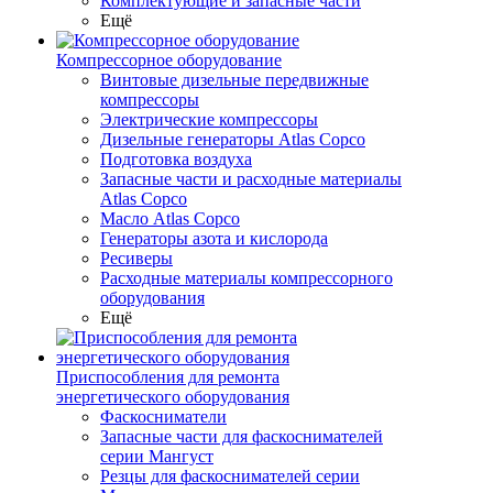
Комплектующие и запасные части
Ещё
Компрессорное оборудование
Винтовые дизельные передвижные
компрессоры
Электрические компрессоры
Дизельные генераторы Atlas Copco
Подготовка воздуха
Запасные части и расходные материалы
Atlas Copco
Масло Atlas Copco
Генераторы азота и кислорода
Ресиверы
Расходные материалы компрессорного
оборудования
Ещё
Приспособления для ремонта
энергетического оборудования
Фаскосниматели
Запасные части для фаскоснимателей
серии Мангуст
Резцы для фаскоснимателей серии