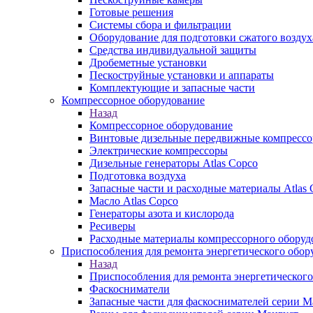
Готовые решения
Системы сбора и фильтрации
Оборудование для подготовки сжатого воздух
Средства индивидуальной защиты
Дробеметные установки
Пескоструйные установки и аппараты
Комплектующие и запасные части
Компрессорное оборудование
Назад
Компрессорное оборудование
Винтовые дизельные передвижные компресс
Электрические компрессоры
Дизельные генераторы Atlas Copco
Подготовка воздуха
Запасные части и расходные материалы Atlas 
Масло Atlas Copco
Генераторы азота и кислорода
Ресиверы
Расходные материалы компрессорного оборуд
Приспособления для ремонта энергетического обор
Назад
Приспособления для ремонта энергетического
Фаскосниматели
Запасные части для фаскоснимателей серии М