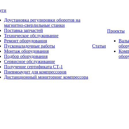
уги
Доустановка регулировки оборотов на
магнитно-сверлильные станки
Поставка запчастей
Проекты
Техническое обслуживание
Ремонт оборудования
Валь
Пусконаладочные работы
Статьи
обор
Монтаж оборудования
Комп
Подбор оборудования
обор
Сервисное обслуживание
Получение сертификата СТ-1
Пневмоаудит для компрессоров
Дистанционный мониторинг компрессора