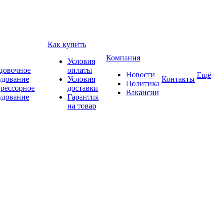
Как купить
Компания
Условия
цовочное
оплаты
Новости
Ещё
удование
Условия
Контакты
Политика
рессорное
доставки
Вакансии
удование
Гарантия
на товар