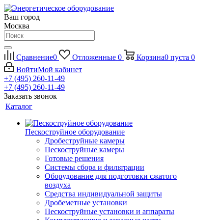
Ваш город
Москва
Сравнение
0
Отложенные
0
Корзина
0
пуста
0
Войти
Мой кабинет
+7 (495) 260-11-49
+7 (495) 260-11-49
Заказать звонок
Каталог
Пескоструйное оборудование
Дробеструйные камеры
Пескоструйные камеры
Готовые решения
Системы сбора и фильтрации
Оборудование для подготовки сжатого
воздуха
Средства индивидуальной защиты
Дробеметные установки
Пескоструйные установки и аппараты