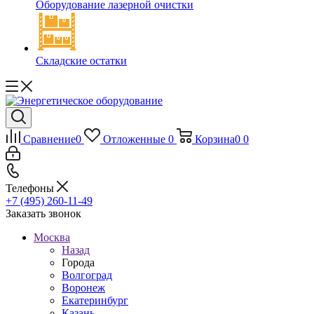
Оборудование лазерной очистки
Складские остатки
Сравнение
0
Отложенные
0
Корзина
0
0
Телефоны
+7 (495) 260-11-49
Заказать звонок
Москва
Назад
Города
Волгоград
Воронеж
Екатеринбург
Казань