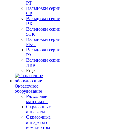
РТ
Вальцовки серии
СР
Вальцовки серии
ВК
Вальцовки серии
5СК
Вальцовки серии
ЕКО
Вальцовки серии
РА
Вальцовки серии
ЛВК
Ещё
Окрасочное
оборудование
Расходные
материалы
Окрасочные
аппараты
Окрасочные
аппараты с
комплектом