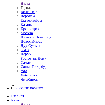
Назад
Города
Волгоград
Воронеж
Екатеринбург
Казань
Красноярск
Москва
Нижний Новгород
Новосибирск
Нур-Султан
Омск
Пермь
Ростов-на-Дону
Самара
Санкт-Петербург
Уфа
Хабаровск
Челябинск
Личный кабинет
Главная
Каталог
Назад