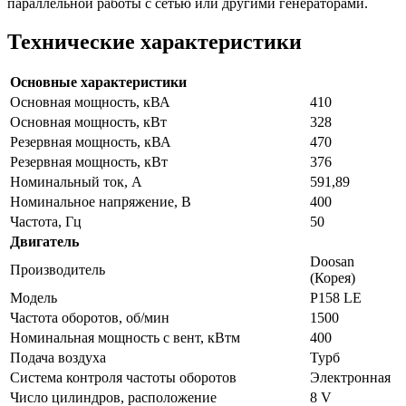
параллельной работы с сетью или другими генераторами.
Технические характеристики
Основные характеристики
Основная мощность, кВА
410
Основная мощность, кВт
328
Резервная мощность, кВА
470
Резервная мощность, кВт
376
Номинальный ток, А
591,89
Номинальное напряжение, В
400
Частота, Гц
50
Двигатель
Doosan
Производитель
(Корея)
Модель
P158 LE
Частота оборотов, об/мин
1500
Номинальная мощность с вент, кВтм
400
Подача воздуха
Турб
Система контроля частоты оборотов
Электронная
Число цилиндров, расположение
8 V