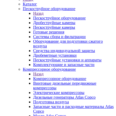
Каталог
Пескоструйное оборудование
Назад
Пескоструйное оборудование
Дробеструйные камеры
Пескоструйные камеры
Готовые решения
Системы сбора и фильтрации
Оборудование для подготовки сжатого
воздуха
Средства индивидуальной защиты
Дробеметные установки
Пескоструйные установки и аппараты
Комплектующие и запасные части
Компрессорное оборудование
Назад
Компрессорное оборудование
Винтовые дизельные передвижные
компрессоры
Электрические компрессоры
Дизельные генераторы Atlas Copco
Подготовка воздуха
Запасные части и расходные материалы Atlas
Copco
Масло Atlas Copco