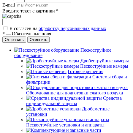
E-mail
Введите текст с картинки
*
Я согласен на
обработку персональных данных
*
—
Обязательные поля
Отправить
Отменить
Пескоструйное
оборудование
Дробеструйные камеры
Пескоструйные камеры
Готовые решения
Системы сбора и
фильтрации
Оборудование для подготовки сжатого воздуха
Средства
индивидуальной защиты
Дробеметные
установки
Пескоструйные установки и аппараты