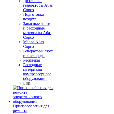
Дизельные
генераторы Atlas
Copco
Подготовка
воздуха
Запасные части
и расходные
материалы Atlas
Copco
Масло Atlas
Copco
Генераторы азота
и кислорода
Ресиверы
Расходные
материалы
компрессорного
оборудования
Ещё
Приспособления для
ремонта