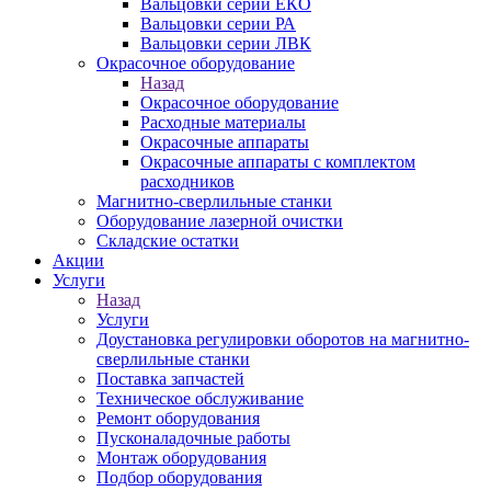
Вальцовки серии ЕКО
Вальцовки серии РА
Вальцовки серии ЛВК
Окрасочное оборудование
Назад
Окрасочное оборудование
Расходные материалы
Окрасочные аппараты
Окрасочные аппараты с комплектом
расходников
Магнитно-сверлильные станки
Оборудование лазерной очистки
Складские остатки
Акции
Услуги
Назад
Услуги
Доустановка регулировки оборотов на магнитно-
сверлильные станки
Поставка запчастей
Техническое обслуживание
Ремонт оборудования
Пусконаладочные работы
Монтаж оборудования
Подбор оборудования