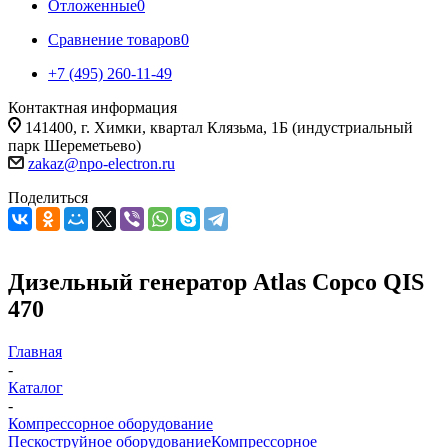
Отложенные
0
Сравнение товаров
0
+7 (495) 260-11-49
Контактная информация
141400, г. Химки, квартал Клязьма, 1Б (индустриальный
парк Шереметьево)
zakaz@npo-electron.ru
Поделиться
Дизельный генератор Atlas Copco QIS
470
Главная
-
Каталог
-
Компрессорное оборудование
Пескоструйное оборудование
Компрессорное