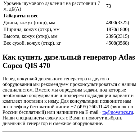
Уровень шумового давления на расстоянии 7
73
м, дБ(А)
Габариты и вес
Длина, кожух (откр), мм
4800(3325)
Ширина, кожух (откр), мм
1870(1800)
Высота, кожух (откр), мм
2395(2315)
Вес сухой, кожух (откр), кг
4508(3568)
Как купить дизельный генератор Atlas
Copco QIS 470
Перед покупкой дизельного генератора и другого
оборудования мы рекомендуем проконсультироваться с нашим
специалистом. Вместе мы определим задачи, под которые
необходимо оборудование и подберем подходящий вариант и
комплект поставки к нему. Для консультации позвоните нам
по телефону бесплатной линии +7 (495) 260-11-49 (звонок по
России бесплатный) или напишите на E-mail -
to@novatecs.ru
.
Наши специалисты свяжутся с Вами и помогут выбрать
дизельный генератор и смежное оборудование.