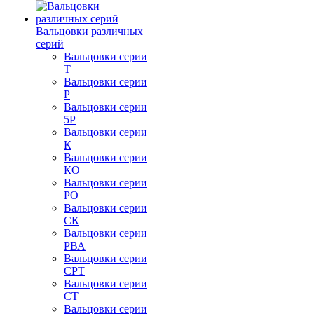
Вальцовки различных
серий
Вальцовки серии
Т
Вальцовки серии
Р
Вальцовки серии
5Р
Вальцовки серии
К
Вальцовки серии
КО
Вальцовки серии
РО
Вальцовки серии
СК
Вальцовки серии
РВА
Вальцовки серии
СРТ
Вальцовки серии
СТ
Вальцовки серии