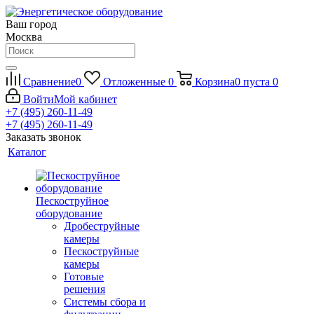
Ваш город
Москва
Сравнение
0
Отложенные
0
Корзина
0
пуста
0
Войти
Мой кабинет
+7 (495) 260-11-49
+7 (495) 260-11-49
Заказать звонок
Каталог
Пескоструйное
оборудование
Дробеструйные
камеры
Пескоструйные
камеры
Готовые
решения
Системы сбора и