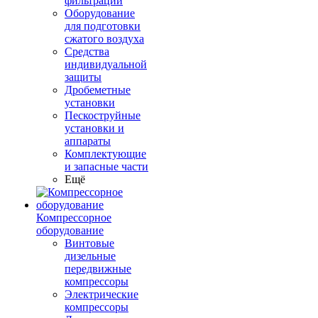
фильтрации
Оборудование
для подготовки
сжатого воздуха
Средства
индивидуальной
защиты
Дробеметные
установки
Пескоструйные
установки и
аппараты
Комплектующие
и запасные части
Ещё
Компрессорное
оборудование
Винтовые
дизельные
передвижные
компрессоры
Электрические
компрессоры