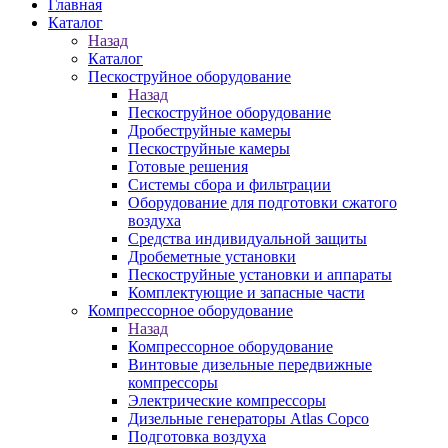
Главная
Каталог
Назад
Каталог
Пескоструйное оборудование
Назад
Пескоструйное оборудование
Дробеструйные камеры
Пескоструйные камеры
Готовые решения
Системы сбора и фильтрации
Оборудование для подготовки сжатого
воздуха
Средства индивидуальной защиты
Дробеметные установки
Пескоструйные установки и аппараты
Комплектующие и запасные части
Компрессорное оборудование
Назад
Компрессорное оборудование
Винтовые дизельные передвижные
компрессоры
Электрические компрессоры
Дизельные генераторы Atlas Copco
Подготовка воздуха