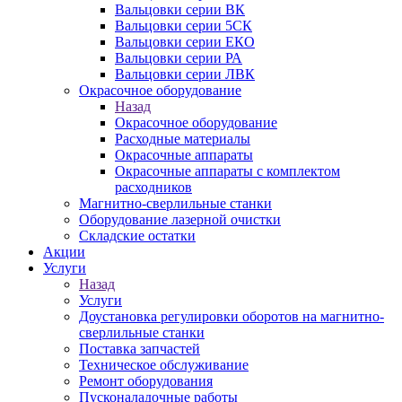
Вальцовки серии ВК
Вальцовки серии 5СК
Вальцовки серии ЕКО
Вальцовки серии РА
Вальцовки серии ЛВК
Окрасочное оборудование
Назад
Окрасочное оборудование
Расходные материалы
Окрасочные аппараты
Окрасочные аппараты с комплектом
расходников
Магнитно-сверлильные станки
Оборудование лазерной очистки
Складские остатки
Акции
Услуги
Назад
Услуги
Доустановка регулировки оборотов на магнитно-
сверлильные станки
Поставка запчастей
Техническое обслуживание
Ремонт оборудования
Пусконаладочные работы