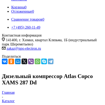
Корзина
0
Отложенные
0
Сравнение товаров
0
+7 (495) 260-11-49
Контактная информация
141400, г. Химки, квартал Клязьма, 1Б (индустриальный
парк Шереметьево)
zakaz@npo-electron.ru
Поделиться
Дизельный компрессор Atlas Copco
XAMS 287 Dd
Главная
-
Каталог