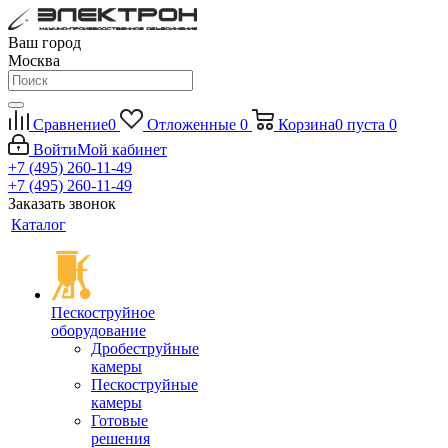
Ваш город
Москва
Сравнение
0
Отложенные
0
Корзина
0
пуста
0
Войти
Мой кабинет
+7 (495) 260-11-49
+7 (495) 260-11-49
Заказать звонок
Каталог
Пескоструйное
оборудование
Дробеструйные
камеры
Пескоструйные
камеры
Готовые
решения