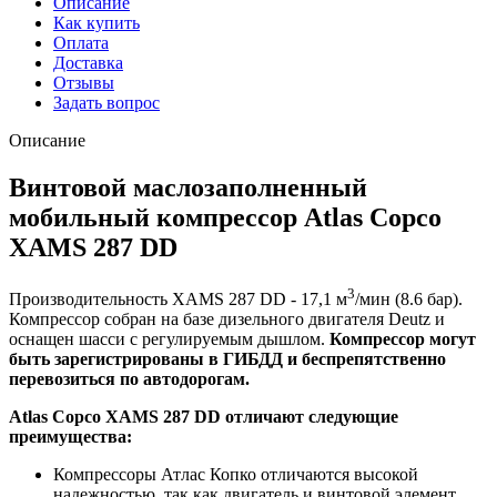
Описание
Как купить
Оплата
Доставка
Отзывы
Задать вопрос
Описание
Винтовой маслозаполненный
мобильный компрессор Atlas Copco
XAMS 287 DD
3
Производительность XAMS 287 DD - 17,1 м
/мин (8.6 бар).
Компрессор собран на базе дизельного двигателя Deutz и
оснащен шасси с регулируемым дышлом.
Компрессор могут
быть зарегистрированы в ГИБДД и беспрепятственно
перевозиться по автодорогам.
Atlas Copco XAMS 287 DD отличают следующие
преимущества:
Компрессоры Атлас Копко отличаются высокой
надежностью, так как двигатель и винтовой элемент