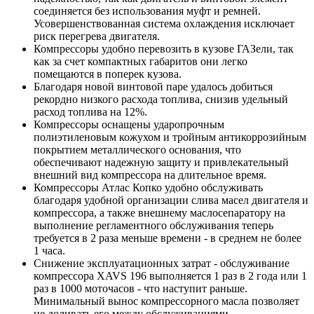
соединяется без использования муфт и ремней.
Усовершенствованная система охлаждения исключает
риск перегрева двигателя.
Компрессоры удобно перевозить в кузове ГАЗели, так
как за счет компактных габаритов они легко
помещаются в поперек кузова.
Благодаря новой винтовой паре удалось добиться
рекордно низкого расхода топлива, снизив удельный
расход топлива на 12%.
Компрессоры оснащены ударопрочным
полиэтиленовым кожухом и тройным антикоррозийным
покрытием металлического основания, что
обеспечивают надежную защиту и привлекательный
внешний вид компрессора на длительное время.
Компрессоры Атлас Копко удобно обслуживать
благодаря удобной организации слива масел двигателя и
компрессора, а также внешнему маслосепаратору на
выполнение регламентного обслуживания теперь
требуется в 2 раза меньше времени - в среднем не более
1 часа.
Снижение эксплуатационных затрат - обслуживание
компрессора XAVS 196 выполняется 1 раз в 2 года или 1
раз в 1000 моточасов - что наступит раньше.
Минимальный вынос компрессорного масла позволяет
не доливать его между обслуживаниями.