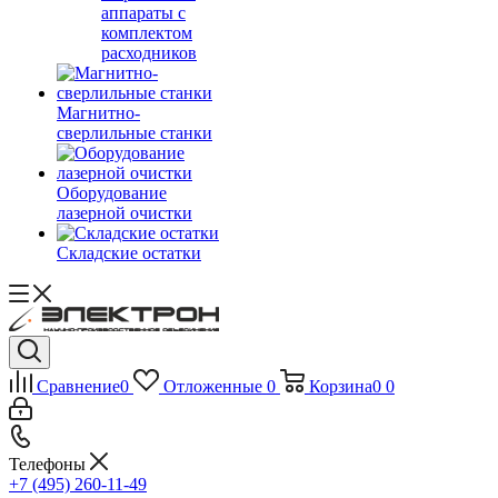
аппараты с
комплектом
расходников
Магнитно-
сверлильные станки
Оборудование
лазерной очистки
Складские остатки
Сравнение
0
Отложенные
0
Корзина
0
0
Телефоны
+7 (495) 260-11-49