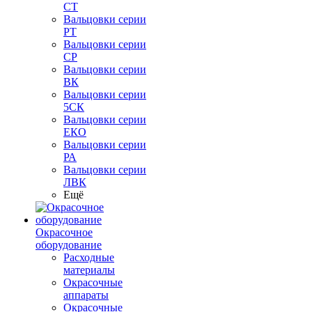
СТ
Вальцовки серии
РТ
Вальцовки серии
СР
Вальцовки серии
ВК
Вальцовки серии
5СК
Вальцовки серии
ЕКО
Вальцовки серии
РА
Вальцовки серии
ЛВК
Ещё
Окрасочное
оборудование
Расходные
материалы
Окрасочные
аппараты
Окрасочные