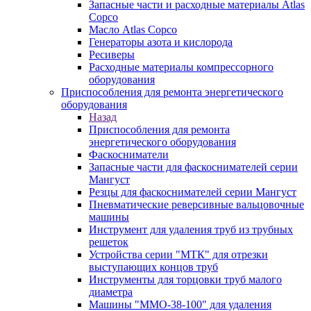
Запасные части и расходные материалы Atlas
Copco
Масло Atlas Copco
Генераторы азота и кислорода
Ресиверы
Расходные материалы компрессорного
оборудования
Приспособления для ремонта энергетического
оборудования
Назад
Приспособления для ремонта
энергетического оборудования
Фаскосниматели
Запасные части для фаскоснимателей серии
Мангуст
Резцы для фаскоснимателей серии Мангуст
Пневматические реверсивные вальцовочные
машины
Инструмент для удаления труб из трубных
решеток
Устройства серии "МТК" для отрезки
выступающих концов труб
Инструменты для торцовки труб малого
диаметра
Машины "ММО-38-100" для удаления