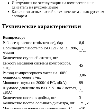
Инструкция по эксплуатации на компрессор и на
двигатель на русском языке
Каталог запасных частей с техническим англо-русским
словарем
Технические характеристики
Компрессор:
Рабочее давление (избыточное), бар
8,6
Производительность по ISO 1217 ed. 3. 1996,
17.1
м³/мин
Количество ступеней сжатия, шт.
1
Емкость масляной системы компрессора,
45
литр
Расход компрессорного масла на 100%
3,06
мощности, менее, г/час
Мощность шума по 2000/14 ЕС, дБ(А)
99
Шумовое давление по ISO 2151 на 7 метрах,
71
дБ(А)
Количество постов ѕ дюйма, шт.
3
Количество постов большого диаметра, шт.
1x1,5”
Максимальная наружная температура, °С
+50