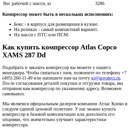
Вес рабочий с шасси, кг
3286
Компрессор может быть в нескольких исполнениях:
Бокс - в корпусе для размещения в кузове.
На роликах - самый компактный вариант.
На шасси с ПТС или ПСМ.
Как купить компрессор Atlas Copco
XAMS 287 Dd
Подобрать и заказать компрессор вы можете у нашего
менеджера. Чтобы связаться с ним, позвоните по телефону +7
(495) 260-11-49 или напишите нам на почту
to@novatecs.ru
.
После согласования деталей покупки и отгрузки товара, мы
отправим вам компрессор по указанному адресу. Возможен
самовывоз.
Мы являемся официальным дилером компании Атлас Копко и
следуем единой ценовой политике. У нас можно купить
компрессор в базовой комплектации или дополнить его
опциями, что значительно улучшит характеристики
компрессора.