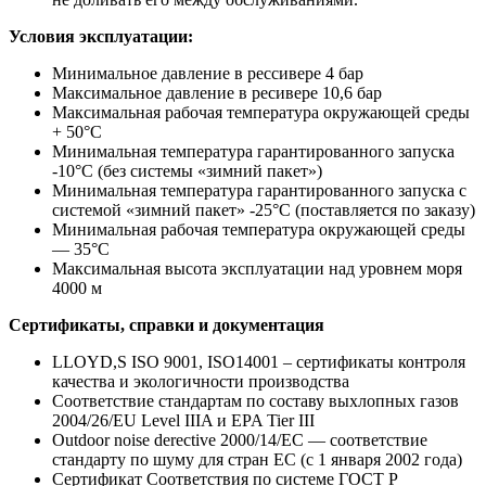
Условия эксплуатации:
Минимальное давление в рессивере 4 бар
Максимальное давление в ресивере 10,6 бар
Максимальная рабочая температура окружающей среды
+ 50°C
Минимальная температура гарантированного запуска
-10°C (без системы «зимний пакет»)
Минимальная температура гарантированного запуска с
системой «зимний пакет» -25°C (поставляется по заказу)
Минимальная рабочая температура окружающей среды
— 35°C
Максимальная высота эксплуатации над уровнем моря
4000 м
Сертификаты, справки и документация
LLOYD,S ISO 9001, ISO14001 – сертификаты контроля
качества и экологичности производства
Соответствие стандартам по составу выхлопных газов
2004/26/EU Level IIIA и EPA Tier III
Outdoor noise derective 2000/14/EC — соответствие
стандарту по шуму для стран ЕС (с 1 января 2002 года)
Сертификат Соответствия по системе ГОСТ Р