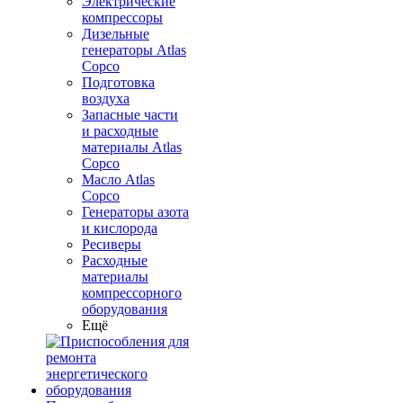
Электрические
компрессоры
Дизельные
генераторы Atlas
Copco
Подготовка
воздуха
Запасные части
и расходные
материалы Atlas
Copco
Масло Atlas
Copco
Генераторы азота
и кислорода
Ресиверы
Расходные
материалы
компрессорного
оборудования
Ещё