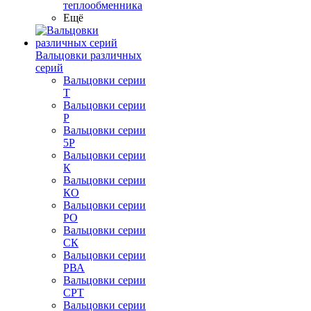
теплообменника
Ещё
Вальцовки различных
серий
Вальцовки серии
Т
Вальцовки серии
Р
Вальцовки серии
5Р
Вальцовки серии
К
Вальцовки серии
КО
Вальцовки серии
РО
Вальцовки серии
СК
Вальцовки серии
РВА
Вальцовки серии
СРТ
Вальцовки серии