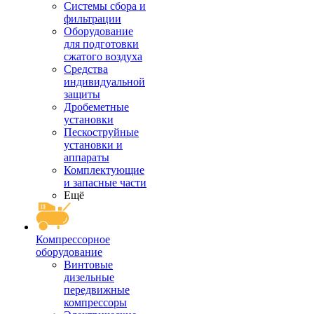
Системы сбора и
фильтрации
Оборудование
для подготовки
сжатого воздуха
Средства
индивидуальной
защиты
Дробеметные
установки
Пескоструйные
установки и
аппараты
Комплектующие
и запасные части
Ещё
Компрессорное
оборудование
Винтовые
дизельные
передвижные
компрессоры