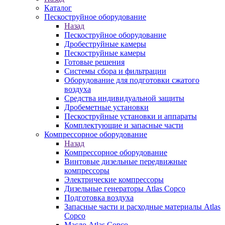
Каталог
Пескоструйное оборудование
Назад
Пескоструйное оборудование
Дробеструйные камеры
Пескоструйные камеры
Готовые решения
Системы сбора и фильтрации
Оборудование для подготовки сжатого
воздуха
Средства индивидуальной защиты
Дробеметные установки
Пескоструйные установки и аппараты
Комплектующие и запасные части
Компрессорное оборудование
Назад
Компрессорное оборудование
Винтовые дизельные передвижные
компрессоры
Электрические компрессоры
Дизельные генераторы Atlas Copco
Подготовка воздуха
Запасные части и расходные материалы Atlas
Copco
Масло Atlas Copco