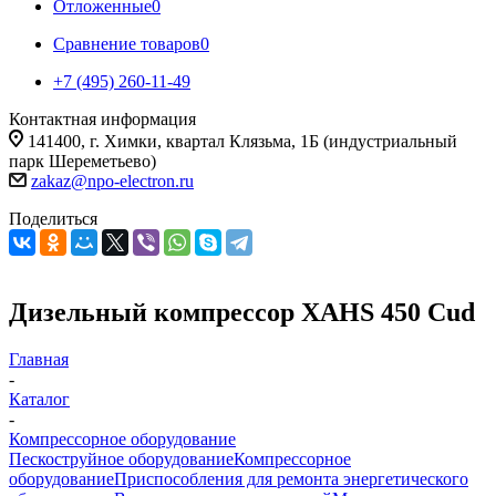
Отложенные
0
Сравнение товаров
0
+7 (495) 260-11-49
Контактная информация
141400, г. Химки, квартал Клязьма, 1Б (индустриальный
парк Шереметьево)
zakaz@npo-electron.ru
Поделиться
Дизельный компрессор XAHS 450 Cud
Главная
-
Каталог
-
Компрессорное оборудование
Пескоструйное оборудование
Компрессорное
оборудование
Приспособления для ремонта энергетического