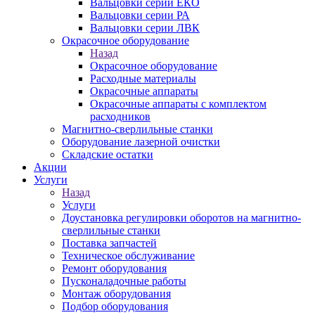
Вальцовки серии ЕКО
Вальцовки серии РА
Вальцовки серии ЛВК
Окрасочное оборудование
Назад
Окрасочное оборудование
Расходные материалы
Окрасочные аппараты
Окрасочные аппараты с комплектом
расходников
Магнитно-сверлильные станки
Оборудование лазерной очистки
Складские остатки
Акции
Услуги
Назад
Услуги
Доустановка регулировки оборотов на магнитно-
сверлильные станки
Поставка запчастей
Техническое обслуживание
Ремонт оборудования
Пусконаладочные работы
Монтаж оборудования
Подбор оборудования