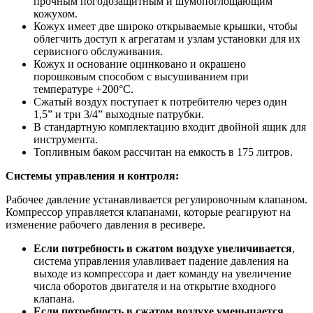
прочным погодозащитным и шумопоглощающим
кожухом.
Кожух имеет две широко открываемые крышки, чтобы
облегчить доступ к агрегатам и узлам установки для их
сервисного обслуживания.
Кожух и основание оцинковано и окрашено
порошковым способом с высушиванием при
температуре +200°С.
Сжатый воздух поступает к потребителю через один
1,5” и три 3/4” выходные патрубки.
В стандартную комплектацию входит двойной ящик для
инструмента.
Топливным баком рассчитан на емкость в 175 литров.
Системы управления и контроля:
Рабочее давление устанавливается регулировочным клапаном.
Компрессор управляется клапанами, которые реагируют на
изменение рабочего давления в ресивере.
Если потребность в сжатом воздухе увеличивается
,
система управления улавливает падение давления на
выходе из компрессора и дает команду на увеличение
числа оборотов двигателя и на открытие входного
клапана.
Если потребность в сжатом воздухе уменьшается
,