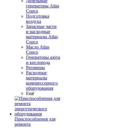
Дизельные
генераторы Atlas
Copco
Подготовка
воздуха
Запасные части
и расходные
материалы Atlas
Copco
Масло Atlas
Copco
Генераторы азота
и кислорода
Ресиверы
Расходные
материалы
компрессорного
оборудования
Ещё
Приспособления для
ремонта