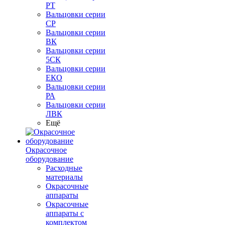
РТ
Вальцовки серии
СР
Вальцовки серии
ВК
Вальцовки серии
5СК
Вальцовки серии
ЕКО
Вальцовки серии
РА
Вальцовки серии
ЛВК
Ещё
Окрасочное
оборудование
Расходные
материалы
Окрасочные
аппараты
Окрасочные
аппараты с
комплектом