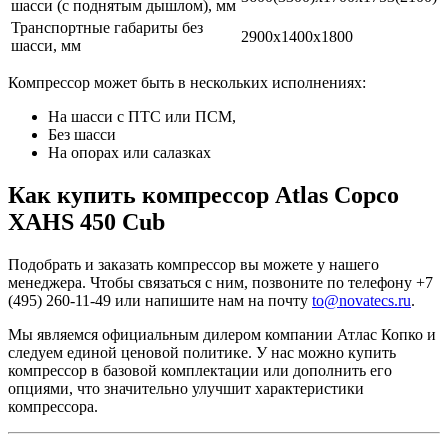
шасси (с поднятым дышлом), мм
Транспортные габариты без
2900х1400х1800
шасси, мм
Компрессор может быть в нескольких исполнениях:
На шасси с ПТС или ПСМ,
Без шасси
На опорах или салазках
Как купить компрессор Atlas Copco
XAHS 450 Cub
Подобрать и заказать компрессор вы можете у нашего
менеджера. Чтобы связаться с ним, позвоните по телефону +7
(495) 260-11-49 или напишите нам на почту
to@novatecs.ru
.
Мы являемся официальным дилером компании Атлас Копко и
следуем единой ценовой политике. У нас можно купить
компрессор в базовой комплектации или дополнить его
опциями, что значительно улучшит характеристики
компрессора.