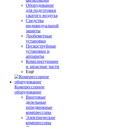
фильтрации
Оборудование
для подготовки
сжатого воздуха
Средства
индивидуальной
защиты
Дробеметные
установки
Пескоструйные
установки и
аппараты
Комплектующие
и запасные части
Ещё
Компрессорное
оборудование
Винтовые
дизельные
передвижные
компрессоры
Электрические
компрессоры