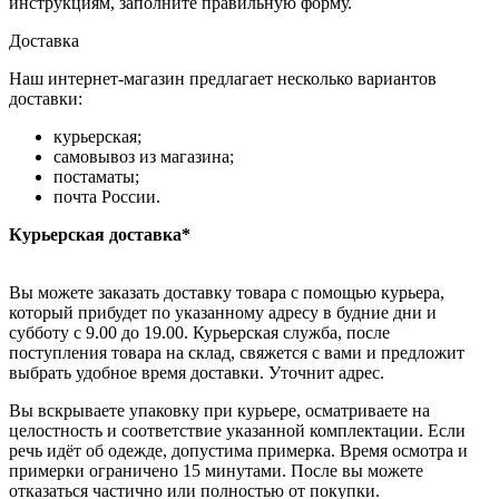
инструкциям, заполните правильную форму.
Доставка
Наш интернет-магазин предлагает несколько вариантов
доставки:
курьерская;
самовывоз из магазина;
постаматы;
почта России.
Курьерская доставка*
Вы можете заказать доставку товара с помощью курьера,
который прибудет по указанному адресу в будние дни и
субботу с 9.00 до 19.00. Курьерская служба, после
поступления товара на склад, свяжется с вами и предложит
выбрать удобное время доставки. Уточнит адрес.
Вы вскрываете упаковку при курьере, осматриваете на
целостность и соответствие указанной комплектации. Если
речь идёт об одежде, допустима примерка. Время осмотра и
примерки ограничено 15 минутами. После вы можете
отказаться частично или полностью от покупки.