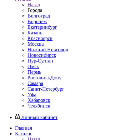
Назад
Города
Волгоград
Воронеж
Екатеринбург
Казань
Красноярск
Москва
Нижний Новгород
Новосибирск
Нур-Султан
Омск
Пермь
Ростов-на-Дону
Самара
Санкт-Петербург
Уфа
Хабаровск
Челябинск
Личный кабинет
Главная
Каталог
Назад