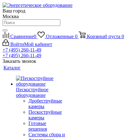
Ваш город
Москва
Сравнение
0
Отложенные
0
Корзина
0
пуста
0
Войти
Мой кабинет
+7 (495) 260-11-49
+7 (495) 260-11-49
Заказать звонок
Каталог
Пескоструйное
оборудование
Дробеструйные
камеры
Пескоструйные
камеры
Готовые
решения
Системы сбора и