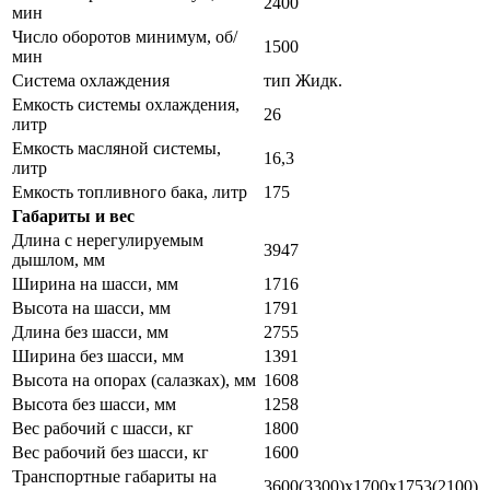
2400
мин
Число оборотов минимум, об/
1500
мин
Система охлаждения
тип Жидк.
Емкость системы охлаждения,
26
литр
Емкость масляной системы,
16,3
литр
Емкость топливного бака, литр
175
Габариты и вес
Длина с нерегулируемым
3947
дышлом, мм
Ширина на шасси, мм
1716
Высота на шасси, мм
1791
Длина без шасси, мм
2755
Ширина без шасси, мм
1391
Высота на опорах (салазках), мм
1608
Высота без шасси, мм
1258
Вес рабочий с шасси, кг
1800
Вес рабочий без шасси, кг
1600
Транспортные габариты на
3600(3300)х1700х1753(2100)