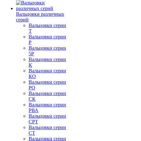
Вальцовки различных
серий
Вальцовки серии
Т
Вальцовки серии
Р
Вальцовки серии
5Р
Вальцовки серии
К
Вальцовки серии
КО
Вальцовки серии
РО
Вальцовки серии
СК
Вальцовки серии
РВА
Вальцовки серии
СРТ
Вальцовки серии
СТ
Вальцовки серии