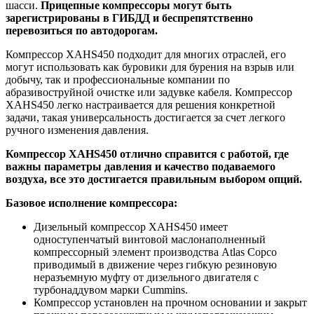
шасси.
Прицепные компрессоры могут быть
зарегистрированы в ГИБДД и беспрепятственно
перевозиться по автодорогам.
Компрессор XAHS450 подходит для многих отраслей, его
могут использовать как буровики для бурения на взрыв или
добычу, так и профессиональные компании по
абразивоструйной очистке или задувке кабеля. Компрессор
XAHS450 легко настраивается для решения конкретной
задачи, такая универсальность достигается за счет легкого
ручного изменения давления.
Компрессор XAHS450 отлично справится с работой, где
важны параметры давления и качество подаваемого
воздуха, все это достигается правильным выбором опций.
Базовое исполнение компрессора:
Дизельный компрессор XAHS450 имеет
одноступенчатый винтовой маслонаполненный
компрессорный элемент производства Atlas Copco
приводимый в движение через гибкую резиновую
неразъемную муфту от дизельного двигателя с
турбонаддувом марки Cummins.
Компрессор установлен на прочном основании и закрыт