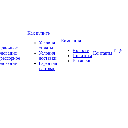
Как купить
Компания
Условия
цовочное
оплаты
Новости
Ещё
удование
Условия
Контакты
Политика
рессорное
доставки
Вакансии
удование
Гарантия
на товар