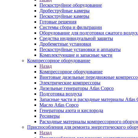
Пескоструйное оборудование
Дробеструйные камеры
Пескоструйные камеры
Готовые решения
Системы сбора и фильтрации
Оборудование для подготовки сжатого воздух
Средства индивидуальной защиты
Дробеметные установки
Пескоструйные установки и аппараты
Комплектующие и запасные части
Компрессорное оборудование
Назад
Компрессорное оборудование
Винтовые дизельные передвижные компресс
Электрические компрессоры
Дизельные генераторы Atlas Copco
Подготовка воздуха
Запасные части и расходные материалы Atlas 
Масло Atlas Copco
Генераторы азота и кислорода
Ресиверы
Расходные материалы компрессорного оборуд
Приспособления для ремонта энергетического обор
Назад