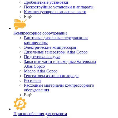
Дробеметные установки
Пескоструйные установки и аппараты
Комплектующие и запасные части
Ещё
Компрессорное оборудование
Винтовые дизельные передвижные
компрессоры
Электрические компрессоры
Дизельные генераторы Atlas Copco
Подготовка воздуха
Запасные части и расходные материалы
Atlas Copco
Масло Atlas Copco
Генераторы азота и кислорода
Ресиверы
Расходные материалы компрессорного
оборудования
Ещё
Приспособления для ремонта