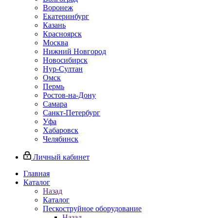
Воронеж
Екатеринбург
Казань
Красноярск
Москва
Нижний Новгород
Новосибирск
Нур-Султан
Омск
Пермь
Ростов-на-Дону
Самара
Санкт-Петербург
Уфа
Хабаровск
Челябинск
Личный кабинет
Главная
Каталог
Назад
Каталог
Пескоструйное оборудование
Назад