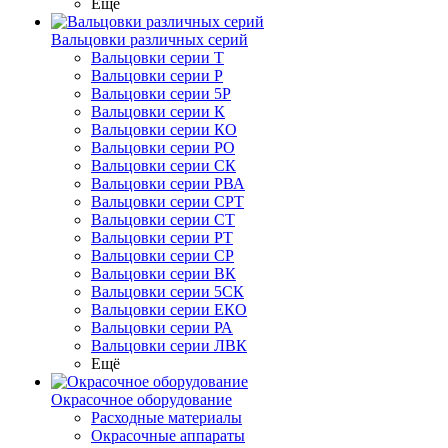
Ещё
Вальцовки различных серий
Вальцовки серии Т
Вальцовки серии Р
Вальцовки серии 5Р
Вальцовки серии К
Вальцовки серии КО
Вальцовки серии РО
Вальцовки серии СК
Вальцовки серии РВА
Вальцовки серии СРТ
Вальцовки серии СТ
Вальцовки серии РТ
Вальцовки серии СР
Вальцовки серии ВК
Вальцовки серии 5СК
Вальцовки серии ЕКО
Вальцовки серии РА
Вальцовки серии ЛВК
Ещё
Окрасочное оборудование
Расходные материалы
Окрасочные аппараты