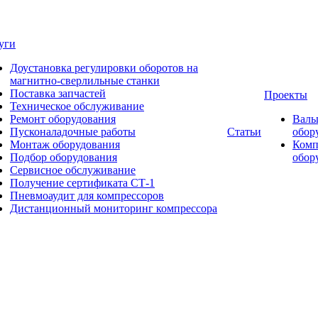
уги
Доустановка регулировки оборотов на
магнитно-сверлильные станки
Поставка запчастей
Проекты
Техническое обслуживание
Ремонт оборудования
Валь
Пусконаладочные работы
Статьи
обор
Монтаж оборудования
Комп
Подбор оборудования
обор
Сервисное обслуживание
Получение сертификата СТ-1
Пневмоаудит для компрессоров
Дистанционный мониторинг компрессора