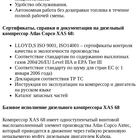
Удобство обслуживания.
Автономная работа без дозаправки топлива в течение
полной рабочей смены.
Сертификаты, справки и документация на дизельный
компрессор Atlas Copco XAS 68:
LLOYD,S ISO 9001, ISO14001 – сертификаты контроля
качества и экологичности производства
Соответствие стандартам по содержанию выхлопных
газов 2004/26/EU Level IIIA и EPA Tier III
Соответствие стандарту по шуму для стран ЕС (с 1
января 2006 года)
Декларация соответствия ТР ТС
Инструкция по эксплуатации на компрессор и двигатель
на русском языке
Каталог запасных частей
Базовое исполнение дизельного компрессора XAS 68
Компрессор XAS 68 имеет одноступенчатый винтовой
маслозаполненный элемент производства Atlas Copco Airtec,
который приводится в движение через гибкую резиновую
неразъемную муфту дизельным двигателем Kubota.