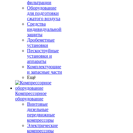
фильтрации
Оборудование
для подготовки
сжатого воздуха
Средства
индивидуальной
защиты
Дробеметные
установки
Пескоструйные
установки и
аппараты
Комплектующие
и запасные части
Ещё
Компрессорное
оборудование
Винтовые
дизельные
передвижные
компрессоры
Электрические
компрессоры