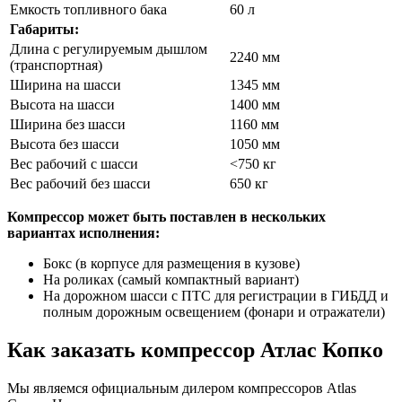
Емкость топливного бака
60 л
Габариты:
Длина с регулируемым дышлом
2240 мм
(транспортная)
Ширина на шасси
1345 мм
Высота на шасси
1400 мм
Ширина без шасси
1160 мм
Высота без шасси
1050 мм
Вес рабочий с шасси
<750 кг
Вес рабочий без шасси
650 кг
Компрессор может быть поставлен в нескольких
вариантах исполнения:
Бокс (в корпусе для размещения в кузове)
На роликах (самый компактный вариант)
На дорожном шасси с ПТС для регистрации в ГИБДД и
полным дорожным освещением (фонари и отражатели)
Как заказать компрессор Атлас Копко
Мы являемся официальным дилером компрессоров Atlas