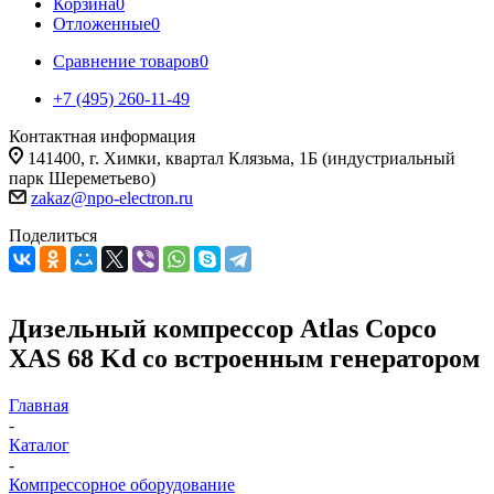
Корзина
0
Отложенные
0
Сравнение товаров
0
+7 (495) 260-11-49
Контактная информация
141400, г. Химки, квартал Клязьма, 1Б (индустриальный
парк Шереметьево)
zakaz@npo-electron.ru
Поделиться
Дизельный компрессор Atlas Copco
XAS 68 Kd со встроенным генератором
Главная
-
Каталог
-
Компрессорное оборудование