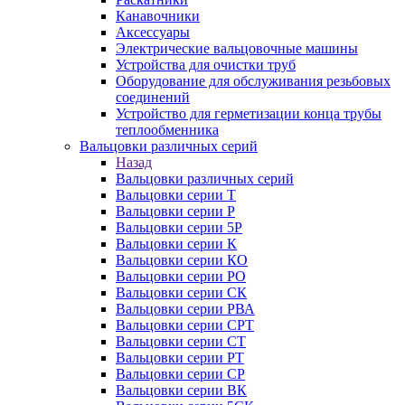
Канавочники
Аксессуары
Электрические вальцовочные машины
Устройства для очистки труб
Оборудование для обслуживания резьбовых
соединений
Устройство для герметизации конца трубы
теплообменника
Вальцовки различных серий
Назад
Вальцовки различных серий
Вальцовки серии Т
Вальцовки серии Р
Вальцовки серии 5Р
Вальцовки серии К
Вальцовки серии КО
Вальцовки серии РО
Вальцовки серии СК
Вальцовки серии РВА
Вальцовки серии СРТ
Вальцовки серии СТ
Вальцовки серии РТ
Вальцовки серии СР
Вальцовки серии ВК