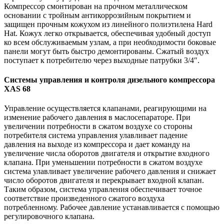
Компрессор смонтирован на прочном металлическом
основании с тройным антикоррозийным покрытием и
защищен прочным кожухом из линейного полиэтилена Hard
Hat. Кожух легко открывается, обеспечивая удобный доступ
ко всем обслуживаемым узлам, а при необходимости боковые
панели могут быть быстро демонтированы. Сжатый воздух
поступает к потребителю через выходные патрубки 3/4″.
Системы управления и контроля дизельного компрессора
XAS 68
Управление осуществляется клапанами, реагирующими на
изменение рабочего давления в маслосепараторе. При
увеличении потребности в сжатом воздухе со стороны
потребителя система управления улавливает падение
давления на выходе из компрессора и дает команду на
увеличение числа оборотов двигателя и открытие входного
клапана. При уменьшении потребности в сжатом воздухе
система улавливает увеличение рабочего давления и снижает
число оборотов двигателя и перекрывает входной клапан.
Таким образом, система управления обеспечивает точное
соответствие произведенного сжатого воздуха
потребленному. Рабочее давление устанавливается с помощью
регулировочного клапана.