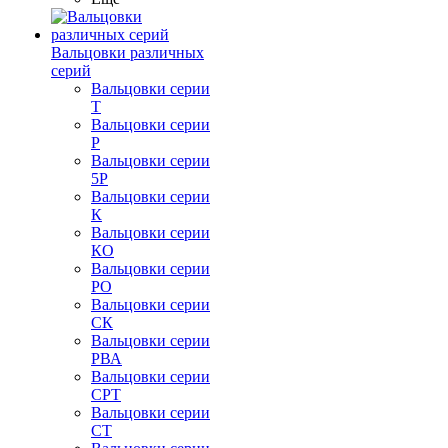
Вальцовки различных
серий
Вальцовки серии
Т
Вальцовки серии
Р
Вальцовки серии
5Р
Вальцовки серии
К
Вальцовки серии
КО
Вальцовки серии
РО
Вальцовки серии
СК
Вальцовки серии
РВА
Вальцовки серии
СРТ
Вальцовки серии
СТ