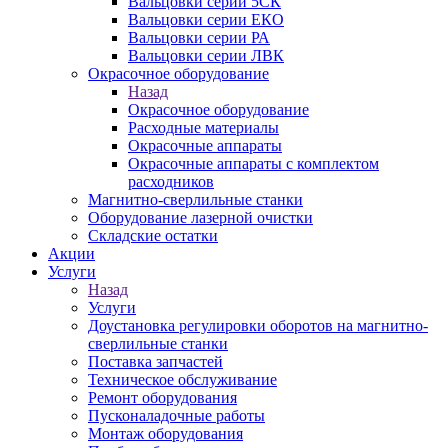
Вальцовки серии 5СК
Вальцовки серии ЕКО
Вальцовки серии РА
Вальцовки серии ЛВК
Окрасочное оборудование
Назад
Окрасочное оборудование
Расходные материалы
Окрасочные аппараты
Окрасочные аппараты с комплектом
расходников
Магнитно-сверлильные станки
Оборудование лазерной очистки
Складские остатки
Акции
Услуги
Назад
Услуги
Доустановка регулировки оборотов на магнитно-
сверлильные станки
Поставка запчастей
Техническое обслуживание
Ремонт оборудования
Пусконаладочные работы
Монтаж оборудования