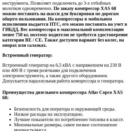
инструмента. Позволяет подключить до 3-х отбойных
молотков одновременно.
По заказу компрессор XAS 68
можно поставить на шасси для буксировки по дорогам
общего пользования. На компрессоры в мобильном
исполнении выдается ПТС, его можно поставить на учет в
ГИБДД. Вес компрессора в максимальной комплектации
менее 750 кг, поэтому водителю не требуется удостоверение
категории ВЕ / СЕ. Также доступен вариант без колес, на
опорах или салазках.
Встроенный генератор:
Встроенный генератор на 6,5 кВА с напряжением на 230 В
или 400 В с тремя розетками для подключения
электроинструмента, а также другого оборудования.
Допускается параллельная работа компрессора и генератора.
Преимущества дизельного компрессора Atlas Copco XAS
68:
Безопасность для оператора и окружающей среды.
Низкие расходы на эксплуатацию.
Лучшие показатели по потреблению топлива в классе.
Минимальные размеры, самое низкое соотношение
мощность/масса.