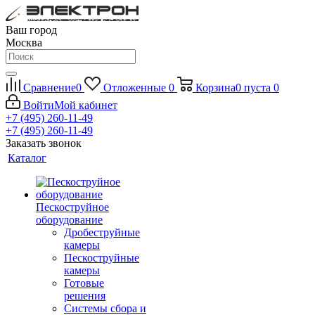
Ваш город
Москва
Сравнение
0
Отложенные
0
Корзина
0
пуста
0
Войти
Мой кабинет
+7 (495) 260-11-49
+7 (495) 260-11-49
Заказать звонок
Каталог
Пескоструйное
оборудование
Дробеструйные
камеры
Пескоструйные
камеры
Готовые
решения
Системы сбора и