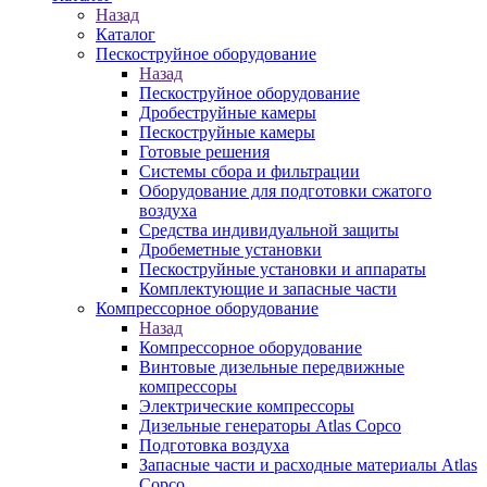
Назад
Каталог
Пескоструйное оборудование
Назад
Пескоструйное оборудование
Дробеструйные камеры
Пескоструйные камеры
Готовые решения
Системы сбора и фильтрации
Оборудование для подготовки сжатого
воздуха
Средства индивидуальной защиты
Дробеметные установки
Пескоструйные установки и аппараты
Комплектующие и запасные части
Компрессорное оборудование
Назад
Компрессорное оборудование
Винтовые дизельные передвижные
компрессоры
Электрические компрессоры
Дизельные генераторы Atlas Copco
Подготовка воздуха
Запасные части и расходные материалы Atlas
Copco