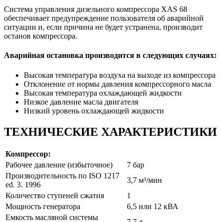
Система управления дизельного компрессора XAS 68
обеспечивает предупреждение пользователя об аварийной
ситуации и, если причина не будет устранена, производит
останов компрессора.
Аварийная остановка производится в следующих случаях:
Высокая температура воздуха на выходе из компрессора
Отклонение от нормы давления компрессорного масла
Высокая температура охлаждающей жидкости
Низкое давление масла двигателя
Низкий уровень охлаждающей жидкости
ТЕХНИЧЕСКИЕ ХАРАКТЕРИСТИКИ
Компрессор:
Рабочее давление (избыточное)
7 бар
Производительность по ISO 1217
3,7 м³/мин
ed. 3. 1996
Количество ступеней сжатия
1
Мощность генератора
6,5 или 12 кВА
Емкость масляной системы
7,7 л