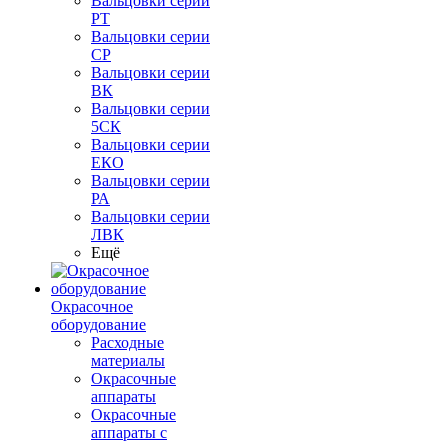
Вальцовки серии
РТ
Вальцовки серии
СР
Вальцовки серии
ВК
Вальцовки серии
5СК
Вальцовки серии
ЕКО
Вальцовки серии
РА
Вальцовки серии
ЛВК
Ещё
Окрасочное
оборудование
Расходные
материалы
Окрасочные
аппараты
Окрасочные
аппараты с