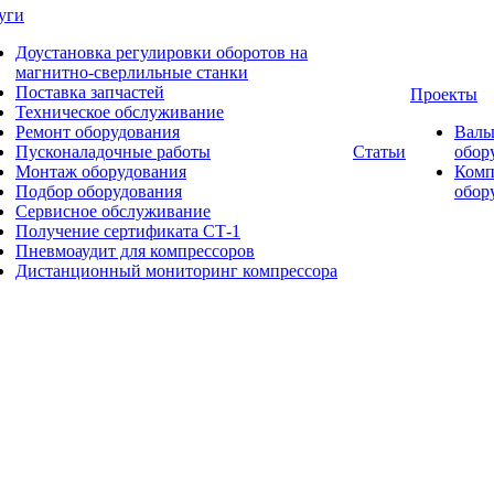
уги
Доустановка регулировки оборотов на
магнитно-сверлильные станки
Поставка запчастей
Проекты
Техническое обслуживание
Ремонт оборудования
Валь
Пусконаладочные работы
Статьи
обор
Монтаж оборудования
Комп
Подбор оборудования
обор
Сервисное обслуживание
Получение сертификата СТ-1
Пневмоаудит для компрессоров
Дистанционный мониторинг компрессора