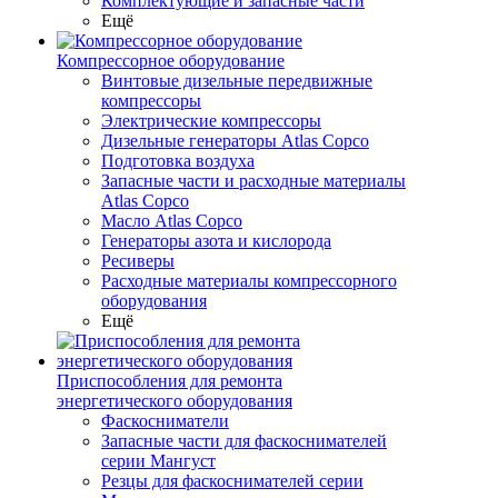
Комплектующие и запасные части
Ещё
Компрессорное оборудование
Винтовые дизельные передвижные
компрессоры
Электрические компрессоры
Дизельные генераторы Atlas Copco
Подготовка воздуха
Запасные части и расходные материалы
Atlas Copco
Масло Atlas Copco
Генераторы азота и кислорода
Ресиверы
Расходные материалы компрессорного
оборудования
Ещё
Приспособления для ремонта
энергетического оборудования
Фаскосниматели
Запасные части для фаскоснимателей
серии Мангуст
Резцы для фаскоснимателей серии