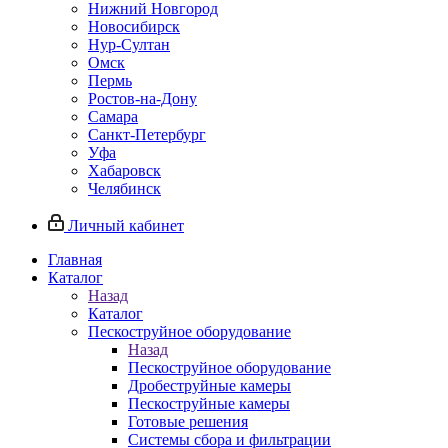
Нижний Новгород
Новосибирск
Нур-Султан
Омск
Пермь
Ростов-на-Дону
Самара
Санкт-Петербург
Уфа
Хабаровск
Челябинск
Личный кабинет
Главная
Каталог
Назад
Каталог
Пескоструйное оборудование
Назад
Пескоструйное оборудование
Дробеструйные камеры
Пескоструйные камеры
Готовые решения
Системы сбора и фильтрации