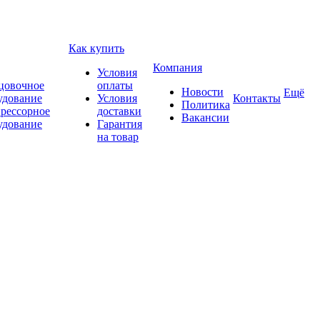
Как купить
Компания
Условия
цовочное
оплаты
Новости
Ещё
удование
Условия
Контакты
Политика
рессорное
доставки
Вакансии
удование
Гарантия
на товар