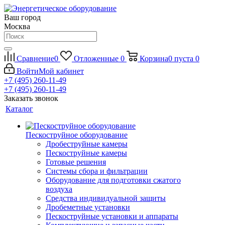
Ваш город
Москва
Сравнение
0
Отложенные
0
Корзина
0
пуста
0
Войти
Мой кабинет
+7 (495) 260-11-49
+7 (495) 260-11-49
Заказать звонок
Каталог
Пескоструйное оборудование
Дробеструйные камеры
Пескоструйные камеры
Готовые решения
Системы сбора и фильтрации
Оборудование для подготовки сжатого
воздуха
Средства индивидуальной защиты
Дробеметные установки
Пескоструйные установки и аппараты