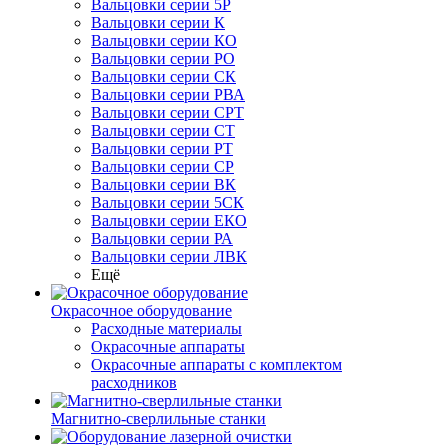
Вальцовки серии 5Р
Вальцовки серии К
Вальцовки серии КО
Вальцовки серии РО
Вальцовки серии СК
Вальцовки серии РВА
Вальцовки серии СРТ
Вальцовки серии СТ
Вальцовки серии РТ
Вальцовки серии СР
Вальцовки серии ВК
Вальцовки серии 5СК
Вальцовки серии ЕКО
Вальцовки серии РА
Вальцовки серии ЛВК
Ещё
Окрасочное оборудование
Расходные материалы
Окрасочные аппараты
Окрасочные аппараты с комплектом
расходников
Магнитно-сверлильные станки