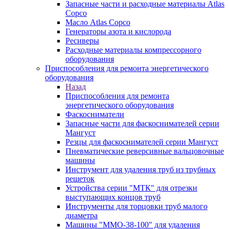
Запасные части и расходные материалы Atlas
Copco
Масло Atlas Copco
Генераторы азота и кислорода
Ресиверы
Расходные материалы компрессорного
оборудования
Приспособления для ремонта энергетического
оборудования
Назад
Приспособления для ремонта
энергетического оборудования
Фаскосниматели
Запасные части для фаскоснимателей серии
Мангуст
Резцы для фаскоснимателей серии Мангуст
Пневматические реверсивные вальцовочные
машины
Инструмент для удаления труб из трубных
решеток
Устройства серии "МТК" для отрезки
выступающих концов труб
Инструменты для торцовки труб малого
диаметра
Машины "ММО-38-100" для удаления