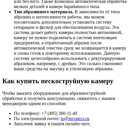
или без него. Также возможна автоматическая обработка
мелких деталей в камере барабанного типа.
Тип абразивного материала.
В зависимости от типа
абразива и интенсивности работы, мы можем
посоветовать дополнительно установить систему
сепарации и фильтр для обеспыливания воздуха. Эта
система делает работу камеры полностью автономной,
камеру не нужно подключать к системе вентиляции
предприятия, а отработанный абразив после
автоматической очистки сразу же возвращается в камеру
и снова готов к повторному использованию. Данную
систему целесообразно использовать с рекуперируемым
абразивом, например, с дробью. Это сильно сэкономит
ваши средства на закупку и утилизацию абразива.
Как купить пескоструйную камеру
Чтобы заказать оборудование для абразивоструйной
обработки и получить консультацию, свяжитесь с нашим
менеджером одним из способов:
По телефону: +7 (495) 260-11-49
По электронной почте:
to@novatecs.ru
Заполнив заявку в нашем онлайн-чате.