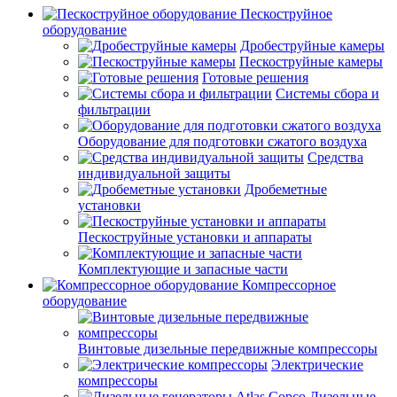
Пескоструйное
оборудование
Дробеструйные камеры
Пескоструйные камеры
Готовые решения
Системы сбора и
фильтрации
Оборудование для подготовки сжатого воздуха
Средства
индивидуальной защиты
Дробеметные
установки
Пескоструйные установки и аппараты
Комплектующие и запасные части
Компрессорное
оборудование
Винтовые дизельные передвижные компрессоры
Электрические
компрессоры
Дизельные