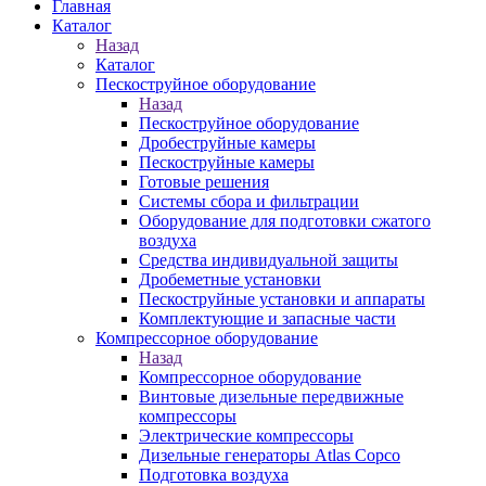
Главная
Каталог
Назад
Каталог
Пескоструйное оборудование
Назад
Пескоструйное оборудование
Дробеструйные камеры
Пескоструйные камеры
Готовые решения
Системы сбора и фильтрации
Оборудование для подготовки сжатого
воздуха
Средства индивидуальной защиты
Дробеметные установки
Пескоструйные установки и аппараты
Комплектующие и запасные части
Компрессорное оборудование
Назад
Компрессорное оборудование
Винтовые дизельные передвижные
компрессоры
Электрические компрессоры
Дизельные генераторы Atlas Copco
Подготовка воздуха