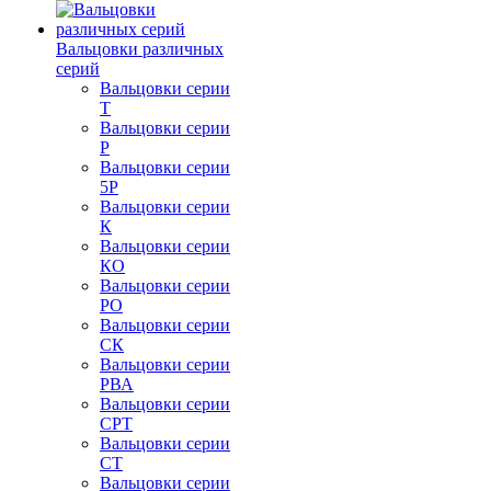
Вальцовки различных
серий
Вальцовки серии
Т
Вальцовки серии
Р
Вальцовки серии
5Р
Вальцовки серии
К
Вальцовки серии
КО
Вальцовки серии
РО
Вальцовки серии
СК
Вальцовки серии
РВА
Вальцовки серии
СРТ
Вальцовки серии
СТ
Вальцовки серии