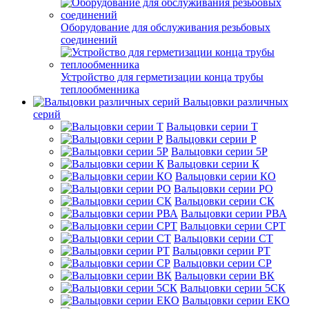
Оборудование для обслуживания резьбовых
соединений
Устройство для герметизации конца трубы
теплообменника
Вальцовки различных
серий
Вальцовки серии Т
Вальцовки серии Р
Вальцовки серии 5Р
Вальцовки серии К
Вальцовки серии КО
Вальцовки серии РО
Вальцовки серии СК
Вальцовки серии РВА
Вальцовки серии СРТ
Вальцовки серии СТ
Вальцовки серии РТ
Вальцовки серии СР
Вальцовки серии ВК
Вальцовки серии 5СК
Вальцовки серии ЕКО