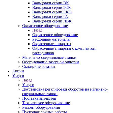
Вальцовки серии ВК
Вальцовки серии 5СК
Вальцовки серии ЕКО
Вальцовки серии РА
Вальцовки серии ЛВК
Окрасочное оборудование
Назад
Окрасочное оборудование
Расходные материалы
Окрасочные аппараты
Окрасочные аппараты с комплектом
расходников
Магнитно-сверлильные станки
Оборудование лазерной очистки
Складские остатки
Акции
Услуги
Назад
Услуги
Доустановка регулировки оборотов на магнитно-
сверлильные станки
Поставка запчастей
Техническое обслуживание
Ремонт оборудования
Пусконаладочные работы