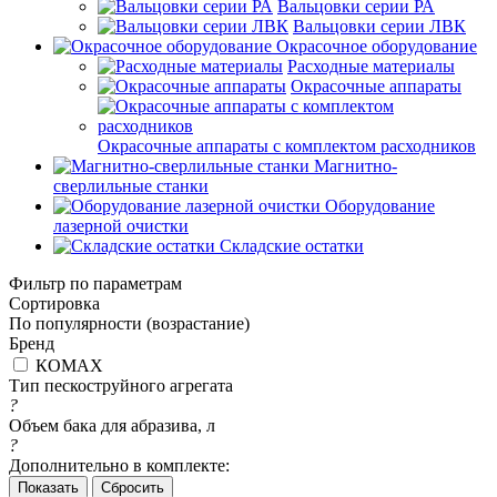
Вальцовки серии РА
Вальцовки серии ЛВК
Окрасочное оборудование
Расходные материалы
Окрасочные аппараты
Окрасочные аппараты с комплектом расходников
Магнитно-
сверлильные станки
Оборудование
лазерной очистки
Складские остатки
Фильтр по параметрам
Сортировка
По популярности (возрастание)
Бренд
КОМАХ
Тип пескоструйного агрегата
?
Объем бака для абразива, л
?
Дополнительно в комплекте:
Сбросить