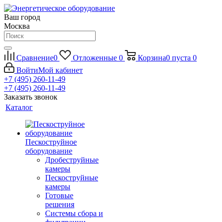
Ваш город
Москва
Сравнение
0
Отложенные
0
Корзина
0
пуста
0
Войти
Мой кабинет
+7 (495) 260-11-49
+7 (495) 260-11-49
Заказать звонок
Каталог
Пескоструйное
оборудование
Дробеструйные
камеры
Пескоструйные
камеры
Готовые
решения
Системы сбора и