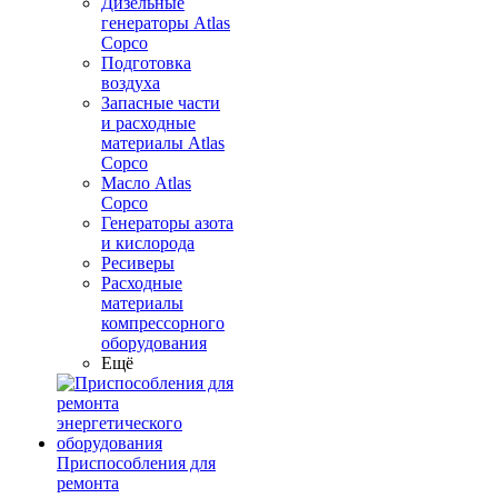
Дизельные
генераторы Atlas
Copco
Подготовка
воздуха
Запасные части
и расходные
материалы Atlas
Copco
Масло Atlas
Copco
Генераторы азота
и кислорода
Ресиверы
Расходные
материалы
компрессорного
оборудования
Ещё
Приспособления для
ремонта