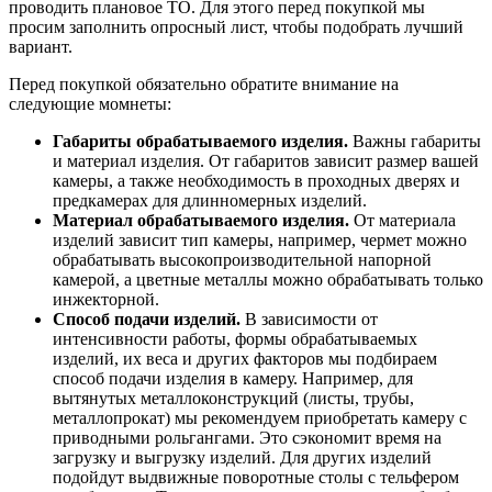
проводить плановое ТО. Для этого перед покупкой мы
просим заполнить опросный лист, чтобы подобрать лучший
вариант.
Перед покупкой обязательно обратите внимание на
следующие момнеты:
Габариты обрабатываемого изделия.
Важны габариты
и материал изделия. От габаритов зависит размер вашей
камеры, а также необходимость в проходных дверях и
предкамерах для длинномерных изделий.
Материал обрабатываемого изделия.
От материала
изделий зависит тип камеры, например, чермет можно
обрабатывать высокопроизводительной напорной
камерой, а цветные металлы можно обрабатывать только
инжекторной.
Способ подачи изделий.
В зависимости от
интенсивности работы, формы обрабатываемых
изделий, их веса и других факторов мы подбираем
способ подачи изделия в камеру. Например, для
вытянутых металлоконструкций (листы, трубы,
металлопрокат) мы рекомендуем приобретать камеру с
приводными рольгангами. Это сэкономит время на
загрузку и выгрузку изделий. Для других изделий
подойдут выдвижные поворотные столы с тельфером