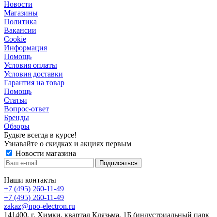
Новости
Магазины
Политика
Вакансии
Сookie
Информация
Помощь
Условия оплаты
Условия доставки
Гарантия на товар
Помощь
Статьи
Вопрос-ответ
Бренды
Обзоры
Будьте всегда в курсе!
Узнавайте о скидках и акциях первым
Новости магазина
Наши контакты
+7 (495) 260-11-49
+7 (495) 260-11-49
zakaz@npo-electron.ru
141400, г. Химки, квартал Клязьма, 1Б (индустриальный парк