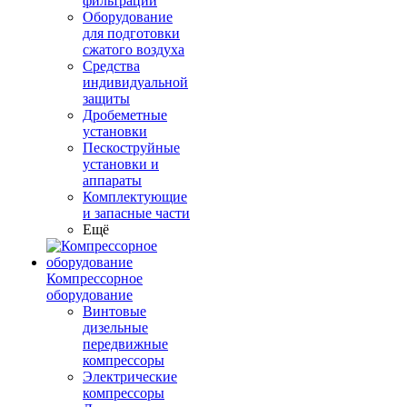
фильтрации
Оборудование
для подготовки
сжатого воздуха
Средства
индивидуальной
защиты
Дробеметные
установки
Пескоструйные
установки и
аппараты
Комплектующие
и запасные части
Ещё
Компрессорное
оборудование
Винтовые
дизельные
передвижные
компрессоры
Электрические
компрессоры