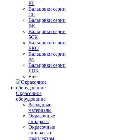
РТ
Вальцовки серии
СР
Вальцовки серии
ВК
Вальцовки серии
5СК
Вальцовки серии
ЕКО
Вальцовки серии
РА
Вальцовки серии
ЛВК
Ещё
Окрасочное
оборудование
Расходные
материалы
Окрасочные
аппараты
Окрасочные
аппараты с
комплектом