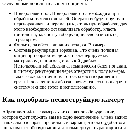
следующими дополнительными опциями:
Поворотный стол. Поворотный стол необходим при
обработке тяжелых деталей. Оператору будет вручную
переворачивать и перемещать деталь при обработке, для
этого необходимо останавливать обработку, класть
пистолет и, задействуя обе руки, переворачивать ее,
теряя время.
Фильтр для обеспыливания воздуха. В камере
Система рекуперации абразива. Это очень полезная
опция при обработке деталей рекуперируемым
материалом, например, стальной дробью.
Использованный абразив автоматически будет попадать
в систему рекуперации через отверстия в полу камеры,
там его ожидает очистка от осколков и вкраплений
грязи. После очистки абразив автоматически попадает в
систему и снова готов к использованию.
Как подобрать пескоструйную камеру
Абразивоструйные камеры - это сложное оборудование,
которое будет служить вам не одно десятиление. Очень важно
изначально выбрать правильный вариант, чтобы с удобством
пользоваться оборудованием и только докупать расходники и