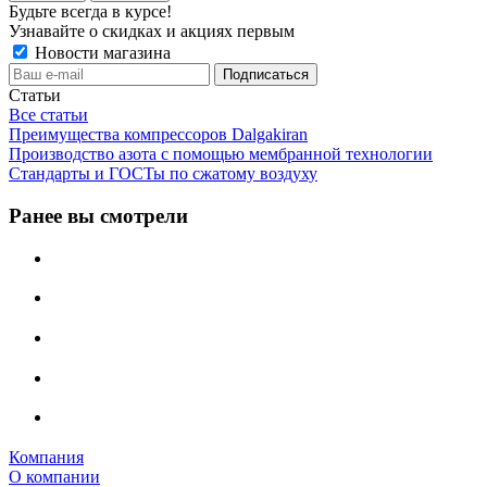
Будьте всегда в курсе!
Узнавайте о скидках и акциях первым
Новости магазина
Статьи
Все статьи
Преимущества компрессоров Dalgakiran
Производство азота с помощью мембранной технологии
Стандарты и ГОСТы по сжатому воздуху
Ранее вы смотрели
Компания
О компании