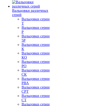
Вальцовки различных
серий
Вальцовки серии
Т
Вальцовки серии
Р
Вальцовки серии
5Р
Вальцовки серии
К
Вальцовки серии
КО
Вальцовки серии
РО
Вальцовки серии
СК
Вальцовки серии
РВА
Вальцовки серии
СРТ
Вальцовки серии
СТ
Вальцовки серии