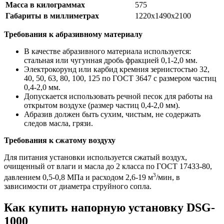
Масса в килограммах
575
Габариты в миллиметрах
1220х1490х2100
Требования к абразивному материалу
В качестве абразивного материала используется:
стальная или чугунная дробь фракцией 0,1-2,0 мм.
Электрокорунд или карбид кремния зернистостью 32,
40, 50, 63, 80, 100, 125 по ГОСТ 3647 с размером частиц
0,4-2,0 мм.
Допускается использовать речной песок для работы на
открытом воздухе (размер частиц 0,4-2,0 мм).
Абразив должен быть сухим, чистым, не содержать
следов масла, грязи.
Требования к сжатому воздуху
Для питания установки используется сжатый воздух,
очищенный от влаги и масла до 2 класса по ГОСТ 17433-80,
3
давлением 0,5-0,8 МПа и расходом 2,6-19 м
/мин, в
зависимости от диаметра струйного сопла.
Как купить напорную установку DSG-
1000