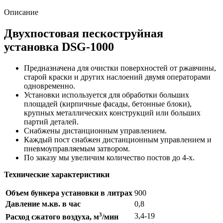
Описание
Двухпостовая пескоструйная
установка DSG-1000
Предназначена для очистки поверхностей от ржавчины,
старой краски и других наслоений двумя операторами
одновременно.
Установки используется для обработки больших
площадей (кирпичные фасады, бетонные блоки),
крупных металлических конструкций или больших
партий деталей.
Снабжены дистанционным управлением.
Каждый пост снабжен дистанционным управлением и
пневмоуправляемым затвором.
По заказу мы увеличим количество постов до 4-х.
Технические характеристики
Объем бункера установки в литрах
900
Давление м.кв. в час
0,8
3
3,4-19
Расход сжатого воздуха, м
/мин