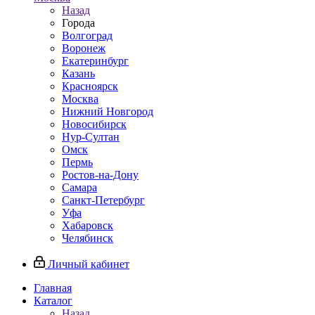
Назад
Города
Волгоград
Воронеж
Екатеринбург
Казань
Красноярск
Москва
Нижний Новгород
Новосибирск
Нур-Султан
Омск
Пермь
Ростов-на-Дону
Самара
Санкт-Петербург
Уфа
Хабаровск
Челябинск
Личный кабинет
Главная
Каталог
Назад