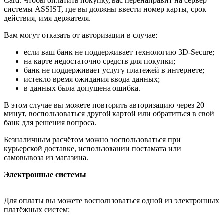
Card. Чтобы оплатить покупку, вас перенаправит на сервер
системы ASSIST, где вы должны ввести номер карты, срок
действия, имя держателя.
Вам могут отказать от авторизации в случае:
если ваш банк не поддерживает технологию 3D-Secure;
на карте недостаточно средств для покупки;
банк не поддерживает услугу платежей в интернете;
истекло время ожидания ввода данных;
в данных была допущена ошибка.
В этом случае вы можете повторить авторизацию через 20
минут, воспользоваться другой картой или обратиться в свой
банк для решения вопроса.
Безналичным расчётом можно воспользоваться при
курьерской доставке, использовании постамата или
самовывоза из магазина.
Электронные системы
Для оплаты вы можете воспользоваться одной из электронных
платёжных систем: