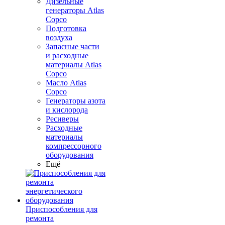
Дизельные
генераторы Atlas
Copco
Подготовка
воздуха
Запасные части
и расходные
материалы Atlas
Copco
Масло Atlas
Copco
Генераторы азота
и кислорода
Ресиверы
Расходные
материалы
компрессорного
оборудования
Ещё
Приспособления для
ремонта