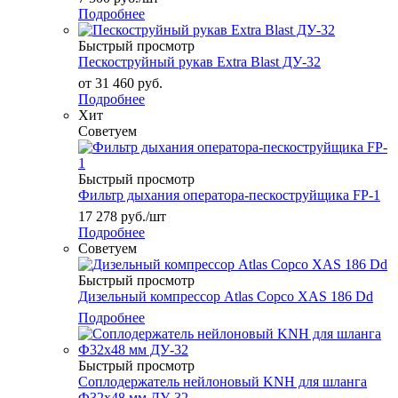
Подробнее
Быстрый просмотр
Пескоструйный рукав Extra Blast ДУ-32
от
31 460 руб.
Подробнее
Хит
Советуем
Быстрый просмотр
Фильтр дыхания оператора-пескоструйщика FP-1
17 278
руб.
/шт
Подробнее
Советуем
Быстрый просмотр
Дизельный компрессор Atlas Copco XAS 186 Dd
Подробнее
Быстрый просмотр
Соплодержатель нейлоновый KNH для шланга
Ф32х48 мм ДУ-32