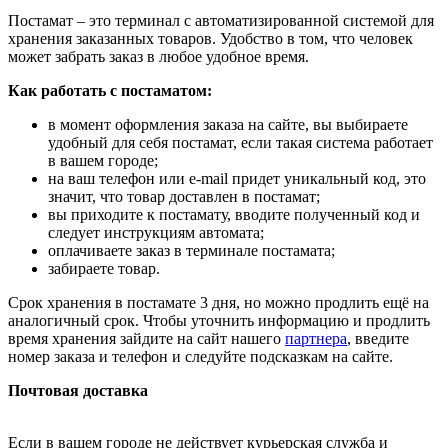
Постамат – это терминал с автоматизированной системой для
хранения заказанных товаров. Удобство в том, что человек
может забрать заказ в любое удобное время.
Как работать с постаматом:
в момент оформления заказа на сайте, вы выбираете
удобный для себя постамат, если такая система работает
в вашем городе;
на ваш телефон или e-mail придет уникальный код, это
значит, что товар доставлен в постамат;
вы приходите к постамату, вводите полученный код и
следует инструкциям автомата;
оплачиваете заказ в терминале постамата;
забираете товар.
Срок хранения в постамате 3 дня, но можно продлить ещё на
аналогичный срок. Чтобы уточнить информацию и продлить
время хранения зайдите на сайт нашего
партнера
, введите
номер заказа и телефон и следуйте подсказкам на сайте.
Почтовая доставка
Если в вашем городе не действует курьерская служба и