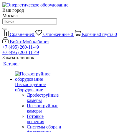
Ваш город
Москва
Сравнение
0
Отложенные
0
Корзина
0
пуста
0
Войти
Мой кабинет
+7 (495) 260-11-49
+7 (495) 260-11-49
Заказать звонок
Каталог
Пескоструйное
оборудование
Дробеструйные
камеры
Пескоструйные
камеры
Готовые
решения
Системы сбора и