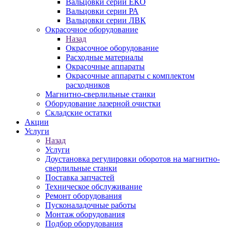
Вальцовки серии ЕКО
Вальцовки серии РА
Вальцовки серии ЛВК
Окрасочное оборудование
Назад
Окрасочное оборудование
Расходные материалы
Окрасочные аппараты
Окрасочные аппараты с комплектом
расходников
Магнитно-сверлильные станки
Оборудование лазерной очистки
Складские остатки
Акции
Услуги
Назад
Услуги
Доустановка регулировки оборотов на магнитно-
сверлильные станки
Поставка запчастей
Техническое обслуживание
Ремонт оборудования
Пусконаладочные работы
Монтаж оборудования
Подбор оборудования