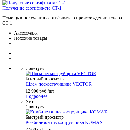
Получение сертификата СТ-1
Помощь в получении сертификата о происхождении товара
СТ-1
Аксессуары
Похожие товары
Советуем
Быстрый просмотр
Шлем пескоструйщика VECTOR
12 900
руб.
/шт
Подробнее
Хит
Советуем
Быстрый просмотр
Комбинезон пескоструйщика KOMAX
7 500
руб.
/шт