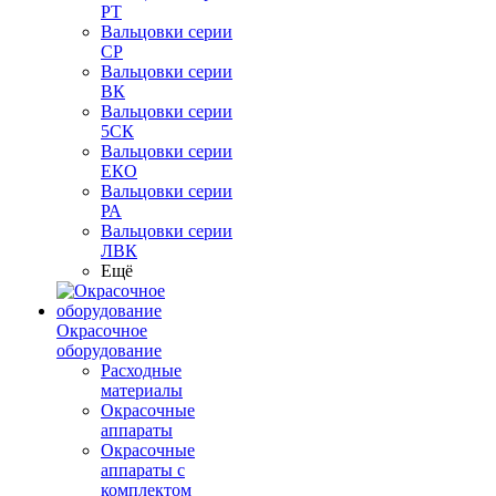
РТ
Вальцовки серии
СР
Вальцовки серии
ВК
Вальцовки серии
5СК
Вальцовки серии
ЕКО
Вальцовки серии
РА
Вальцовки серии
ЛВК
Ещё
Окрасочное
оборудование
Расходные
материалы
Окрасочные
аппараты
Окрасочные
аппараты с
комплектом