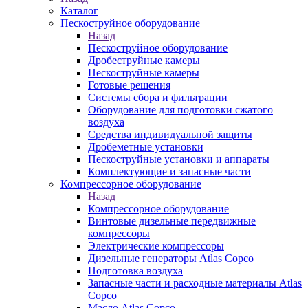
Каталог
Пескоструйное оборудование
Назад
Пескоструйное оборудование
Дробеструйные камеры
Пескоструйные камеры
Готовые решения
Системы сбора и фильтрации
Оборудование для подготовки сжатого
воздуха
Средства индивидуальной защиты
Дробеметные установки
Пескоструйные установки и аппараты
Комплектующие и запасные части
Компрессорное оборудование
Назад
Компрессорное оборудование
Винтовые дизельные передвижные
компрессоры
Электрические компрессоры
Дизельные генераторы Atlas Copco
Подготовка воздуха
Запасные части и расходные материалы Atlas
Copco
Масло Atlas Copco