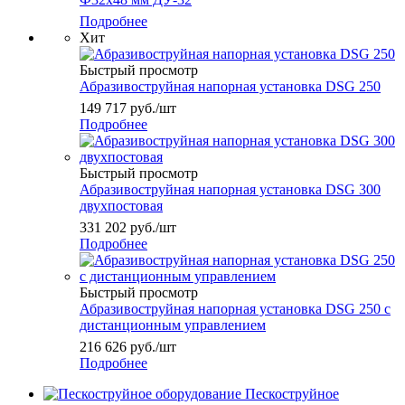
Подробнее
Хит
Быстрый просмотр
Абразивоструйная напорная установка DSG 250
149 717
руб.
/шт
Подробнее
Быстрый просмотр
Абразивоструйная напорная установка DSG 300
двухпостовая
331 202
руб.
/шт
Подробнее
Быстрый просмотр
Абразивоструйная напорная установка DSG 250 с
дистанционным управлением
216 626
руб.
/шт
Подробнее
Пескоструйное