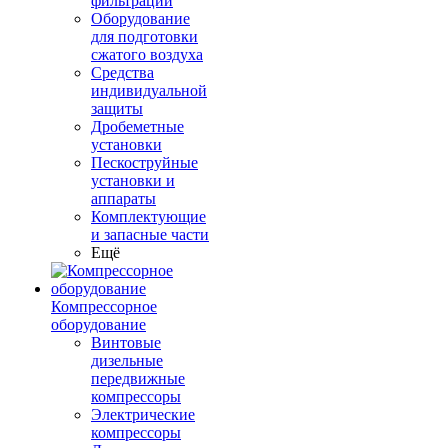
фильтрации
Оборудование
для подготовки
сжатого воздуха
Средства
индивидуальной
защиты
Дробеметные
установки
Пескоструйные
установки и
аппараты
Комплектующие
и запасные части
Ещё
Компрессорное
оборудование
Винтовые
дизельные
передвижные
компрессоры
Электрические
компрессоры