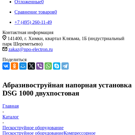
Отложенные
0
Сравнение товаров
0
+7 (495) 260-11-49
Контактная информация
141400, г. Химки, квартал Клязьма, 1Б (индустриальный
парк Шереметьево)
zakaz@npo-electron.ru
Поделиться
Абразивоструйная напорная установка
DSG 1000 двухпостовая
Главная
-
Каталог
-
Пескоструйное оборудование
Пескоструйное оборудование
Компрессорное