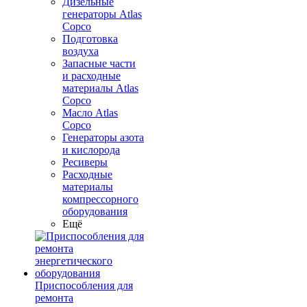
Дизельные
генераторы Atlas
Copco
Подготовка
воздуха
Запасные части
и расходные
материалы Atlas
Copco
Масло Atlas
Copco
Генераторы азота
и кислорода
Ресиверы
Расходные
материалы
компрессорного
оборудования
Ещё
Приспособления для
ремонта