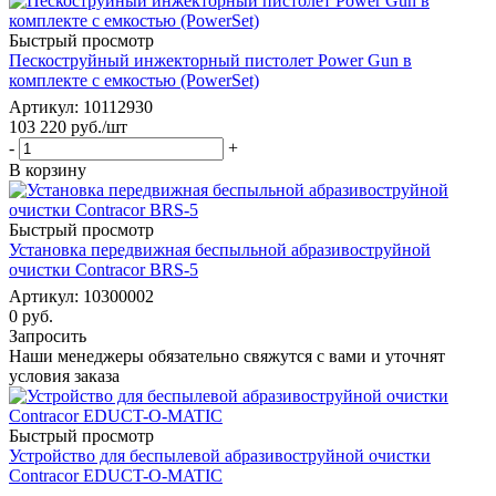
Быстрый просмотр
Пескоструйный инжекторный пистолет Power Gun в
комплекте с емкостью (PowerSet)
Артикул: 10112930
103 220
руб.
/шт
-
+
В корзину
Быстрый просмотр
Установка передвижная беспыльной абразивоструйной
очистки Contracor BRS-5
Артикул: 10300002
0 руб.
Запросить
Наши менеджеры обязательно свяжутся с вами и уточнят
условия заказа
Быстрый просмотр
Устройство для беспылевой абразивоструйной очистки
Contracor EDUCT-O-MATIC