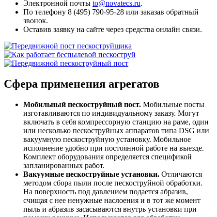
Электронной почты
to@novatecs.ru
.
По телефону 8 (495) 790-95-28 или заказав обратный
звонок.
Оставив заявку на сайте через средства онлайн связи.
Сфера применения агрегатов
Мобильный пескоструйный пост.
Мобильные посты
изготавливаются по индивидуальному заказу. Могут
включать в себя компрессорную станцию на раме, один
или несколько пескоструйных аппаратов типа DSG или
вакуумную пескоструйную установку. Мобильное
исполнение удобно при постоянной работе на выезде.
Комплект оборудования определяется спецификой
запланированных работ.
Вакуумные пескоструйные установки.
Отличаются
методом сбора пыли после пескоструйной обработки.
На поверхность под давлением подается абразив,
счищая с нее ненужные наслоения и в тот же момент
пыль и абразив засасываются внутрь установки при