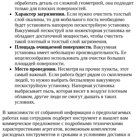
обработать деталь со сложной геометрией, она подходит
только для плоских поверхностей.
Характер загрязнения.
Если нужно очистить толстый
слой окалины, то для мобильного поста необходимо
будет установить напорную пескоструйную установку.
Вакуумный пескоструй или инжекторная установка не
обладают достаточной мощностью, чтобы счистить
такой плотный и толстый слой загрязнения.
Площадь очищаемой поверхности.
Вакуумная
установка имеет небольшую производительность. Ее
нецелесообразно использовать для очистки больших
площадей поверхности.
Место проведения.
Несмотря на прочие пункты, этот
самый важный. Если работа будет рядом со скоплением
людей, то нужно выбрать беспылевую вакуумную
пескоструйную установку. Напорная установка
выбрасывает пыль, которая висит в воздухе плотным
облаком, другие люди не смогут дышать в таких
условиях.
В зависимости от собранной информации о предполагаемых
работах наш сотрудник подберет инструмент и вышлет вам
коммерческое предложение с подробными техническими
характеристиками агрегатов, возможным комплектом
расходных инструментов и сроками и условиями доставки и