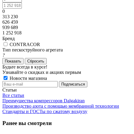
0
313 230
626 459
939 689
1 252 918
Бренд
CONTRACOR
Тип пескоструйного агрегата
?
Сбросить
Будьте всегда в курсе!
Узнавайте о скидках и акциях первым
Новости магазина
Статьи
Все статьи
Преимущества компрессоров Dalgakiran
Производство азота с помощью мембранной технологии
Стандарты и ГОСТы по сжатому воздуху
Ранее вы смотрели