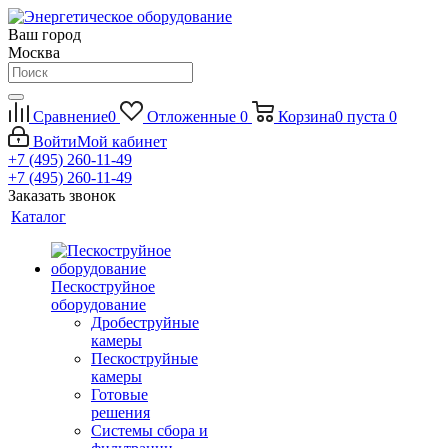
Ваш город
Москва
Сравнение
0
Отложенные
0
Корзина
0
пуста
0
Войти
Мой кабинет
+7 (495) 260-11-49
+7 (495) 260-11-49
Заказать звонок
Каталог
Пескоструйное
оборудование
Дробеструйные
камеры
Пескоструйные
камеры
Готовые
решения
Системы сбора и