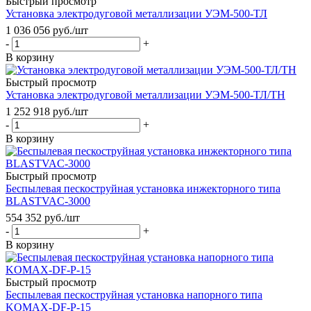
Быстрый просмотр
Установка электродуговой металлизации УЭМ-500-ТЛ
1 036 056
руб.
/шт
-
+
В корзину
Быстрый просмотр
Установка электродуговой металлизации УЭМ-500-ТЛ/ТН
1 252 918
руб.
/шт
-
+
В корзину
Быстрый просмотр
Беспылевая пескоструйная установка инжекторного типа
BLASTVAC-3000
554 352
руб.
/шт
-
+
В корзину
Быстрый просмотр
Беспылевая пескоструйная установка напорного типа
KOMAX-DF-P-15