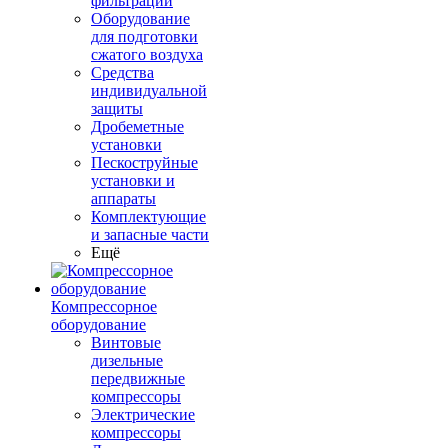
фильтрации
Оборудование
для подготовки
сжатого воздуха
Средства
индивидуальной
защиты
Дробеметные
установки
Пескоструйные
установки и
аппараты
Комплектующие
и запасные части
Ещё
Компрессорное
оборудование
Винтовые
дизельные
передвижные
компрессоры
Электрические
компрессоры