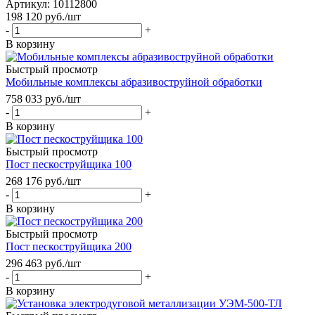
Артикул: 10112800
198 120
руб.
/шт
-
+
В корзину
Быстрый просмотр
Мобильные комплексы абразивоструйной обработки
758 033
руб.
/шт
-
+
В корзину
Быстрый просмотр
Пост пескоструйщика 100
268 176
руб.
/шт
-
+
В корзину
Быстрый просмотр
Пост пескоструйщика 200
296 463
руб.
/шт
-
+
В корзину