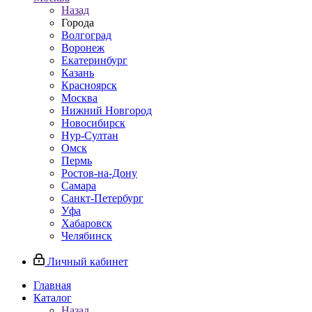
Назад
Города
Волгоград
Воронеж
Екатеринбург
Казань
Красноярск
Москва
Нижний Новгород
Новосибирск
Нур-Султан
Омск
Пермь
Ростов-на-Дону
Самара
Санкт-Петербург
Уфа
Хабаровск
Челябинск
Личный кабинет
Главная
Каталог
Назад