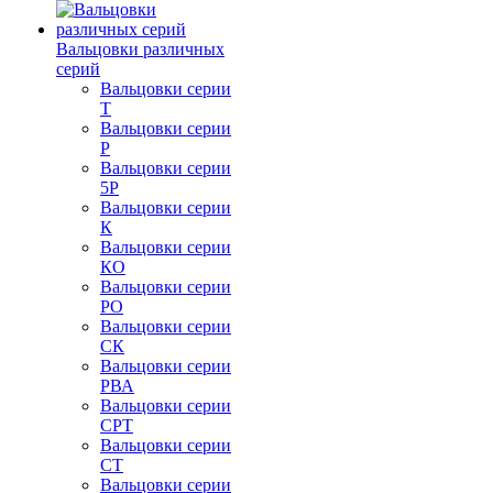
Вальцовки различных
серий
Вальцовки серии
Т
Вальцовки серии
Р
Вальцовки серии
5Р
Вальцовки серии
К
Вальцовки серии
КО
Вальцовки серии
РО
Вальцовки серии
СК
Вальцовки серии
РВА
Вальцовки серии
СРТ
Вальцовки серии
СТ
Вальцовки серии