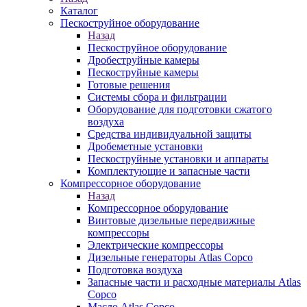
Каталог
Пескоструйное оборудование
Назад
Пескоструйное оборудование
Дробеструйные камеры
Пескоструйные камеры
Готовые решения
Системы сбора и фильтрации
Оборудование для подготовки сжатого
воздуха
Средства индивидуальной защиты
Дробеметные установки
Пескоструйные установки и аппараты
Комплектующие и запасные части
Компрессорное оборудование
Назад
Компрессорное оборудование
Винтовые дизельные передвижные
компрессоры
Электрические компрессоры
Дизельные генераторы Atlas Copco
Подготовка воздуха
Запасные части и расходные материалы Atlas
Copco
Масло Atlas Copco