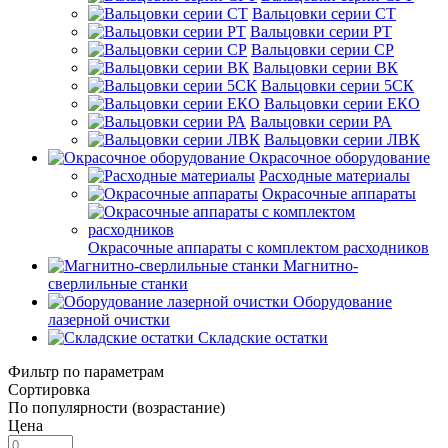
Вальцовки серии СТ
Вальцовки серии РТ
Вальцовки серии СР
Вальцовки серии ВК
Вальцовки серии 5СК
Вальцовки серии ЕКО
Вальцовки серии РА
Вальцовки серии ЛВК
Окрасочное оборудование
Расходные материалы
Окрасочные аппараты
Окрасочные аппараты с комплектом расходников
Магнитно-
сверлильные станки
Оборудование
лазерной очистки
Складские остатки
Фильтр по параметрам
Сортировка
По популярности (возрастание)
Цена