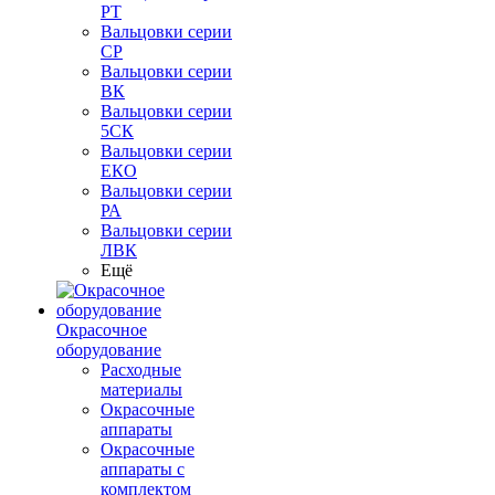
РТ
Вальцовки серии
СР
Вальцовки серии
ВК
Вальцовки серии
5СК
Вальцовки серии
ЕКО
Вальцовки серии
РА
Вальцовки серии
ЛВК
Ещё
Окрасочное
оборудование
Расходные
материалы
Окрасочные
аппараты
Окрасочные
аппараты с
комплектом