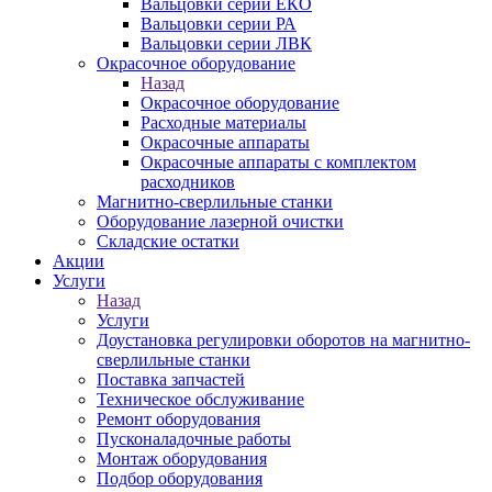
Вальцовки серии ЕКО
Вальцовки серии РА
Вальцовки серии ЛВК
Окрасочное оборудование
Назад
Окрасочное оборудование
Расходные материалы
Окрасочные аппараты
Окрасочные аппараты с комплектом
расходников
Магнитно-сверлильные станки
Оборудование лазерной очистки
Складские остатки
Акции
Услуги
Назад
Услуги
Доустановка регулировки оборотов на магнитно-
сверлильные станки
Поставка запчастей
Техническое обслуживание
Ремонт оборудования
Пусконаладочные работы
Монтаж оборудования
Подбор оборудования