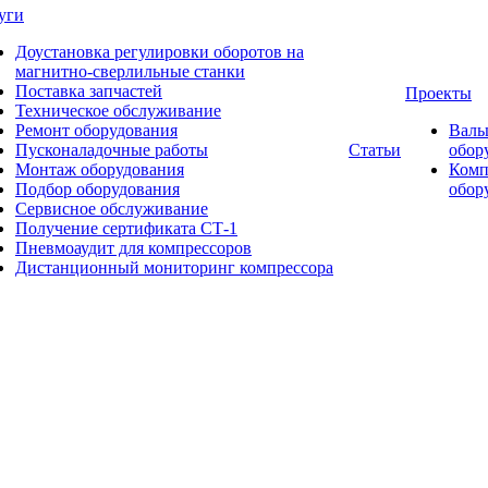
уги
Доустановка регулировки оборотов на
магнитно-сверлильные станки
Поставка запчастей
Проекты
Техническое обслуживание
Ремонт оборудования
Валь
Пусконаладочные работы
Статьи
обор
Монтаж оборудования
Комп
Подбор оборудования
обор
Сервисное обслуживание
Получение сертификата СТ-1
Пневмоаудит для компрессоров
Дистанционный мониторинг компрессора