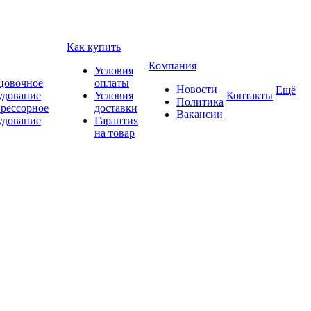
Как купить
Компания
Условия
цовочное
оплаты
Новости
Ещё
удование
Условия
Контакты
Политика
рессорное
доставки
Вакансии
удование
Гарантия
на товар