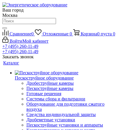
Ваш город
Москва
Сравнение
0
Отложенные
0
Корзина
0
пуста
0
Войти
Мой кабинет
+7 (495) 260-11-49
+7 (495) 260-11-49
Заказать звонок
Каталог
Пескоструйное оборудование
Дробеструйные камеры
Пескоструйные камеры
Готовые решения
Системы сбора и фильтрации
Оборудование для подготовки сжатого
воздуха
Средства индивидуальной защиты
Дробеметные установки
Пескоструйные установки и аппараты