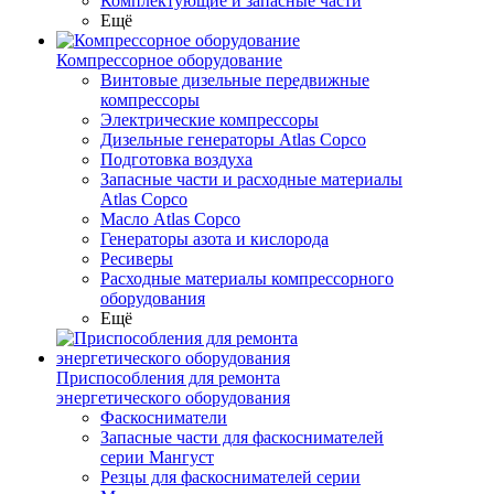
Комплектующие и запасные части
Ещё
Компрессорное оборудование
Винтовые дизельные передвижные
компрессоры
Электрические компрессоры
Дизельные генераторы Atlas Copco
Подготовка воздуха
Запасные части и расходные материалы
Atlas Copco
Масло Atlas Copco
Генераторы азота и кислорода
Ресиверы
Расходные материалы компрессорного
оборудования
Ещё
Приспособления для ремонта
энергетического оборудования
Фаскосниматели
Запасные части для фаскоснимателей
серии Мангуст
Резцы для фаскоснимателей серии