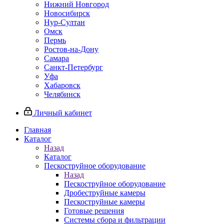
Нижний Новгород
Новосибирск
Нур-Султан
Омск
Пермь
Ростов-на-Дону
Самара
Санкт-Петербург
Уфа
Хабаровск
Челябинск
Личный кабинет
Главная
Каталог
Назад
Каталог
Пескоструйное оборудование
Назад
Пескоструйное оборудование
Дробеструйные камеры
Пескоструйные камеры
Готовые решения
Системы сбора и фильтрации