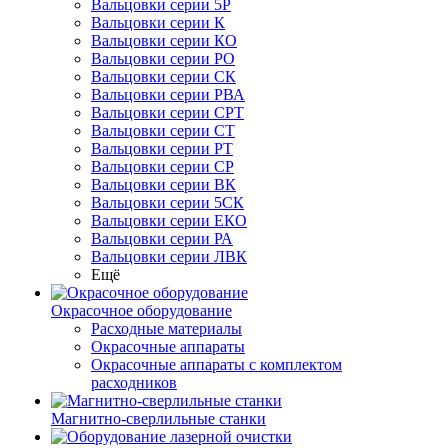
Вальцовки серии 5Р
Вальцовки серии К
Вальцовки серии КО
Вальцовки серии РО
Вальцовки серии СК
Вальцовки серии РВА
Вальцовки серии СРТ
Вальцовки серии СТ
Вальцовки серии РТ
Вальцовки серии СР
Вальцовки серии ВК
Вальцовки серии 5СК
Вальцовки серии ЕКО
Вальцовки серии РА
Вальцовки серии ЛВК
Ещё
Окрасочное оборудование
Расходные материалы
Окрасочные аппараты
Окрасочные аппараты с комплектом
расходников
Магнитно-сверлильные станки