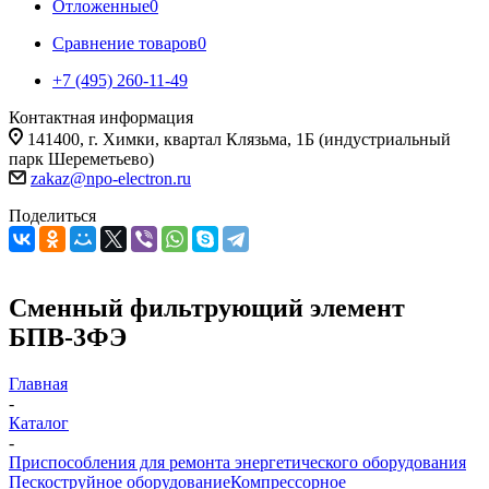
Отложенные
0
Сравнение товаров
0
+7 (495) 260-11-49
Контактная информация
141400, г. Химки, квартал Клязьма, 1Б (индустриальный
парк Шереметьево)
zakaz@npo-electron.ru
Поделиться
Сменный фильтрующий элемент
БПВ-3ФЭ
Главная
-
Каталог
-
Приспособления для ремонта энергетического оборудования
Пескоструйное оборудование
Компрессорное