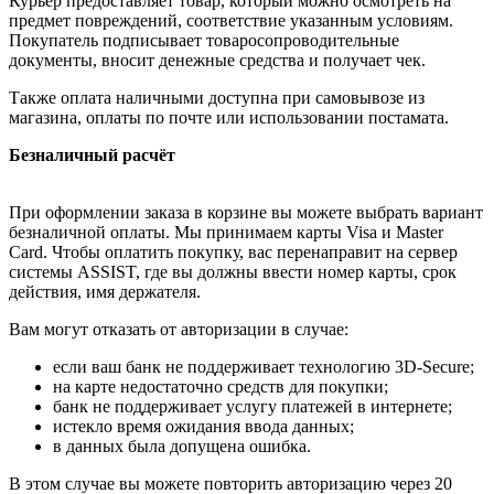
Курьер предоставляет товар, который можно осмотреть на
предмет повреждений, соответствие указанным условиям.
Покупатель подписывает товаросопроводительные
документы, вносит денежные средства и получает чек.
Также оплата наличными доступна при самовывозе из
магазина, оплаты по почте или использовании постамата.
Безналичный расчёт
При оформлении заказа в корзине вы можете выбрать вариант
безналичной оплаты. Мы принимаем карты Visa и Master
Card. Чтобы оплатить покупку, вас перенаправит на сервер
системы ASSIST, где вы должны ввести номер карты, срок
действия, имя держателя.
Вам могут отказать от авторизации в случае:
если ваш банк не поддерживает технологию 3D-Secure;
на карте недостаточно средств для покупки;
банк не поддерживает услугу платежей в интернете;
истекло время ожидания ввода данных;
в данных была допущена ошибка.
В этом случае вы можете повторить авторизацию через 20