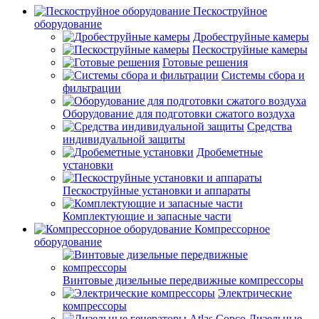
Пескоструйное
оборудование
Дробеструйные камеры
Пескоструйные камеры
Готовые решения
Системы сбора и
фильтрации
Оборудование для подготовки сжатого воздуха
Средства
индивидуальной защиты
Дробеметные
установки
Пескоструйные установки и аппараты
Комплектующие и запасные части
Компрессорное
оборудование
Винтовые дизельные передвижные компрессоры
Электрические
компрессоры
Дизельные