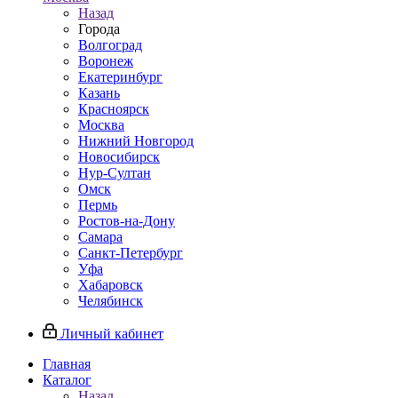
Назад
Города
Волгоград
Воронеж
Екатеринбург
Казань
Красноярск
Москва
Нижний Новгород
Новосибирск
Нур-Султан
Омск
Пермь
Ростов-на-Дону
Самара
Санкт-Петербург
Уфа
Хабаровск
Челябинск
Личный кабинет
Главная
Каталог
Назад