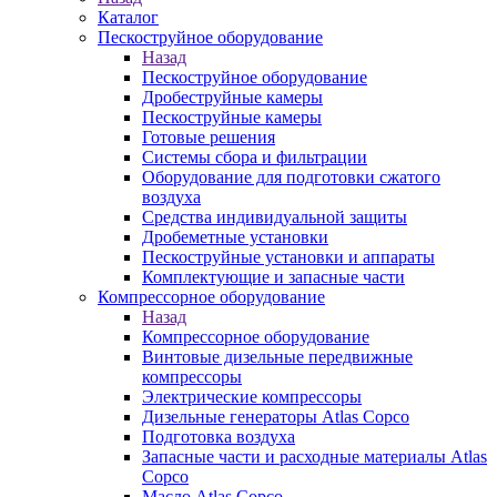
Каталог
Пескоструйное оборудование
Назад
Пескоструйное оборудование
Дробеструйные камеры
Пескоструйные камеры
Готовые решения
Системы сбора и фильтрации
Оборудование для подготовки сжатого
воздуха
Средства индивидуальной защиты
Дробеметные установки
Пескоструйные установки и аппараты
Комплектующие и запасные части
Компрессорное оборудование
Назад
Компрессорное оборудование
Винтовые дизельные передвижные
компрессоры
Электрические компрессоры
Дизельные генераторы Atlas Copco
Подготовка воздуха
Запасные части и расходные материалы Atlas
Copco
Масло Atlas Copco