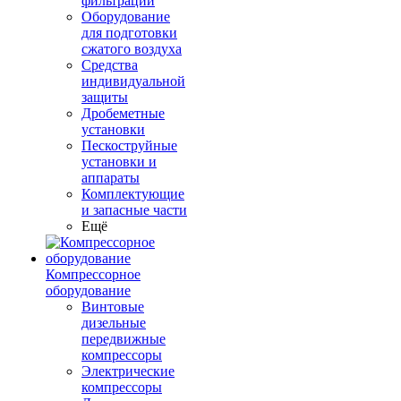
фильтрации
Оборудование
для подготовки
сжатого воздуха
Средства
индивидуальной
защиты
Дробеметные
установки
Пескоструйные
установки и
аппараты
Комплектующие
и запасные части
Ещё
Компрессорное
оборудование
Винтовые
дизельные
передвижные
компрессоры
Электрические
компрессоры