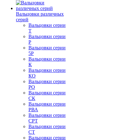
Вальцовки различных
серий
Вальцовки серии
Т
Вальцовки серии
Р
Вальцовки серии
5Р
Вальцовки серии
К
Вальцовки серии
КО
Вальцовки серии
РО
Вальцовки серии
СК
Вальцовки серии
РВА
Вальцовки серии
СРТ
Вальцовки серии
СТ
Вальцовки серии