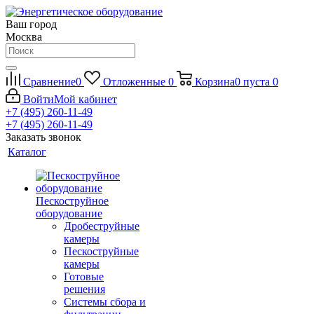
Ваш город
Москва
Сравнение
0
Отложенные
0
Корзина
0
пуста
0
Войти
Мой кабинет
+7 (495) 260-11-49
+7 (495) 260-11-49
Заказать звонок
Каталог
Пескоструйное
оборудование
Дробеструйные
камеры
Пескоструйные
камеры
Готовые
решения
Системы сбора и