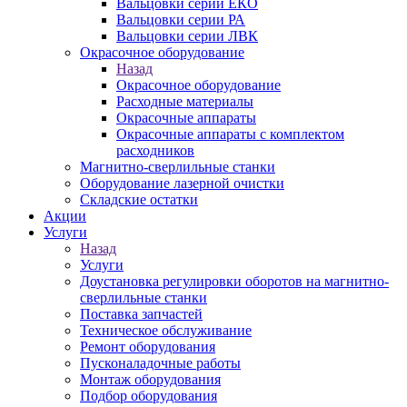
Вальцовки серии ЕКО
Вальцовки серии РА
Вальцовки серии ЛВК
Окрасочное оборудование
Назад
Окрасочное оборудование
Расходные материалы
Окрасочные аппараты
Окрасочные аппараты с комплектом
расходников
Магнитно-сверлильные станки
Оборудование лазерной очистки
Складские остатки
Акции
Услуги
Назад
Услуги
Доустановка регулировки оборотов на магнитно-
сверлильные станки
Поставка запчастей
Техническое обслуживание
Ремонт оборудования
Пусконаладочные работы
Монтаж оборудования
Подбор оборудования