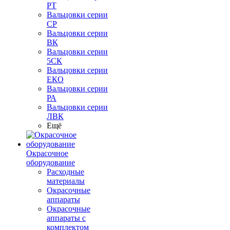
РТ
Вальцовки серии
СР
Вальцовки серии
ВК
Вальцовки серии
5СК
Вальцовки серии
ЕКО
Вальцовки серии
РА
Вальцовки серии
ЛВК
Ещё
Окрасочное
оборудование
Расходные
материалы
Окрасочные
аппараты
Окрасочные
аппараты с
комплектом