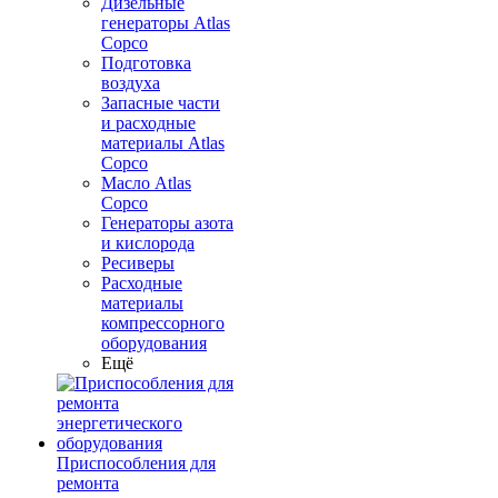
Дизельные
генераторы Atlas
Copco
Подготовка
воздуха
Запасные части
и расходные
материалы Atlas
Copco
Масло Atlas
Copco
Генераторы азота
и кислорода
Ресиверы
Расходные
материалы
компрессорного
оборудования
Ещё
Приспособления для
ремонта