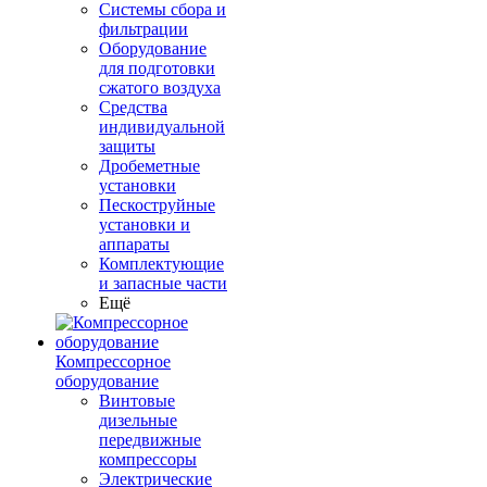
Системы сбора и
фильтрации
Оборудование
для подготовки
сжатого воздуха
Средства
индивидуальной
защиты
Дробеметные
установки
Пескоструйные
установки и
аппараты
Комплектующие
и запасные части
Ещё
Компрессорное
оборудование
Винтовые
дизельные
передвижные
компрессоры
Электрические