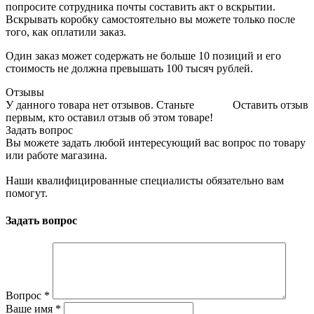
попросите сотрудника почты составить акт о вскрытии.
Вскрывать коробку самостоятельно вы можете только после
того, как оплатили заказ.
Один заказ может содержать не больше 10 позиций и его
стоимость не должна превышать 100 тысяч рублей.
Отзывы
У данного товара нет отзывов. Станьте
Оставить отзыв
первым, кто оставил отзыв об этом товаре!
Задать вопрос
Вы можете задать любой интересующий вас вопрос по товару
или работе магазина.
Наши квалифицированные специалисты обязательно вам
помогут.
Задать вопрос
Вопрос
*
Ваше имя
*