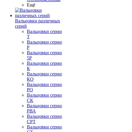
Ещё
Вальцовки различных
серий
Вальцовки серии
Т
Вальцовки серии
Р
Вальцовки серии
5Р
Вальцовки серии
К
Вальцовки серии
КО
Вальцовки серии
РО
Вальцовки серии
СК
Вальцовки серии
РВА
Вальцовки серии
СРТ
Вальцовки серии