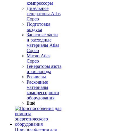
компрессоры
Дизельные
генераторы Atlas
Copco
Подготовка
воздуха
Запасные части
и расходные
материалы Atlas
Copco
Масло Atlas
Copco
Генераторы азота
и кислорода
Ресиверы
Расходные
материалы
компрессорного
оборудования
Ещё
Приспособления для