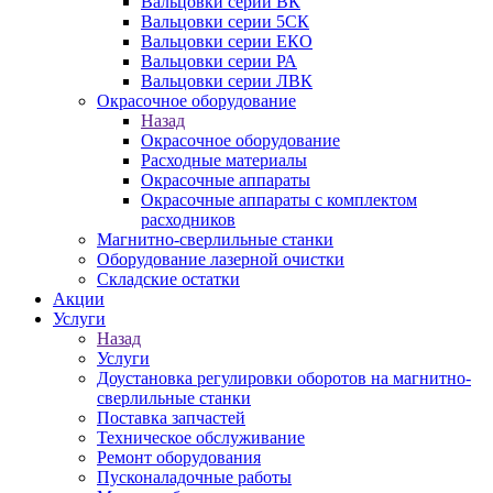
Вальцовки серии ВК
Вальцовки серии 5СК
Вальцовки серии ЕКО
Вальцовки серии РА
Вальцовки серии ЛВК
Окрасочное оборудование
Назад
Окрасочное оборудование
Расходные материалы
Окрасочные аппараты
Окрасочные аппараты с комплектом
расходников
Магнитно-сверлильные станки
Оборудование лазерной очистки
Складские остатки
Акции
Услуги
Назад
Услуги
Доустановка регулировки оборотов на магнитно-
сверлильные станки
Поставка запчастей
Техническое обслуживание
Ремонт оборудования
Пусконаладочные работы