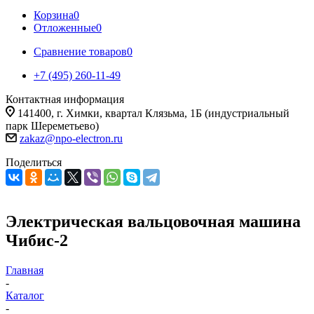
Корзина
0
Отложенные
0
Сравнение товаров
0
+7 (495) 260-11-49
Контактная информация
141400, г. Химки, квартал Клязьма, 1Б (индустриальный
парк Шереметьево)
zakaz@npo-electron.ru
Поделиться
Электрическая вальцовочная машина
Чибис-2
Главная
-
Каталог
-