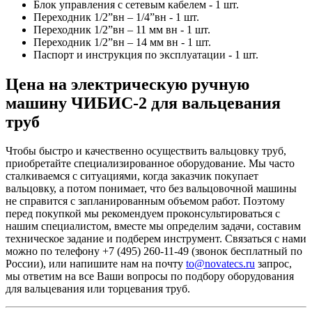
Блок управления с сетевым кабелем - 1 шт.
Переходник 1/2”вн – 1/4”вн - 1 шт.
Переходник 1/2”вн – 11 мм вн - 1 шт.
Переходник 1/2”вн – 14 мм вн - 1 шт.
Паспорт и инструкция по эксплуатации - 1 шт.
Цена на электрическую ручную
машину ЧИБИС-2 для вальцевания
труб
Чтобы быстро и качественно осуществить вальцовку труб,
приобретайте специализированное оборудование. Мы часто
сталкиваемся с ситуациями, когда заказчик покупает
вальцовку, а потом понимает, что без вальцовочной машины
не справится с запланированным объемом работ. Поэтому
перед покупкой мы рекомендуем проконсультироваться с
нашим специалистом, вместе мы определим задачи, составим
техническое задание и подберем инструмент. Связаться с нами
можно по телефону +7 (495) 260-11-49 (звонок бесплатный по
России), или напишите нам на почту
to@novatecs.ru
запрос,
мы ответим на все Ваши вопросы по подбору оборудования
для вальцевания или торцевания труб.