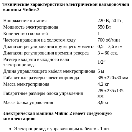
Технические характеристики электрической вальцовочной
машины Чибис-2
Напряжение питания
220 В, 50 Гц
Мощность электропривода
550 Вт
Количество скоростей
1
Частота вращения на холостом ходу
700 об/мин
Диапазон регулирования крутящего момента
0,5 – 3,6 кгм
Диапазон регулирования времени реверса
3 – 60 сек.
Размер квадрата выходного вала
1/2”
электропривода
Длина управляющего кабеля электропривода
5 м
Габаритные размеры электропривода
380х220х80 мм
Масса электропривода
4,2 кг
280х235х135
Габаритные размеры блока управления
мм
Масса блока управления
3,9 кг
Электрическая машина Чибис-2 имеет следующую
комплектацию:
Электропривод с управляющим кабелем - 1 шт.