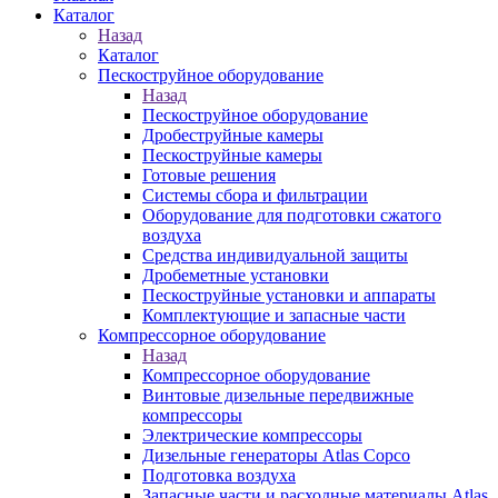
Каталог
Назад
Каталог
Пескоструйное оборудование
Назад
Пескоструйное оборудование
Дробеструйные камеры
Пескоструйные камеры
Готовые решения
Системы сбора и фильтрации
Оборудование для подготовки сжатого
воздуха
Средства индивидуальной защиты
Дробеметные установки
Пескоструйные установки и аппараты
Комплектующие и запасные части
Компрессорное оборудование
Назад
Компрессорное оборудование
Винтовые дизельные передвижные
компрессоры
Электрические компрессоры
Дизельные генераторы Atlas Copco
Подготовка воздуха
Запасные части и расходные материалы Atlas