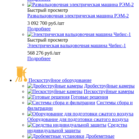
Быстрый просмотр
Развальцовочная электрическая машина РЭМ-2
3 092 700
руб.
/шт
Подробнее
Быстрый просмотр
Электрическая вальцовочная машина Чибис-1
568 276
руб.
/шт
Подробнее
Пескоструйное оборудование
Дробеструйные камеры
Пескоструйные камеры
Готовые решения
Системы сбора и
фильтрации
Оборудование для подготовки сжатого воздуха
Средства
индивидуальной защиты
Дробеметные