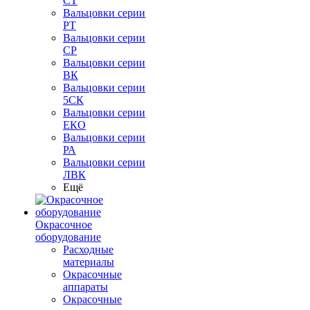
СТ
Вальцовки серии
РТ
Вальцовки серии
СР
Вальцовки серии
ВК
Вальцовки серии
5СК
Вальцовки серии
ЕКО
Вальцовки серии
РА
Вальцовки серии
ЛВК
Ещё
Окрасочное
оборудование
Расходные
материалы
Окрасочные
аппараты
Окрасочные