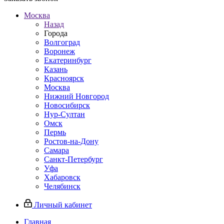
Москва
Назад
Города
Волгоград
Воронеж
Екатеринбург
Казань
Красноярск
Москва
Нижний Новгород
Новосибирск
Нур-Султан
Омск
Пермь
Ростов-на-Дону
Самара
Санкт-Петербург
Уфа
Хабаровск
Челябинск
Личный кабинет
Главная