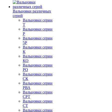
Вальцовки различных
серий
Вальцовки серии
Т
Вальцовки серии
Р
Вальцовки серии
5Р
Вальцовки серии
К
Вальцовки серии
КО
Вальцовки серии
РО
Вальцовки серии
СК
Вальцовки серии
РВА
Вальцовки серии
СРТ
Вальцовки серии
СТ
Вальцовки серии