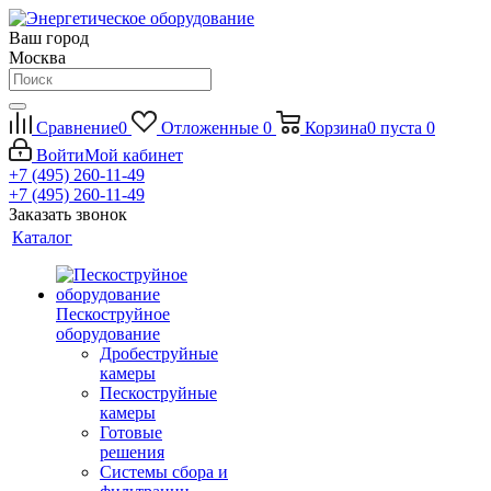
Ваш город
Москва
Сравнение
0
Отложенные
0
Корзина
0
пуста
0
Войти
Мой кабинет
+7 (495) 260-11-49
+7 (495) 260-11-49
Заказать звонок
Каталог
Пескоструйное
оборудование
Дробеструйные
камеры
Пескоструйные
камеры
Готовые
решения
Системы сбора и