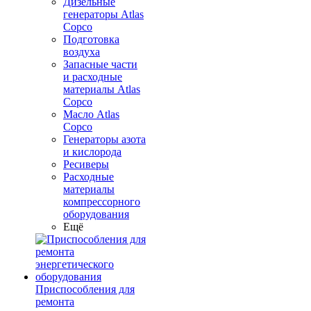
Дизельные
генераторы Atlas
Copco
Подготовка
воздуха
Запасные части
и расходные
материалы Atlas
Copco
Масло Atlas
Copco
Генераторы азота
и кислорода
Ресиверы
Расходные
материалы
компрессорного
оборудования
Ещё
Приспособления для
ремонта