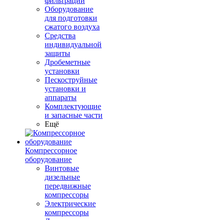
фильтрации
Оборудование
для подготовки
сжатого воздуха
Средства
индивидуальной
защиты
Дробеметные
установки
Пескоструйные
установки и
аппараты
Комплектующие
и запасные части
Ещё
Компрессорное
оборудование
Винтовые
дизельные
передвижные
компрессоры
Электрические
компрессоры