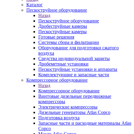
Каталог
Пескоструйное оборудование
Назад
Пескоструйное оборудование
Дробеструйные камеры
Пескоструйные камеры
Готовые решения
Системы сбора и фильтрации
Оборудование для подготовки сжатого
воздуха
Средства индивидуальной защиты
Дробеметные установки
Пескоструйные установки и аппараты
Комплектующие и запасные части
Компрессорное оборудование
Назад
Компрессорное оборудование
Винтовые дизельные передвижные
компрессоры
Электрические компрессоры
Дизельные генераторы Atlas Copco
Подготовка воздуха
Запасные части и расходные материалы Atlas
Copco
Масло Atlas Copco