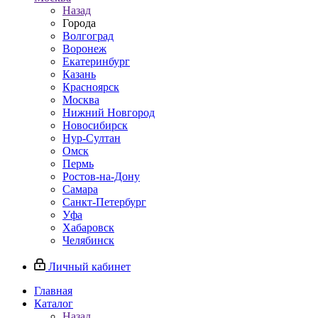
Назад
Города
Волгоград
Воронеж
Екатеринбург
Казань
Красноярск
Москва
Нижний Новгород
Новосибирск
Нур-Султан
Омск
Пермь
Ростов-на-Дону
Самара
Санкт-Петербург
Уфа
Хабаровск
Челябинск
Личный кабинет
Главная
Каталог
Назад