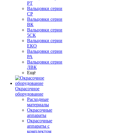
РТ
Вальцовки серии
СР
Вальцовки серии
ВК
Вальцовки серии
5СК
Вальцовки серии
ЕКО
Вальцовки серии
РА
Вальцовки серии
ЛВК
Ещё
Окрасочное
оборудование
Расходные
материалы
Окрасочные
аппараты
Окрасочные
аппараты с
комплектом