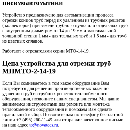
пневмоавтоматики
Устройство предназначено для автоматизации процесса
отрезки концов труб перед их удалением из трубных решеток
( коллекторов) при замене трубного пучка или отдельных труб
с внутренним диаметром от 14 до 19 мм и максимальной
толщиной стенки 1 мм - для тсальных труб и 1,5 мм - для труб
из цветных сплавов.
Работают с отрезателями серии МТО-14-19.
Цена устройства для отрезки труб
МПМТО-2-14-19
Если Вы сомневаетесь в том какое оборудование Вам
потребуется для решения производственных задач по
удалению труб из трубных решеток теплообменного
оборудования, позвоните нашим специалистом. Мы давно
занимаемся инструментами для ремонта или монтажа
теплообменного оборудования и поможем Вам сделать
правильный выбор. Позвоните нам по телефону бесплатной
линии +7 (495) 260-11-49 или отправьте электронное письмо
на наш адрес
to@novatecs.ru
.