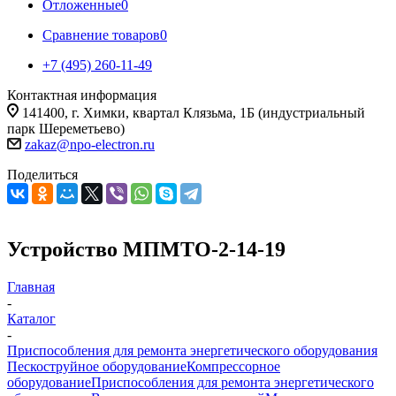
Отложенные
0
Сравнение товаров
0
+7 (495) 260-11-49
Контактная информация
141400, г. Химки, квартал Клязьма, 1Б (индустриальный
парк Шереметьево)
zakaz@npo-electron.ru
Поделиться
Устройство МПМТО-2-14-19
Главная
-
Каталог
-
Приспособления для ремонта энергетического оборудования
Пескоструйное оборудование
Компрессорное
оборудование
Приспособления для ремонта энергетического