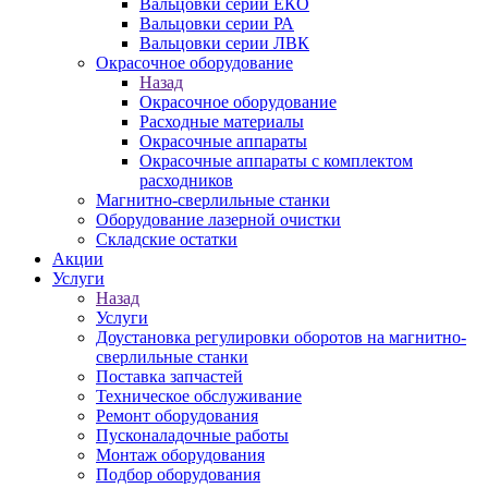
Вальцовки серии ЕКО
Вальцовки серии РА
Вальцовки серии ЛВК
Окрасочное оборудование
Назад
Окрасочное оборудование
Расходные материалы
Окрасочные аппараты
Окрасочные аппараты с комплектом
расходников
Магнитно-сверлильные станки
Оборудование лазерной очистки
Складские остатки
Акции
Услуги
Назад
Услуги
Доустановка регулировки оборотов на магнитно-
сверлильные станки
Поставка запчастей
Техническое обслуживание
Ремонт оборудования
Пусконаладочные работы
Монтаж оборудования
Подбор оборудования