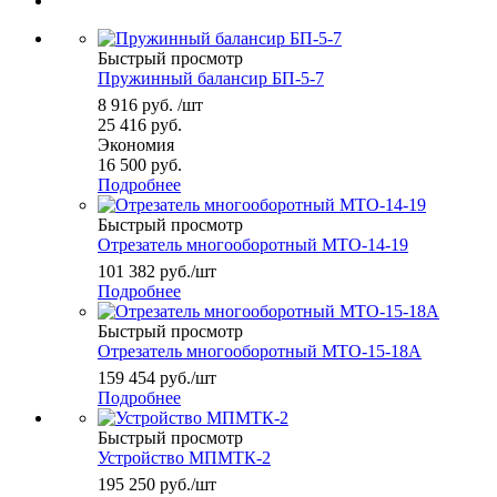
Быстрый просмотр
Пружинный балансир БП-5-7
8 916
руб.
/шт
25 416
руб.
Экономия
16 500
руб.
Подробнее
Быстрый просмотр
Отрезатель многооборотный МТО-14-19
101 382
руб.
/шт
Подробнее
Быстрый просмотр
Отрезатель многооборотный МТО-15-18А
159 454
руб.
/шт
Подробнее
Быстрый просмотр
Устройство МПМТК-2
195 250
руб.
/шт