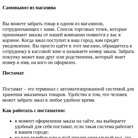
Самовывоз из магазина
Вы можете забрать товар в одном из магазинов,
сотрудничающих с нами. Список торговых точек, которые
принимают заказы от нашей компании появится у вас в
корзине. Когда заказ поступит в ваш город, вам придёт
уведомление. Вы просто идёте в этот магазин, обращаетесь к
сотруднику в кассовой зоне и называете номер заказа. Забрать
покупку может ваш друг или родственник, который знает
номер и имя, на кого он оформлен.
Постамат
Постамат – это терминал с автоматизированной системой для
хранения заказанных товаров. Удобство в том, что человек
может забрать заказ в любое удобное время.
Как работать с постаматом:
в момент оформления заказа на сайте, вы выбираете
удобный для себя постамат, если такая система работает
в вашем городе;
на ваш телефон или e-mail придет уникальный код, это