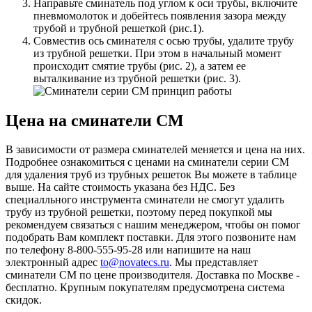
Направьте сминатель под углом к оси трубы, включите
пневмомолоток и добейтесь появления зазора между
трубой и трубной решеткой (рис.1).
Совместив ось сминателя с осью трубы, удалите трубу
из трубной решетки. При этом в начальный момент
происходит смятие трубы (рис. 2), а затем ее
выталкивание из трубной решетки (рис. 3).
Цена на сминатели СМ
В зависимости от размера сминателей меняется и цена на них.
Подробнее ознакомиться с ценами на сминатели серии СМ
для удаления труб из трубных решеток Вы можете в таблице
выше. На сайте стоимость указана без НДС. Без
специалльного инструмента сминатели не смогут удалить
трубу из трубной решетки, поэтому перед покупкой мы
рекомендуем связаться с нашим менеджером, чтобы он помог
подобрать Вам комплект поставки. Для этого позвоните нам
по телефону 8-800-555-95-28 или напишите на наш
электронный адрес
to@novatecs.ru
. Мы представляет
сминатели СМ по цене производителя. Доставка по Москве -
бесплатно. Крупным покупателям предусмотрена система
скидок.