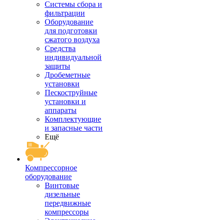
Системы сбора и
фильтрации
Оборудование
для подготовки
сжатого воздуха
Средства
индивидуальной
защиты
Дробеметные
установки
Пескоструйные
установки и
аппараты
Комплектующие
и запасные части
Ещё
Компрессорное
оборудование
Винтовые
дизельные
передвижные
компрессоры