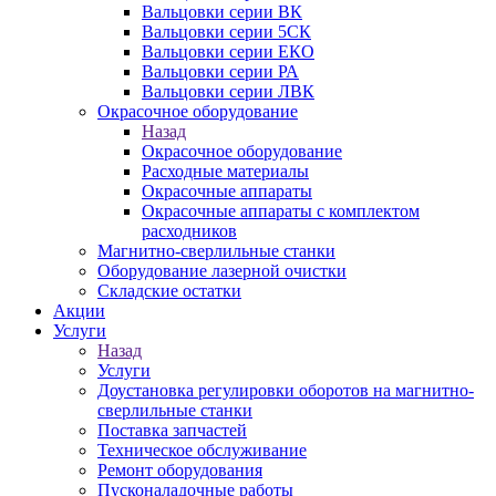
Вальцовки серии ВК
Вальцовки серии 5СК
Вальцовки серии ЕКО
Вальцовки серии РА
Вальцовки серии ЛВК
Окрасочное оборудование
Назад
Окрасочное оборудование
Расходные материалы
Окрасочные аппараты
Окрасочные аппараты с комплектом
расходников
Магнитно-сверлильные станки
Оборудование лазерной очистки
Складские остатки
Акции
Услуги
Назад
Услуги
Доустановка регулировки оборотов на магнитно-
сверлильные станки
Поставка запчастей
Техническое обслуживание
Ремонт оборудования
Пусконаладочные работы