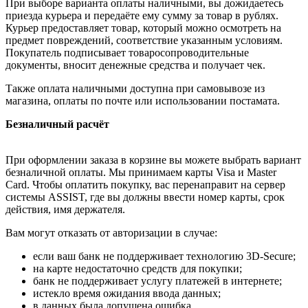
При выборе варианта оплаты наличными, вы дожидаетесь
приезда курьера и передаёте ему сумму за товар в рублях.
Курьер предоставляет товар, который можно осмотреть на
предмет повреждений, соответствие указанным условиям.
Покупатель подписывает товаросопроводительные
документы, вносит денежные средства и получает чек.
Также оплата наличными доступна при самовывозе из
магазина, оплаты по почте или использовании постамата.
Безналичный расчёт
При оформлении заказа в корзине вы можете выбрать вариант
безналичной оплаты. Мы принимаем карты Visa и Master
Card. Чтобы оплатить покупку, вас перенаправит на сервер
системы ASSIST, где вы должны ввести номер карты, срок
действия, имя держателя.
Вам могут отказать от авторизации в случае:
если ваш банк не поддерживает технологию 3D-Secure;
на карте недостаточно средств для покупки;
банк не поддерживает услугу платежей в интернете;
истекло время ожидания ввода данных;
в данных была допущена ошибка.