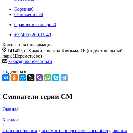
Корзина
0
Отложенные
0
Сравнение товаров
0
+7 (495) 260-11-49
Контактная информация
141400, г. Химки, квартал Клязьма, 1Б (индустриальный
парк Шереметьево)
zakaz@npo-electron.ru
Поделиться
Сминатели серии СМ
Главная
-
Каталог
-
Приспособления для ремонта энергетического оборудования