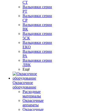
СТ
Вальцовки серии
РТ
Вальцовки серии
СР
Вальцовки серии
ВК
Вальцовки серии
5СК
Вальцовки серии
ЕКО
Вальцовки серии
РА
Вальцовки серии
ЛВК
Ещё
Окрасочное
оборудование
Расходные
материалы
Окрасочные
аппараты
Окрасочные