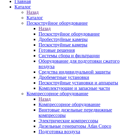
Главная
Каталог
Назад
Каталог
Пескоструйное оборудование
Назад
Пескоструйное оборудование
Дробеструйные камеры
Пескоструйные камеры
Готовые решения
Системы сбора и фильтрации
Оборудование для подготовки сжатого
воздуха
Средства индивидуальной защиты
Дробеметные установки
Пескоструйные установки и аппараты
Комплектующие и запасные части
Компрессорное оборудование
Назад
Компрессорное оборудование
Винтовые дизельные передвижные
компрессоры
Электрические компрессоры
Дизельные генераторы Atlas Copco
Подготовка воздуха