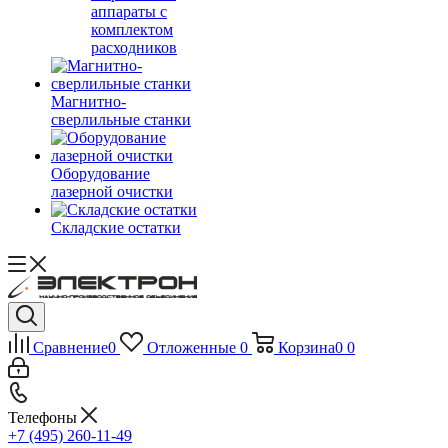
аппараты с
комплектом
расходников
Магнитно-
сверлильные станки
Оборудование
лазерной очистки
Складские остатки
Сравнение
0
Отложенные
0
Корзина
0
0
Телефоны
+7 (495) 260-11-49