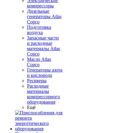
Электрические
компрессоры
Дизельные
генераторы Atlas
Copco
Подготовка
воздуха
Запасные части
и расходные
материалы Atlas
Copco
Масло Atlas
Copco
Генераторы азота
и кислорода
Ресиверы
Расходные
материалы
компрессорного
оборудования
Ещё