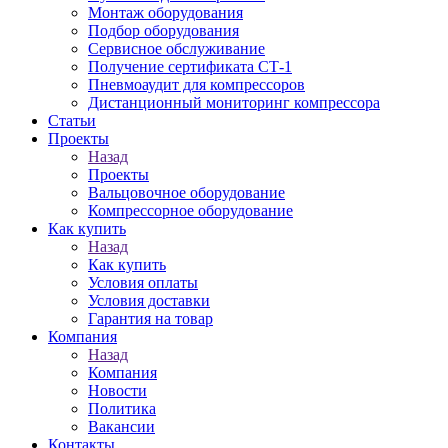
Монтаж оборудования
Подбор оборудования
Сервисное обслуживание
Получение сертификата СТ-1
Пневмоаудит для компрессоров
Дистанционный мониторинг компрессора
Статьи
Проекты
Назад
Проекты
Вальцовочное оборудование
Компрессорное оборудование
Как купить
Назад
Как купить
Условия оплаты
Условия доставки
Гарантия на товар
Компания
Назад
Компания
Новости
Политика
Вакансии
Контакты