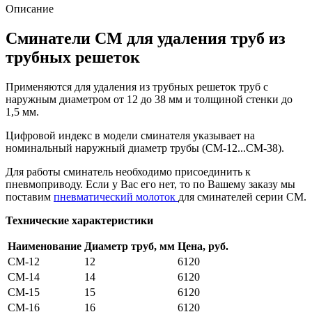
Описание
Сминатели СМ для удаления труб из
трубных решеток
Применяются для удаления из трубных решеток труб с
наружным диаметром от 12 до 38 мм и толщиной стенки до
1,5 мм.
Цифровой индекс в модели сминателя указывает на
номинальный наружный диаметр трубы (СМ-12...СМ-38).
Для работы сминатель необходимо присоединить к
пневмоприводу. Если у Вас его нет, то по Вашему заказу мы
поставим
пневматический молоток
для сминателей серии СМ.
Технические характеристики
Наименование
Диаметр труб, мм
Цена, руб.
СМ-12
12
6120
СМ-14
14
6120
СМ-15
15
6120
СМ-16
16
6120