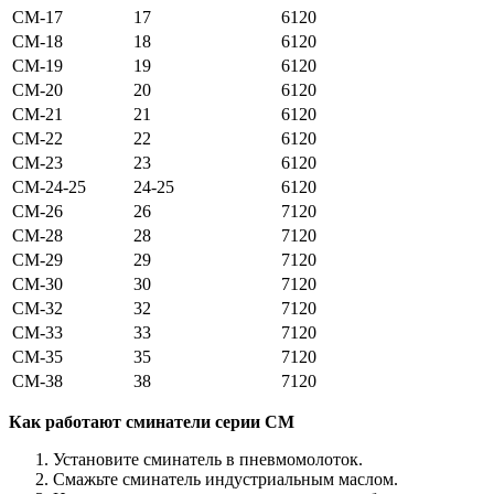
СМ-17
17
6120
СМ-18
18
6120
СМ-19
19
6120
СМ-20
20
6120
СМ-21
21
6120
СМ-22
22
6120
СМ-23
23
6120
СМ-24-25
24-25
6120
СМ-26
26
7120
СМ-28
28
7120
СМ-29
29
7120
СМ-30
30
7120
СМ-32
32
7120
СМ-33
33
7120
СМ-35
35
7120
СМ-38
38
7120
Как работают сминатели серии СМ
Установите сминатель в пневмомолоток.
Смажьте сминатель индустриальным маслом.