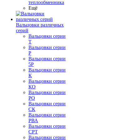
теплообменника
Ещё
Вальцовки различных
серий
Вальцовки серии
Т
Вальцовки серии
Р
Вальцовки серии
5Р
Вальцовки серии
К
Вальцовки серии
КО
Вальцовки серии
РО
Вальцовки серии
СК
Вальцовки серии
РВА
Вальцовки серии
СРТ
Вальцовки серии