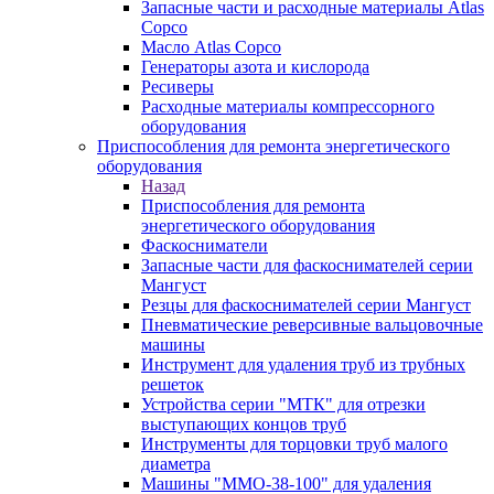
Запасные части и расходные материалы Atlas
Copco
Масло Atlas Copco
Генераторы азота и кислорода
Ресиверы
Расходные материалы компрессорного
оборудования
Приспособления для ремонта энергетического
оборудования
Назад
Приспособления для ремонта
энергетического оборудования
Фаскосниматели
Запасные части для фаскоснимателей серии
Мангуст
Резцы для фаскоснимателей серии Мангуст
Пневматические реверсивные вальцовочные
машины
Инструмент для удаления труб из трубных
решеток
Устройства серии "МТК" для отрезки
выступающих концов труб
Инструменты для торцовки труб малого
диаметра
Машины "ММО-38-100" для удаления