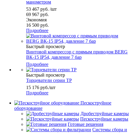
манометром
53 467
руб.
/шт
69 967
руб.
Экономия
16 500
руб.
Подробнее
Быстрый просмотр
Винтовой компрессор с прямым приводом BERG
ВК-15 IP54, давление 7 бар
Подробнее
Быстрый просмотр
Торцеватели серии ТР
15 176
руб.
/шт
Подробнее
Пескоструйное
оборудование
Дробеструйные камеры
Пескоструйные камеры
Готовые решения
Системы сбора и