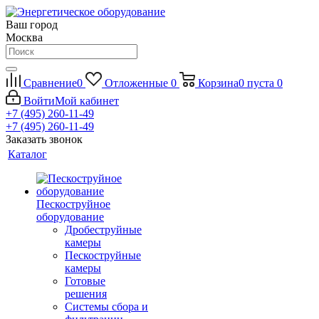
Ваш город
Москва
Сравнение
0
Отложенные
0
Корзина
0
пуста
0
Войти
Мой кабинет
+7 (495) 260-11-49
+7 (495) 260-11-49
Заказать звонок
Каталог
Пескоструйное
оборудование
Дробеструйные
камеры
Пескоструйные
камеры
Готовые
решения
Системы сбора и