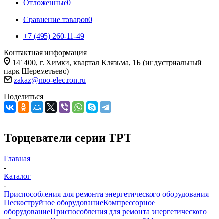
Отложенные
0
Сравнение товаров
0
+7 (495) 260-11-49
Контактная информация
141400, г. Химки, квартал Клязьма, 1Б (индустриальный
парк Шереметьево)
zakaz@npo-electron.ru
Поделиться
Торцеватели серии ТРТ
Главная
-
Каталог
-
Приспособления для ремонта энергетического оборудования
Пескоструйное оборудование
Компрессорное
оборудование
Приспособления для ремонта энергетического