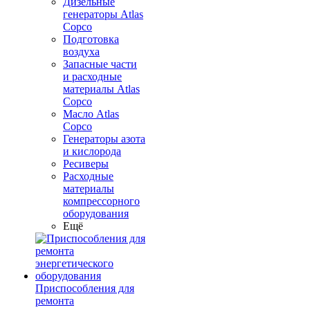
Дизельные
генераторы Atlas
Copco
Подготовка
воздуха
Запасные части
и расходные
материалы Atlas
Copco
Масло Atlas
Copco
Генераторы азота
и кислорода
Ресиверы
Расходные
материалы
компрессорного
оборудования
Ещё
Приспособления для
ремонта