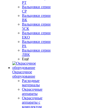
РТ
Вальцовки серии
СР
Вальцовки серии
ВК
Вальцовки серии
5СК
Вальцовки серии
ЕКО
Вальцовки серии
РА
Вальцовки серии
ЛВК
Ещё
Окрасочное
оборудование
Расходные
материалы
Окрасочные
аппараты
Окрасочные
аппараты с
комплектом