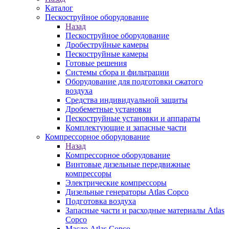
Каталог
Пескоструйное оборудование
Назад
Пескоструйное оборудование
Дробеструйные камеры
Пескоструйные камеры
Готовые решения
Системы сбора и фильтрации
Оборудование для подготовки сжатого
воздуха
Средства индивидуальной защиты
Дробеметные установки
Пескоструйные установки и аппараты
Комплектующие и запасные части
Компрессорное оборудование
Назад
Компрессорное оборудование
Винтовые дизельные передвижные
компрессоры
Электрические компрессоры
Дизельные генераторы Atlas Copco
Подготовка воздуха
Запасные части и расходные материалы Atlas
Copco
Масло Atlas Copco