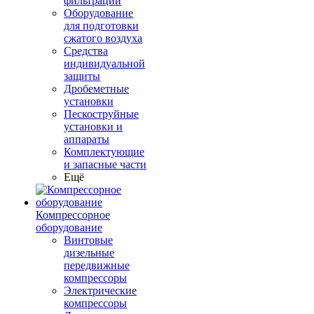
фильтрации
Оборудование
для подготовки
сжатого воздуха
Средства
индивидуальной
защиты
Дробеметные
установки
Пескоструйные
установки и
аппараты
Комплектующие
и запасные части
Ещё
Компрессорное
оборудование
Винтовые
дизельные
передвижные
компрессоры
Электрические
компрессоры