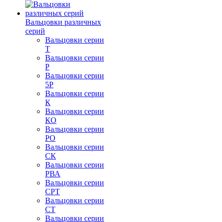
Вальцовки различных
серий
Вальцовки серии
Т
Вальцовки серии
Р
Вальцовки серии
5Р
Вальцовки серии
К
Вальцовки серии
КО
Вальцовки серии
РО
Вальцовки серии
СК
Вальцовки серии
РВА
Вальцовки серии
СРТ
Вальцовки серии
СТ
Вальцовки серии