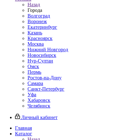
Назад
Города
Волгоград
Воронеж
Екатеринбург
Казань
Красноярск
Москва
Нижний Новгород
Новосибирск
Нур-Султан
Омск
Пермь
Ростов-на-Дону
Самара
Санкт-Петербург
Уфа
Хабаровск
Челябинск
Личный кабинет
Главная
Каталог
Назад