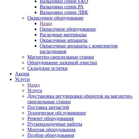
Вальцовки серии ЕКО
Вальцовки серии РА
Вальцовки серии ЛВК
Окрасочное оборудование
Назад
Окрасочное оборудование
Расходные материалы
Окрасочные аппараты
Окрасочные аппараты с комплектом
расходников
Магнитно-сверлильные станки
Оборудование лазерной очистки
Складские остатки
Акции
Услуги
Назад
Услуги
Доустановка регулировки оборотов на магнитно-
сверлильные станки
Поставка запчастей
Техническое обслуживание
Ремонт оборудования
Пусконаладочные работы
Монтаж оборудования
Подбор оборудования