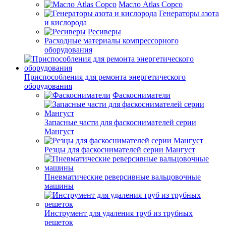
Масло Atlas Copco
Генераторы азота
и кислорода
Ресиверы
Расходные материалы компрессорного
оборудования
Приспособления для ремонта энергетического
оборудования
Фаскосниматели
Запасные части для фаскоснимателей серии
Мангуст
Резцы для фаскоснимателей серии Мангуст
Пневматические реверсивные вальцовочные
машины
Инструмент для удаления труб из трубных
решеток