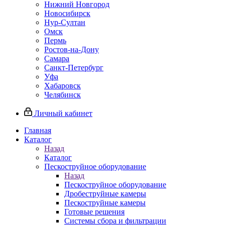
Нижний Новгород
Новосибирск
Нур-Султан
Омск
Пермь
Ростов-на-Дону
Самара
Санкт-Петербург
Уфа
Хабаровск
Челябинск
Личный кабинет
Главная
Каталог
Назад
Каталог
Пескоструйное оборудование
Назад
Пескоструйное оборудование
Дробеструйные камеры
Пескоструйные камеры
Готовые решения
Системы сбора и фильтрации