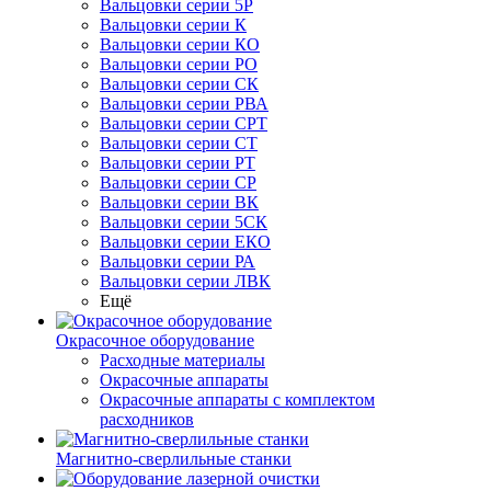
Вальцовки серии 5Р
Вальцовки серии К
Вальцовки серии КО
Вальцовки серии РО
Вальцовки серии СК
Вальцовки серии РВА
Вальцовки серии СРТ
Вальцовки серии СТ
Вальцовки серии РТ
Вальцовки серии СР
Вальцовки серии ВК
Вальцовки серии 5СК
Вальцовки серии ЕКО
Вальцовки серии РА
Вальцовки серии ЛВК
Ещё
Окрасочное оборудование
Расходные материалы
Окрасочные аппараты
Окрасочные аппараты с комплектом
расходников
Магнитно-сверлильные станки