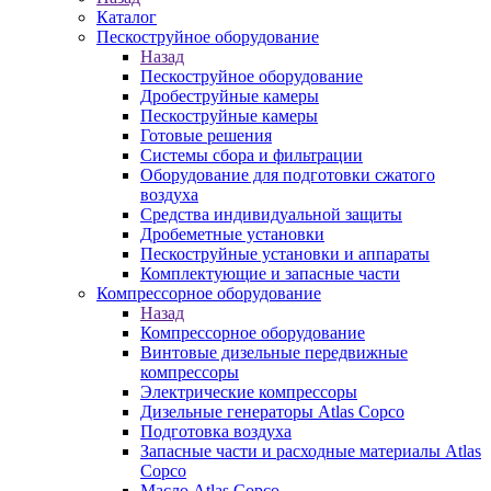
Каталог
Пескоструйное оборудование
Назад
Пескоструйное оборудование
Дробеструйные камеры
Пескоструйные камеры
Готовые решения
Системы сбора и фильтрации
Оборудование для подготовки сжатого
воздуха
Средства индивидуальной защиты
Дробеметные установки
Пескоструйные установки и аппараты
Комплектующие и запасные части
Компрессорное оборудование
Назад
Компрессорное оборудование
Винтовые дизельные передвижные
компрессоры
Электрические компрессоры
Дизельные генераторы Atlas Copco
Подготовка воздуха
Запасные части и расходные материалы Atlas
Copco
Масло Atlas Copco