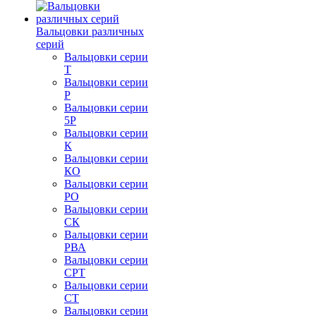
Вальцовки различных
серий
Вальцовки серии
Т
Вальцовки серии
Р
Вальцовки серии
5Р
Вальцовки серии
К
Вальцовки серии
КО
Вальцовки серии
РО
Вальцовки серии
СК
Вальцовки серии
РВА
Вальцовки серии
СРТ
Вальцовки серии
СТ
Вальцовки серии