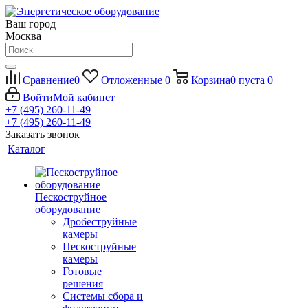
Ваш город
Москва
Сравнение
0
Отложенные
0
Корзина
0
пуста
0
Войти
Мой кабинет
+7 (495) 260-11-49
+7 (495) 260-11-49
Заказать звонок
Каталог
Пескоструйное
оборудование
Дробеструйные
камеры
Пескоструйные
камеры
Готовые
решения
Системы сбора и