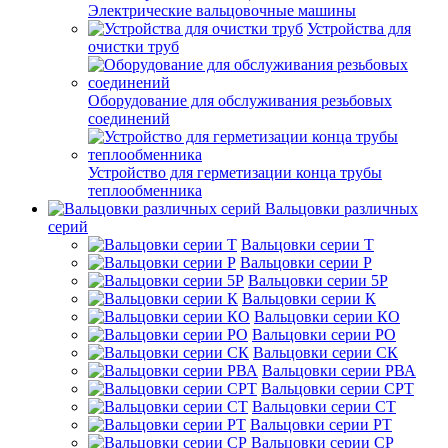
Электрические вальцовочные машины
Устройства для
очистки труб
Оборудование для обслуживания резьбовых
соединений
Устройство для герметизации конца трубы
теплообменника
Вальцовки различных
серий
Вальцовки серии Т
Вальцовки серии Р
Вальцовки серии 5Р
Вальцовки серии К
Вальцовки серии КО
Вальцовки серии РО
Вальцовки серии СК
Вальцовки серии РВА
Вальцовки серии СРТ
Вальцовки серии СТ
Вальцовки серии РТ
Вальцовки серии СР