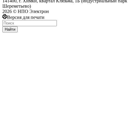
141400, г. Химки, квартал Клязьма, 1Б (индустриальный парк
Шереметьево)
2026 © НПО Электрон
Версия для печати
Найти