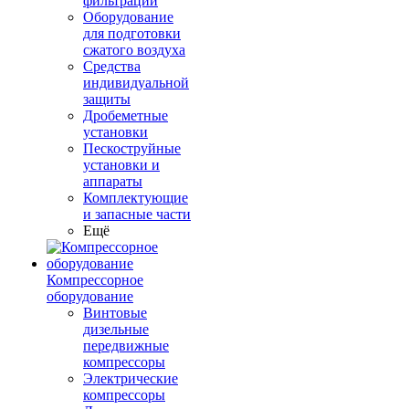
фильтрации
Оборудование
для подготовки
сжатого воздуха
Средства
индивидуальной
защиты
Дробеметные
установки
Пескоструйные
установки и
аппараты
Комплектующие
и запасные части
Ещё
Компрессорное
оборудование
Винтовые
дизельные
передвижные
компрессоры
Электрические
компрессоры