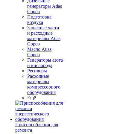
Дизельные
генераторы Atlas
Copco
Подготовка
воздуха
Запасные части
и расходные
материалы Atlas
Copco
Масло Atlas
Copco
Генераторы азота
и кислорода
Ресиверы
Расходные
материалы
компрессорного
оборудования
Ещё
Приспособления для
ремонта