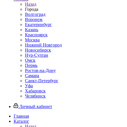
Назад
Города
Волгоград
Воронеж
Екатеринбург
Казань
Красноярск
Москва
Нижний Новгород
Новосибирск
Нур-Султан
Омск
Пермь
Ростов-на-Дону
Самара
Санкт-Петербург
Уфа
Хабаровск
Челябинск
Личный кабинет
Главная
Каталог
Назад