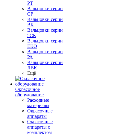
РТ
Вальцовки серии
СР
Вальцовки серии
ВК
Вальцовки серии
5СК
Вальцовки серии
ЕКО
Вальцовки серии
РА
Вальцовки серии
ЛВК
Ещё
Окрасочное
оборудование
Расходные
материалы
Окрасочные
аппараты
Окрасочные
аппараты с
комплектом