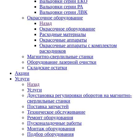
Вальцовки серии ЕКО
Вальцовки серии РА
Вальцовки серии ЛВК
Окрасочное оборудование
Назад
Окрасочное оборудование
Расходные материалы
Окрасочные аппараты
Окрасочные аппараты с комплектом
расходников
Магнитно-сверлильные станки
Оборудование лазерной очистки
Складские остатки
Акции
Услуги
Назад
Услуги
Доустановка регулировки оборотов на магнитно-
сверлильные станки
Поставка запчастей
Техническое обслуживание
Ремонт оборудования
Пусконаладочные работы
Монтаж оборудования
Подбор оборудования