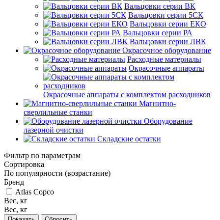
Вальцовки серии ВК
Вальцовки серии 5СК
Вальцовки серии ЕКО
Вальцовки серии РА
Вальцовки серии ЛВК
Окрасочное оборудование
Расходные материалы
Окрасочные аппараты
Окрасочные аппараты с комплектом расходников
Магнитно-
сверлильные станки
Оборудование
лазерной очистки
Складские остатки
Фильтр по параметрам
Сортировка
По популярности (возрастание)
Бренд
Atlas Copco
Вес, кг
Вес, кг
Сбросить