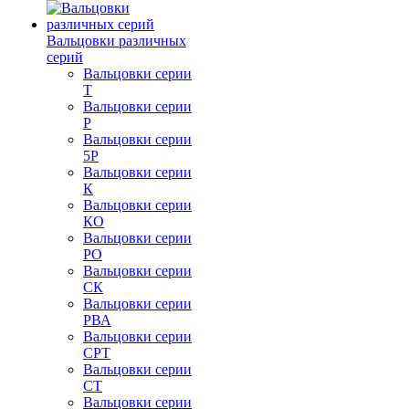
Вальцовки различных
серий
Вальцовки серии
Т
Вальцовки серии
Р
Вальцовки серии
5Р
Вальцовки серии
К
Вальцовки серии
КО
Вальцовки серии
РО
Вальцовки серии
СК
Вальцовки серии
РВА
Вальцовки серии
СРТ
Вальцовки серии
СТ
Вальцовки серии