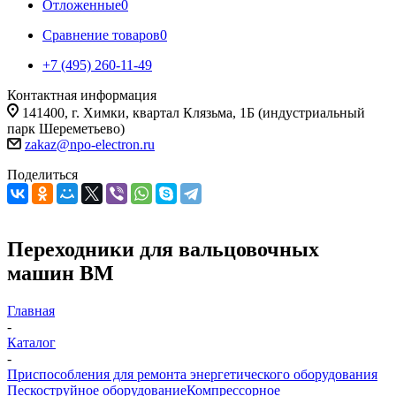
Отложенные
0
Сравнение товаров
0
+7 (495) 260-11-49
Контактная информация
141400, г. Химки, квартал Клязьма, 1Б (индустриальный
парк Шереметьево)
zakaz@npo-electron.ru
Поделиться
Переходники для вальцовочных
машин ВМ
Главная
-
Каталог
-
Приспособления для ремонта энергетического оборудования
Пескоструйное оборудование
Компрессорное