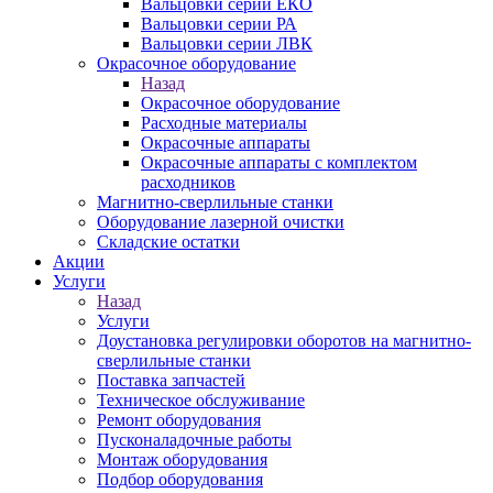
Вальцовки серии ЕКО
Вальцовки серии РА
Вальцовки серии ЛВК
Окрасочное оборудование
Назад
Окрасочное оборудование
Расходные материалы
Окрасочные аппараты
Окрасочные аппараты с комплектом
расходников
Магнитно-сверлильные станки
Оборудование лазерной очистки
Складские остатки
Акции
Услуги
Назад
Услуги
Доустановка регулировки оборотов на магнитно-
сверлильные станки
Поставка запчастей
Техническое обслуживание
Ремонт оборудования
Пусконаладочные работы
Монтаж оборудования
Подбор оборудования