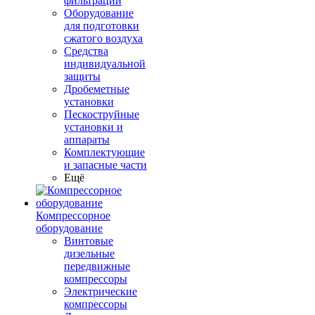
фильтрации
Оборудование
для подготовки
сжатого воздуха
Средства
индивидуальной
защиты
Дробеметные
установки
Пескоструйные
установки и
аппараты
Комплектующие
и запасные части
Ещё
Компрессорное
оборудование
Винтовые
дизельные
передвижные
компрессоры
Электрические
компрессоры