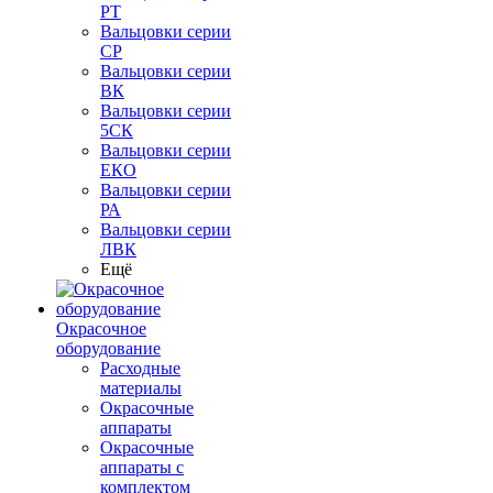
РТ
Вальцовки серии
СР
Вальцовки серии
ВК
Вальцовки серии
5СК
Вальцовки серии
ЕКО
Вальцовки серии
РА
Вальцовки серии
ЛВК
Ещё
Окрасочное
оборудование
Расходные
материалы
Окрасочные
аппараты
Окрасочные
аппараты с
комплектом