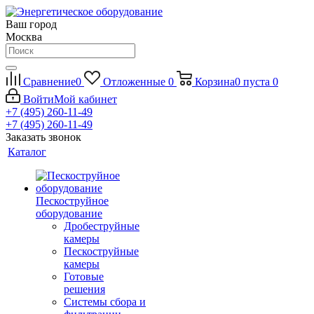
Ваш город
Москва
Сравнение
0
Отложенные
0
Корзина
0
пуста
0
Войти
Мой кабинет
+7 (495) 260-11-49
+7 (495) 260-11-49
Заказать звонок
Каталог
Пескоструйное
оборудование
Дробеструйные
камеры
Пескоструйные
камеры
Готовые
решения
Системы сбора и