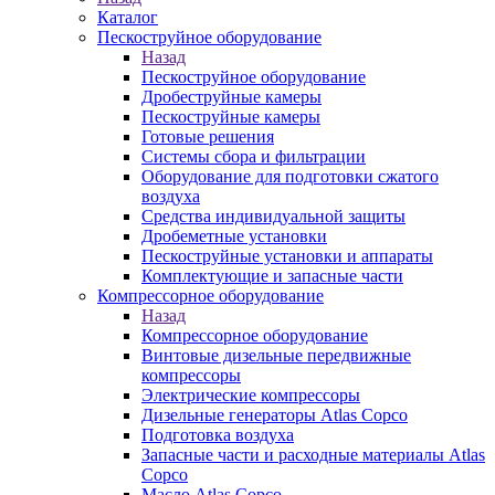
Каталог
Пескоструйное оборудование
Назад
Пескоструйное оборудование
Дробеструйные камеры
Пескоструйные камеры
Готовые решения
Системы сбора и фильтрации
Оборудование для подготовки сжатого
воздуха
Средства индивидуальной защиты
Дробеметные установки
Пескоструйные установки и аппараты
Комплектующие и запасные части
Компрессорное оборудование
Назад
Компрессорное оборудование
Винтовые дизельные передвижные
компрессоры
Электрические компрессоры
Дизельные генераторы Atlas Copco
Подготовка воздуха
Запасные части и расходные материалы Atlas
Copco
Масло Atlas Copco