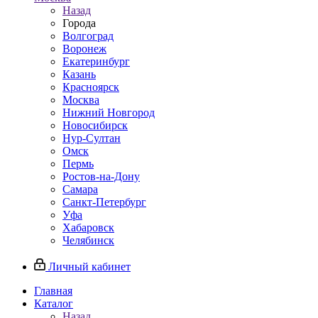
Назад
Города
Волгоград
Воронеж
Екатеринбург
Казань
Красноярск
Москва
Нижний Новгород
Новосибирск
Нур-Султан
Омск
Пермь
Ростов-на-Дону
Самара
Санкт-Петербург
Уфа
Хабаровск
Челябинск
Личный кабинет
Главная
Каталог
Назад