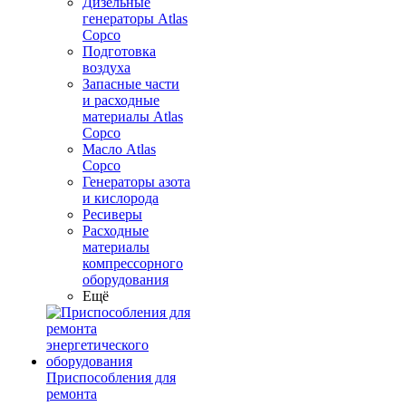
Дизельные
генераторы Atlas
Copco
Подготовка
воздуха
Запасные части
и расходные
материалы Atlas
Copco
Масло Atlas
Copco
Генераторы азота
и кислорода
Ресиверы
Расходные
материалы
компрессорного
оборудования
Ещё
Приспособления для
ремонта