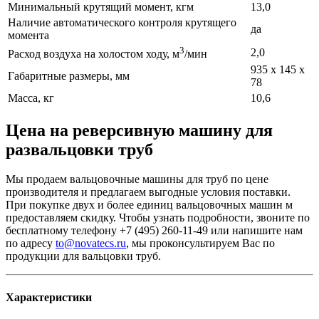
Минимальный крутящий момент, кгм
13,0
Наличие автоматического контроля крутящего
да
момента
3
2,0
Расход воздуха на холостом ходу, м
/мин
935 х 145 х
Габаритные размеры, мм
78
Масса, кг
10,6
Цена на реверсивную машину для
развальцовки труб
Мы продаем вальцовочные машины для труб по цене
производителя и предлагаем выгодные условия поставки.
При покупке двух и более единиц вальцовочных машин м
предоставляем скидку. Чтобы узнать подробности, звоните по
бесплатному телефону +7 (495) 260-11-49 или напишите нам
по адресу
to@novatecs.ru
, мы проконсультируем Вас по
продукции для вальцовки труб.
Характеристики