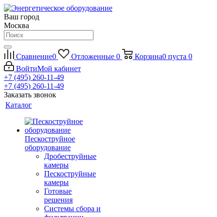
Ваш город
Москва
Сравнение
0
Отложенные
0
Корзина
0
пуста
0
Войти
Мой кабинет
+7 (495) 260-11-49
+7 (495) 260-11-49
Заказать звонок
Каталог
Пескоструйное
оборудование
Дробеструйные
камеры
Пескоструйные
камеры
Готовые
решения
Системы сбора и