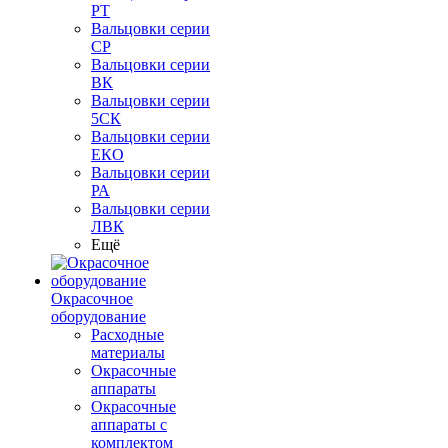
РТ
Вальцовки серии
СР
Вальцовки серии
ВК
Вальцовки серии
5СК
Вальцовки серии
ЕКО
Вальцовки серии
РА
Вальцовки серии
ЛВК
Ещё
Окрасочное
оборудование
Расходные
материалы
Окрасочные
аппараты
Окрасочные
аппараты с
комплектом