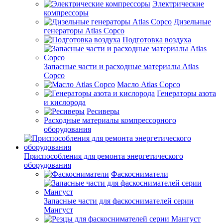
Электрические
компрессоры
Дизельные
генераторы Atlas Copco
Подготовка воздуха
Запасные части и расходные материалы Atlas
Copco
Масло Atlas Copco
Генераторы азота
и кислорода
Ресиверы
Расходные материалы компрессорного
оборудования
Приспособления для ремонта энергетического
оборудования
Фаскосниматели
Запасные части для фаскоснимателей серии
Мангуст