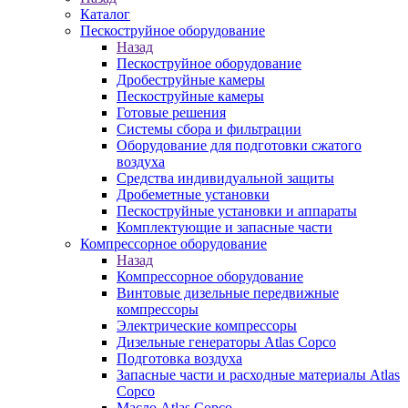
Каталог
Пескоструйное оборудование
Назад
Пескоструйное оборудование
Дробеструйные камеры
Пескоструйные камеры
Готовые решения
Системы сбора и фильтрации
Оборудование для подготовки сжатого
воздуха
Средства индивидуальной защиты
Дробеметные установки
Пескоструйные установки и аппараты
Комплектующие и запасные части
Компрессорное оборудование
Назад
Компрессорное оборудование
Винтовые дизельные передвижные
компрессоры
Электрические компрессоры
Дизельные генераторы Atlas Copco
Подготовка воздуха
Запасные части и расходные материалы Atlas
Copco
Масло Atlas Copco