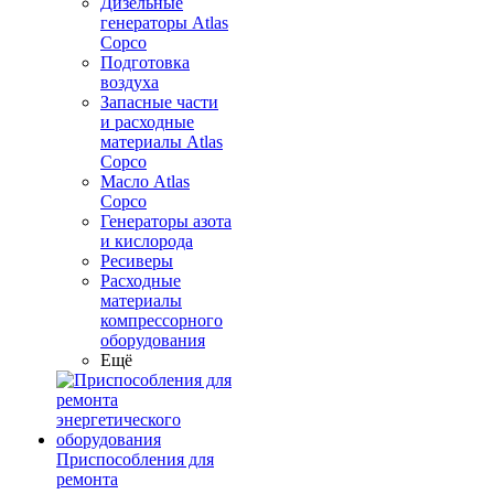
Дизельные
генераторы Atlas
Copco
Подготовка
воздуха
Запасные части
и расходные
материалы Atlas
Copco
Масло Atlas
Copco
Генераторы азота
и кислорода
Ресиверы
Расходные
материалы
компрессорного
оборудования
Ещё
Приспособления для
ремонта