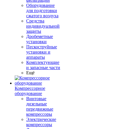
фильтрации
Оборудование
для подготовки
сжатого воздуха
Средства
индивидуальной
защиты
Дробеметные
установки
Пескоструйные
установки и
аппараты
Комплектующие
и запасные части
Ещё
Компрессорное
оборудование
Винтовые
дизельные
передвижные
компрессоры
Электрические
компрессоры