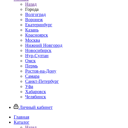
Назад
Города
Волгоград
Воронеж
Екатеринбург
Казань
Красноярск
Москва
Нижний Новгород
Новосибирск
Нур-Султан
Омск
Пермь
Ростов-на-Дону
Самара
Санкт-Петербург
Уфа
Хабаровск
Челябинск
Личный кабинет
Главная
Каталог
Назад