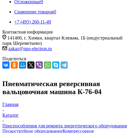
Отложенные
0
Сравнение товаров
0
+7 (495) 260-11-49
Контактная информация
141400, г. Химки, квартал Клязьма, 1Б (индустриальный
парк Шереметьево)
zakaz@npo-electron.ru
Поделиться
Пневматическая реверсивная
вальцовочная машина К-76-04
Главная
-
Каталог
-
Приспособления для ремонта энергетического оборудования
Пескоструйное оборудование
Компрессорное