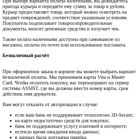
При выборе варианта оплаты наличными, вы дожидаетесь
приезда курьера и передаёте ему сумму за товар в рублях.
Курьер предоставляет товар, который можно осмотреть на
предмет повреждений, соответствие указанным условиям.
Покупатель подписывает товаросопроводительные
документы, вносит денежные средства и получает чек.
Также оплата наличными доступна при самовывозе из
магазина, оплаты по почте или использовании постамата.
Безналичный расчёт
При оформлении заказа в корзине вы можете выбрать вариант
безналичной оплаты. Мы принимаем карты Visa и Master
Card. Чтобы оплатить покупку, вас перенаправит на сервер
системы ASSIST, где вы должны ввести номер карты, срок
действия, имя держателя.
Вам могут отказать от авторизации в случае:
если ваш банк не поддерживает технологию 3D-Secure;
на карте недостаточно средств для покупки;
банк не поддерживает услугу платежей в интернете;
истекло время ожидания ввода данных;
в данных была допущена ошибка.