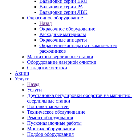
Вальцовки серии ЕКО
Вальцовки серии РА
Вальцовки серии ЛВК
Окрасочное оборудование
Назад
Окрасочное оборудование
Расходные материалы
Окрасочные аппараты
Окрасочные аппараты с комплектом
расходников
Магнитно-сверлильные станки
Оборудование лазерной очистки
Складские остатки
Акции
Услуги
Назад
Услуги
Доустановка регулировки оборотов на магнитно-
сверлильные станки
Поставка запчастей
Техническое обслуживание
Ремонт оборудования
Пусконаладочные работы
Монтаж оборудования
Подбор оборудования