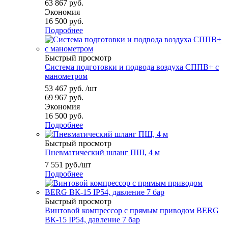
63 867
руб.
Экономия
16 500
руб.
Подробнее
Быстрый просмотр
Система подготовки и подвода воздуха СППВ+ с
манометром
53 467
руб.
/шт
69 967
руб.
Экономия
16 500
руб.
Подробнее
Быстрый просмотр
Пневматический шланг ПШ, 4 м
7 551
руб.
/шт
Подробнее
Быстрый просмотр
Винтовой компрессор с прямым приводом BERG
ВК-15 IP54, давление 7 бар