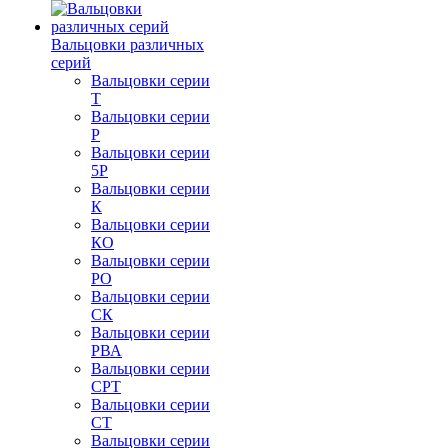
Вальцовки различных
серий
Вальцовки серии
Т
Вальцовки серии
Р
Вальцовки серии
5Р
Вальцовки серии
К
Вальцовки серии
КО
Вальцовки серии
РО
Вальцовки серии
СК
Вальцовки серии
РВА
Вальцовки серии
СРТ
Вальцовки серии
СТ
Вальцовки серии