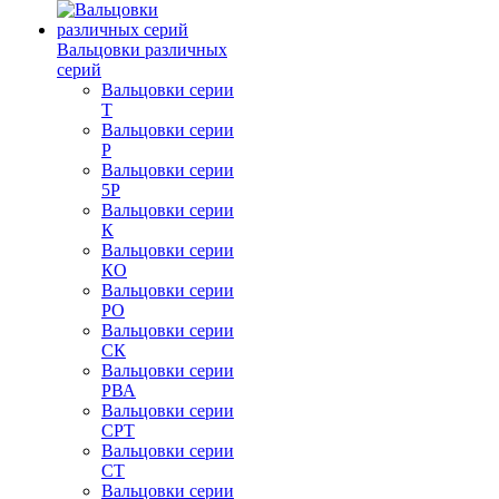
Вальцовки различных
серий
Вальцовки серии
Т
Вальцовки серии
Р
Вальцовки серии
5Р
Вальцовки серии
К
Вальцовки серии
КО
Вальцовки серии
РО
Вальцовки серии
СК
Вальцовки серии
РВА
Вальцовки серии
СРТ
Вальцовки серии
СТ
Вальцовки серии