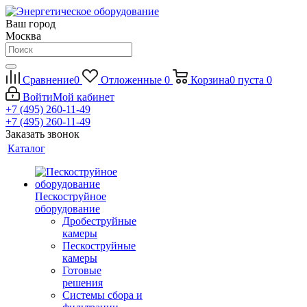
Ваш город
Москва
Сравнение
0
Отложенные
0
Корзина
0
пуста
0
Войти
Мой кабинет
+7 (495) 260-11-49
+7 (495) 260-11-49
Заказать звонок
Каталог
Пескоструйное
оборудование
Дробеструйные
камеры
Пескоструйные
камеры
Готовые
решения
Системы сбора и