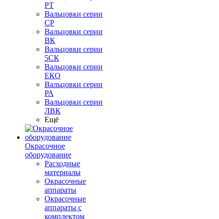
РТ
Вальцовки серии
СР
Вальцовки серии
ВК
Вальцовки серии
5СК
Вальцовки серии
ЕКО
Вальцовки серии
РА
Вальцовки серии
ЛВК
Ещё
Окрасочное
оборудование
Расходные
материалы
Окрасочные
аппараты
Окрасочные
аппараты с
комплектом