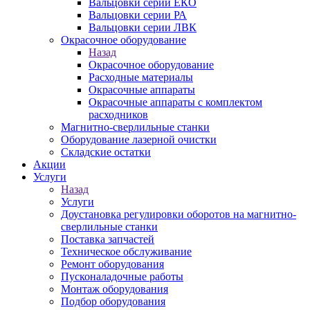
Вальцовки серии ЕКО
Вальцовки серии РА
Вальцовки серии ЛВК
Окрасочное оборудование
Назад
Окрасочное оборудование
Расходные материалы
Окрасочные аппараты
Окрасочные аппараты с комплектом
расходников
Магнитно-сверлильные станки
Оборудование лазерной очистки
Складские остатки
Акции
Услуги
Назад
Услуги
Доустановка регулировки оборотов на магнитно-
сверлильные станки
Поставка запчастей
Техническое обслуживание
Ремонт оборудования
Пусконаладочные работы
Монтаж оборудования
Подбор оборудования