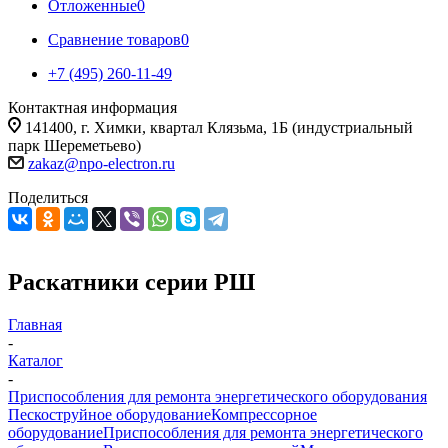
Отложенные
0
Сравнение товаров
0
+7 (495) 260-11-49
Контактная информация
141400, г. Химки, квартал Клязьма, 1Б (индустриальный
парк Шереметьево)
zakaz@npo-electron.ru
Поделиться
Раскатники серии РШ
Главная
-
Каталог
-
Приспособления для ремонта энергетического оборудования
Пескоструйное оборудование
Компрессорное
оборудование
Приспособления для ремонта энергетического