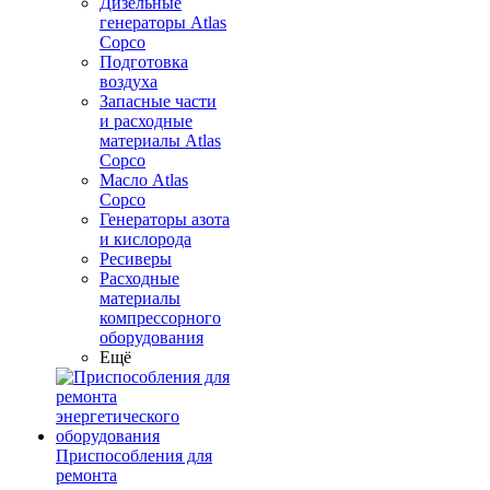
Дизельные
генераторы Atlas
Copco
Подготовка
воздуха
Запасные части
и расходные
материалы Atlas
Copco
Масло Atlas
Copco
Генераторы азота
и кислорода
Ресиверы
Расходные
материалы
компрессорного
оборудования
Ещё
Приспособления для
ремонта