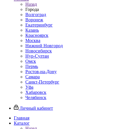
Назад
Города
Волгоград
Воронеж
Екатеринбург
Казань
Красноярск
Москва
Нижний Новгород
Новосибирск
Нур-Султан
Омск
Пермь
Ростов-на-Дону
Самара
Санкт-Петербург
Уфа
Хабаровск
Челябинск
Личный кабинет
Главная
Каталог
Назад