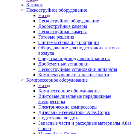
Каталог
Пескоструйное оборудование
Назад
Пескоструйное оборудование
Дробеструйные камеры
Пескоструйные камеры
Готовые решения
Системы сбора и фильтрации
Оборудование для подготовки сжатого
воздуха
Средства индивидуальной защиты
Дробеметные установки
Пескоструйные установки и аппараты
Комплектующие и запасные части
Компрессорное оборудование
Назад
Компрессорное оборудование
Винтовые дизельные передвижные
компрессоры
Электрические компрессоры
Дизельные генераторы Atlas Copco
Подготовка воздуха
Запасные части и расходные материалы Atlas
Copco
Масло Atlas Copco