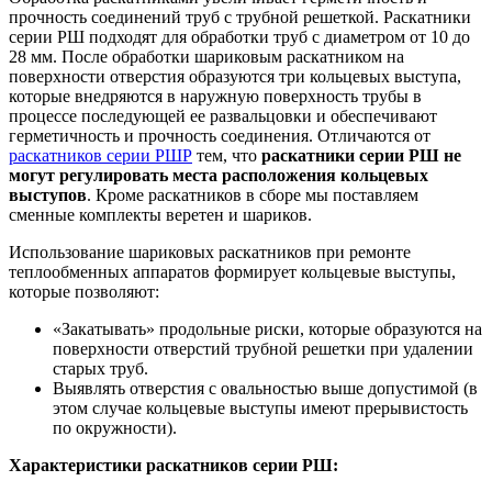
прочность соединений труб с трубной решеткой. Раскатники
серии РШ подходят для обработки труб с диаметром от 10 до
28 мм. После обработки шариковым раскатником на
поверхности отверстия образуются три кольцевых выступа,
которые внедряются в наружную поверхность трубы в
процессе последующей ее развальцовки и обеспечивают
герметичность и прочность соединения. Отличаются от
раскатников серии РШР
тем, что
раскатники серии РШ не
могут регулировать места расположения кольцевых
выступов
. Кроме раскатников в сборе мы поставляем
сменные комплекты веретен и шариков.
Использование шариковых раскатников при ремонте
теплообменных аппаратов формирует кольцевые выступы,
которые позволяют:
«Закатывать» продольные риски, которые образуются на
поверхности отверстий трубной решетки при удалении
старых труб.
Выявлять отверстия c овальностью выше допустимой (в
этом случае кольцевые выступы имеют прерывистость
по окружности).
Характеристики раскатников серии РШ: