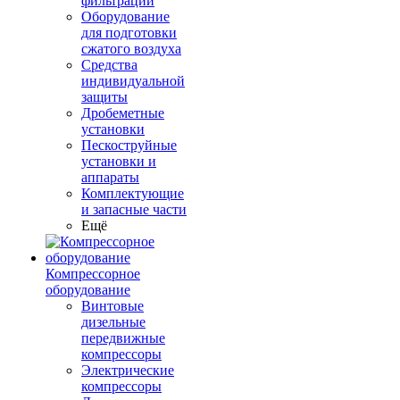
фильтрации
Оборудование
для подготовки
сжатого воздуха
Средства
индивидуальной
защиты
Дробеметные
установки
Пескоструйные
установки и
аппараты
Комплектующие
и запасные части
Ещё
Компрессорное
оборудование
Винтовые
дизельные
передвижные
компрессоры
Электрические
компрессоры