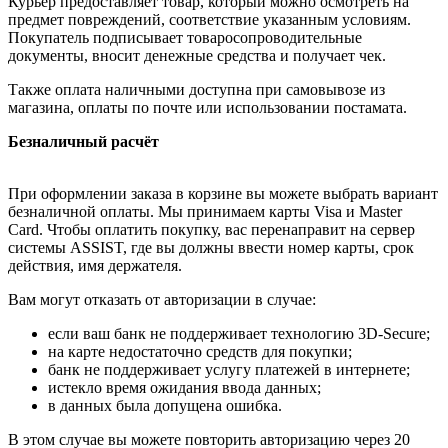
Курьер предоставляет товар, который можно осмотреть на
предмет повреждений, соответствие указанным условиям.
Покупатель подписывает товаросопроводительные
документы, вносит денежные средства и получает чек.
Также оплата наличными доступна при самовывозе из
магазина, оплаты по почте или использовании постамата.
Безналичный расчёт
При оформлении заказа в корзине вы можете выбрать вариант
безналичной оплаты. Мы принимаем карты Visa и Master
Card. Чтобы оплатить покупку, вас перенаправит на сервер
системы ASSIST, где вы должны ввести номер карты, срок
действия, имя держателя.
Вам могут отказать от авторизации в случае:
если ваш банк не поддерживает технологию 3D-Secure;
на карте недостаточно средств для покупки;
банк не поддерживает услугу платежей в интернете;
истекло время ожидания ввода данных;
в данных была допущена ошибка.
В этом случае вы можете повторить авторизацию через 20