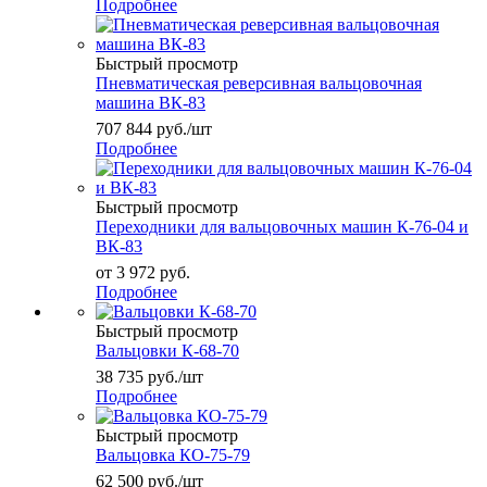
Подробнее
Быстрый просмотр
Пневматическая реверсивная вальцовочная
машина ВК-83
707 844
руб.
/шт
Подробнее
Быстрый просмотр
Переходники для вальцовочных машин К-76-04 и
ВК-83
от
3 972 руб.
Подробнее
Быстрый просмотр
Вальцовки К-68-70
38 735
руб.
/шт
Подробнее
Быстрый просмотр
Вальцовка КО-75-79
62 500
руб.
/шт