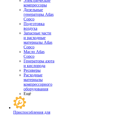
Электрические
компрессоры
Дизельные
генераторы Atlas
Copco
Подготовка
воздуха
Запасные части
и расходные
материалы Atlas
Copco
Масло Atlas
Copco
Генераторы азота
и кислорода
Ресиверы
Расходные
материалы
компрессорного
оборудования
Ещё
Приспособления для