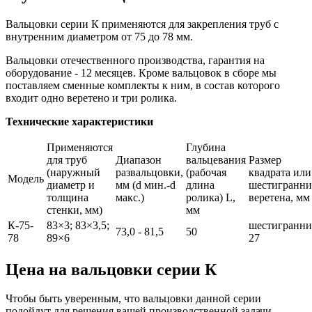
Вальцовки серии К применяются для закрепления труб с
внутренним диаметром от 75 до 78 мм.
Вальцовки отечественного производства, гарантия на
оборудование - 12 месяцев. Кроме вальцовок в сборе мы
поставляем сменные комплекты к ним, в состав которого
входит одно веретено и три ролика.
Технические характеристики
Применяются
Глубина
для труб
Диапазон
вальцевания
Размер
(наружный
развальцовки,
(рабочая
квадрата или
Модель
диаметр и
мм (d мин.-d
длина
шестигранни
толщина
макс.)
ролика) L,
веретена, мм
стенки, мм)
мм
К-75-
83×3; 83×3,5;
шестигранни
73,0 - 81,5
50
78
89×6
27
Цена на вальцовки серии К
Чтобы быть уверенным, что вальцовки данной серии
подойдут для решения вашей производственной задачи,