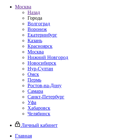
Москва
Назад
Города
Волгоград
Воронеж
Екатеринбург
Казань
Красноярск
Москва
Нижний Новгород
Новосибирск
Нур-Султан
Омск
Пермь
Ростов-на-Дону
Самара
Санкт-Петербург
Уфа
Хабаровск
Челябинск
Личный кабинет
Главная