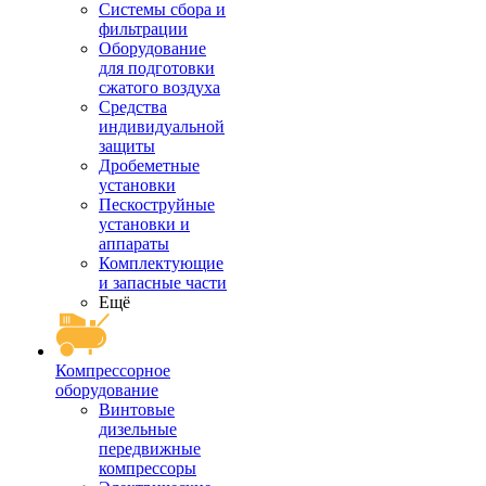
Системы сбора и
фильтрации
Оборудование
для подготовки
сжатого воздуха
Средства
индивидуальной
защиты
Дробеметные
установки
Пескоструйные
установки и
аппараты
Комплектующие
и запасные части
Ещё
Компрессорное
оборудование
Винтовые
дизельные
передвижные
компрессоры