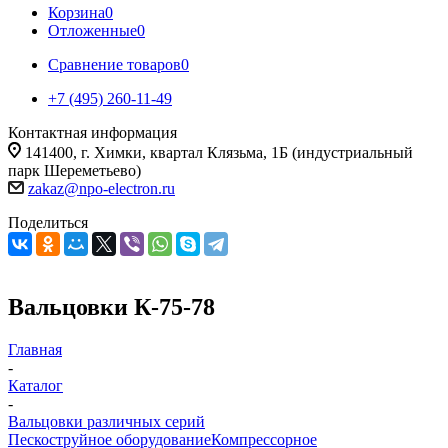
Корзина
0
Отложенные
0
Сравнение товаров
0
+7 (495) 260-11-49
Контактная информация
141400, г. Химки, квартал Клязьма, 1Б (индустриальный
парк Шереметьево)
zakaz@npo-electron.ru
Поделиться
Вальцовки К-75-78
Главная
-
Каталог
-
Вальцовки различных серий
Пескоструйное оборудование
Компрессорное