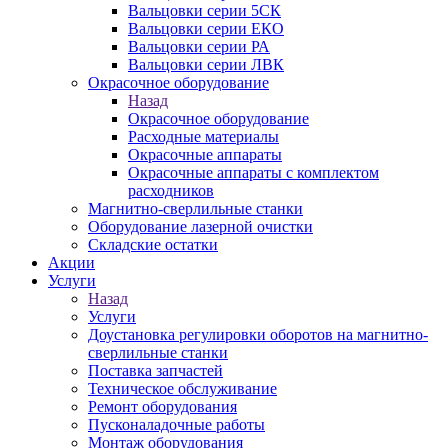
Вальцовки серии 5СК
Вальцовки серии ЕКО
Вальцовки серии РА
Вальцовки серии ЛВК
Окрасочное оборудование
Назад
Окрасочное оборудование
Расходные материалы
Окрасочные аппараты
Окрасочные аппараты с комплектом
расходников
Магнитно-сверлильные станки
Оборудование лазерной очистки
Складские остатки
Акции
Услуги
Назад
Услуги
Доустановка регулировки оборотов на магнитно-
сверлильные станки
Поставка запчастей
Техническое обслуживание
Ремонт оборудования
Пусконаладочные работы
Монтаж оборудования