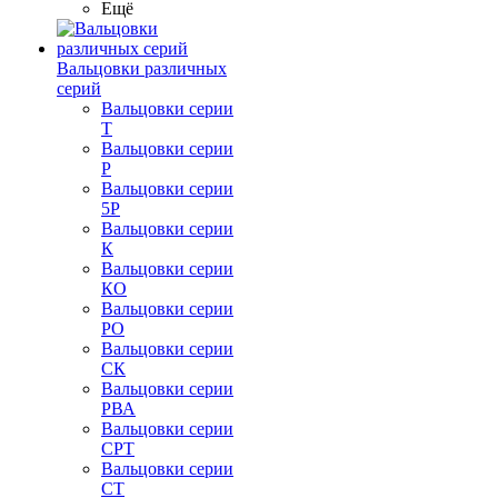
Ещё
Вальцовки различных
серий
Вальцовки серии
Т
Вальцовки серии
Р
Вальцовки серии
5Р
Вальцовки серии
К
Вальцовки серии
КО
Вальцовки серии
РО
Вальцовки серии
СК
Вальцовки серии
РВА
Вальцовки серии
СРТ
Вальцовки серии
СТ