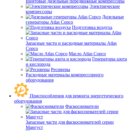
Винтовые дизельные передвижные компрессоры
Электрические
компрессоры
Дизельные
генераторы Atlas Copco
Подготовка воздуха
Запасные части и расходные материалы Atlas
Copco
Масло Atlas Copco
Генераторы азота
и кислорода
Ресиверы
Расходные материалы компрессорного
оборудования
Приспособления для ремонта энергетического
оборудования
Фаскосниматели
Запасные части для фаскоснимателей серии
Мангуст