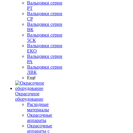
Вальцовки серии
РТ
Вальцовки серии
СР
Вальцовки серии
ВК
Вальцовки серии
5СК
Вальцовки серии
ЕКО
Вальцовки серии
РА
Вальцовки серии
ЛВК
Ещё
Окрасочное
оборудование
Расходные
материалы
Окрасочные
аппараты
Окрасочные
аппараты с