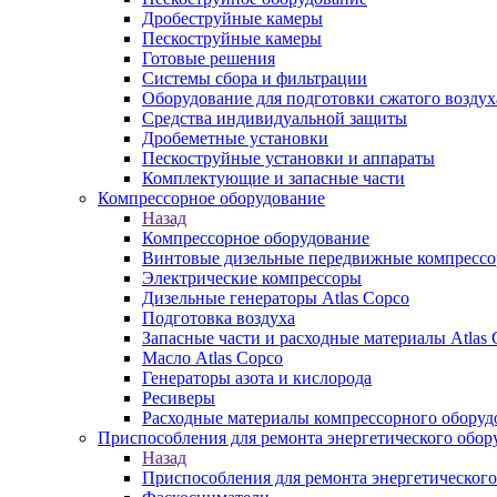
Дробеструйные камеры
Пескоструйные камеры
Готовые решения
Системы сбора и фильтрации
Оборудование для подготовки сжатого воздух
Средства индивидуальной защиты
Дробеметные установки
Пескоструйные установки и аппараты
Комплектующие и запасные части
Компрессорное оборудование
Назад
Компрессорное оборудование
Винтовые дизельные передвижные компресс
Электрические компрессоры
Дизельные генераторы Atlas Copco
Подготовка воздуха
Запасные части и расходные материалы Atlas 
Масло Atlas Copco
Генераторы азота и кислорода
Ресиверы
Расходные материалы компрессорного оборуд
Приспособления для ремонта энергетического обор
Назад
Приспособления для ремонта энергетического