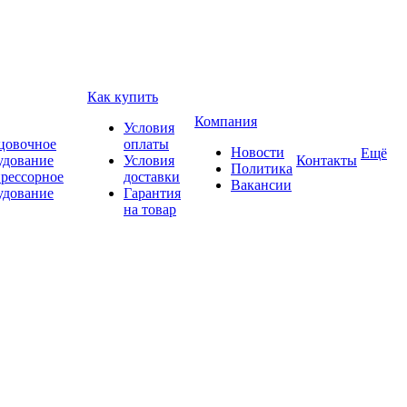
Как купить
Компания
Условия
цовочное
оплаты
Новости
Ещё
удование
Условия
Контакты
Политика
рессорное
доставки
Вакансии
удование
Гарантия
на товар