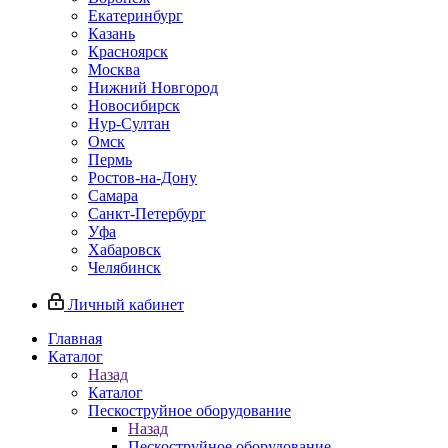
Екатеринбург
Казань
Красноярск
Москва
Нижний Новгород
Новосибирск
Нур-Султан
Омск
Пермь
Ростов-на-Дону
Самара
Санкт-Петербург
Уфа
Хабаровск
Челябинск
Личный кабинет
Главная
Каталог
Назад
Каталог
Пескоструйное оборудование
Назад
Пескоструйное оборудование