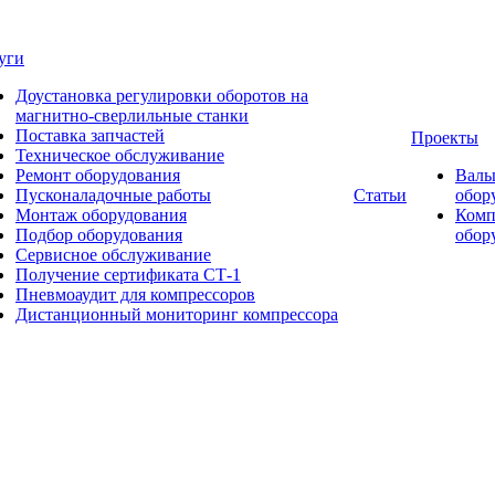
уги
Доустановка регулировки оборотов на
магнитно-сверлильные станки
Поставка запчастей
Проекты
Техническое обслуживание
Ремонт оборудования
Валь
Пусконаладочные работы
Статьи
обор
Монтаж оборудования
Комп
Подбор оборудования
обор
Сервисное обслуживание
Получение сертификата СТ-1
Пневмоаудит для компрессоров
Дистанционный мониторинг компрессора