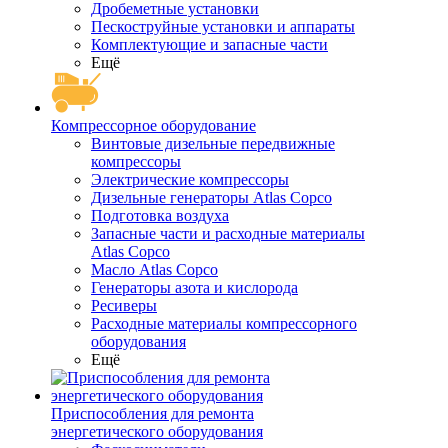
Дробеметные установки
Пескоструйные установки и аппараты
Комплектующие и запасные части
Ещё
Компрессорное оборудование
Винтовые дизельные передвижные
компрессоры
Электрические компрессоры
Дизельные генераторы Atlas Copco
Подготовка воздуха
Запасные части и расходные материалы
Atlas Copco
Масло Atlas Copco
Генераторы азота и кислорода
Ресиверы
Расходные материалы компрессорного
оборудования
Ещё
Приспособления для ремонта
энергетического оборудования