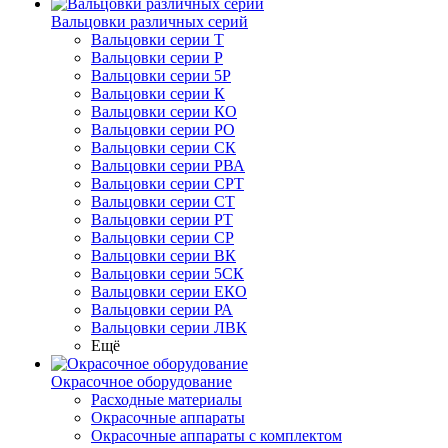
Вальцовки различных серий
Вальцовки серии Т
Вальцовки серии Р
Вальцовки серии 5Р
Вальцовки серии К
Вальцовки серии КО
Вальцовки серии РО
Вальцовки серии СК
Вальцовки серии РВА
Вальцовки серии СРТ
Вальцовки серии СТ
Вальцовки серии РТ
Вальцовки серии СР
Вальцовки серии ВК
Вальцовки серии 5СК
Вальцовки серии ЕКО
Вальцовки серии РА
Вальцовки серии ЛВК
Ещё
Окрасочное оборудование
Расходные материалы
Окрасочные аппараты
Окрасочные аппараты с комплектом