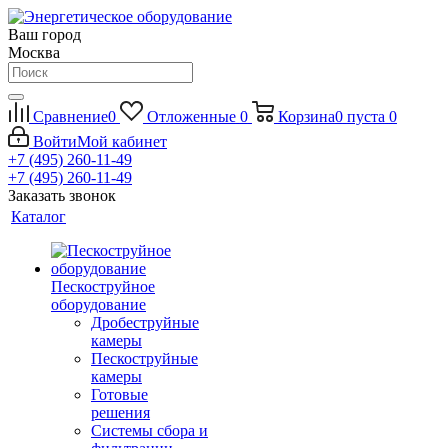
Ваш город
Москва
Сравнение
0
Отложенные
0
Корзина
0
пуста
0
Войти
Мой кабинет
+7 (495) 260-11-49
+7 (495) 260-11-49
Заказать звонок
Каталог
Пескоструйное
оборудование
Дробеструйные
камеры
Пескоструйные
камеры
Готовые
решения
Системы сбора и