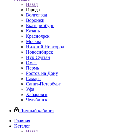
Назад
Города
Волгоград
Воронеж
Екатеринбург
Казань
Красноярск
Москва
Нижний Новгород
Новосибирск
Нур-Султан
Омск
Пермь
Ростов-на-Дону
Самара
Санкт-Петербург
Уфа
Хабаровск
Челябинск
Личный кабинет
Главная
Каталог
Назад