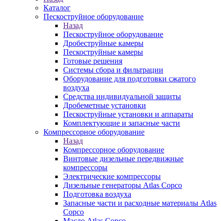
Каталог
Пескоструйное оборудование
Назад
Пескоструйное оборудование
Дробеструйные камеры
Пескоструйные камеры
Готовые решения
Системы сбора и фильтрации
Оборудование для подготовки сжатого
воздуха
Средства индивидуальной защиты
Дробеметные установки
Пескоструйные установки и аппараты
Комплектующие и запасные части
Компрессорное оборудование
Назад
Компрессорное оборудование
Винтовые дизельные передвижные
компрессоры
Электрические компрессоры
Дизельные генераторы Atlas Copco
Подготовка воздуха
Запасные части и расходные материалы Atlas
Copco
Масло Atlas Copco