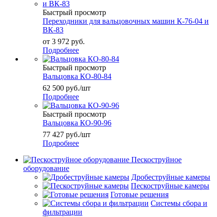
Быстрый просмотр
Переходники для вальцовочных машин К-76-04 и
ВК-83
от
3 972 руб.
Подробнее
Быстрый просмотр
Вальцовка КО-80-84
62 500
руб.
/шт
Подробнее
Быстрый просмотр
Вальцовка КО-90-96
77 427
руб.
/шт
Подробнее
Пескоструйное
оборудование
Дробеструйные камеры
Пескоструйные камеры
Готовые решения
Системы сбора и
фильтрации