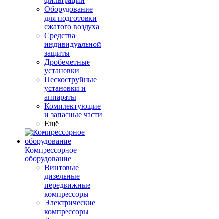
фильтрации
Оборудование
для подготовки
сжатого воздуха
Средства
индивидуальной
защиты
Дробеметные
установки
Пескоструйные
установки и
аппараты
Комплектующие
и запасные части
Ещё
Компрессорное
оборудование
Винтовые
дизельные
передвижные
компрессоры
Электрические
компрессоры