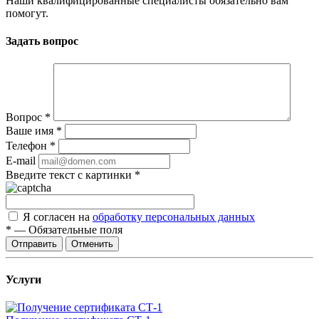
Наши квалифицированные специалисты обязательно вам
помогут.
Задать вопрос
Вопрос
*
Ваше имя
*
Телефон
*
E-mail
Введите текст с картинки
*
Я согласен на
обработку персональных данных
*
—
Обязательные поля
Отправить
Отменить
Услуги