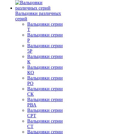
Вальцовки различных
серий
Вальцовки серии
Т
Вальцовки серии
Р
Вальцовки серии
5Р
Вальцовки серии
К
Вальцовки серии
КО
Вальцовки серии
РО
Вальцовки серии
СК
Вальцовки серии
РВА
Вальцовки серии
СРТ
Вальцовки серии
СТ
Вальцовки серии