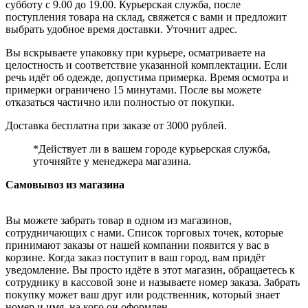
субботу с 9.00 до 19.00. Курьерская служба, после
поступления товара на склад, свяжется с вами и предложит
выбрать удобное время доставки. Уточнит адрес.
Вы вскрываете упаковку при курьере, осматриваете на
целостность и соответствие указанной комплектации. Если
речь идёт об одежде, допустима примерка. Время осмотра и
примерки ограничено 15 минутами. После вы можете
отказаться частично или полностью от покупки.
Доставка бесплатна при заказе от 3000 рублей.
*Действует ли в вашем городе курьерская служба,
уточняйте у менеджера магазина.
Самовывоз из магазина
Вы можете забрать товар в одном из магазинов,
сотрудничающих с нами. Список торговых точек, которые
принимают заказы от нашей компании появится у вас в
корзине. Когда заказ поступит в ваш город, вам придёт
уведомление. Вы просто идёте в этот магазин, обращаетесь к
сотруднику в кассовой зоне и называете номер заказа. Забрать
покупку может ваш друг или родственник, который знает
номер и имя, на кого он оформлен.