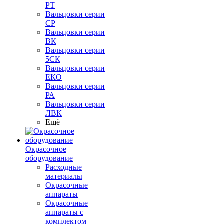
РТ
Вальцовки серии
СР
Вальцовки серии
ВК
Вальцовки серии
5СК
Вальцовки серии
ЕКО
Вальцовки серии
РА
Вальцовки серии
ЛВК
Ещё
Окрасочное
оборудование
Расходные
материалы
Окрасочные
аппараты
Окрасочные
аппараты с
комплектом