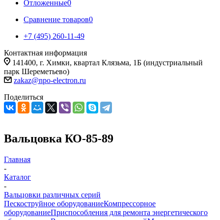
Отложенные
0
Сравнение товаров
0
+7 (495) 260-11-49
Контактная информация
141400, г. Химки, квартал Клязьма, 1Б (индустриальный
парк Шереметьево)
zakaz@npo-electron.ru
Поделиться
Вальцовка КО-85-89
Главная
-
Каталог
-
Вальцовки различных серий
Пескоструйное оборудование
Компрессорное
оборудование
Приспособления для ремонта энергетического