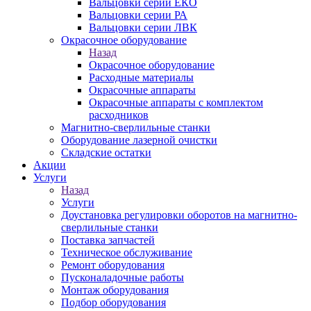
Вальцовки серии ЕКО
Вальцовки серии РА
Вальцовки серии ЛВК
Окрасочное оборудование
Назад
Окрасочное оборудование
Расходные материалы
Окрасочные аппараты
Окрасочные аппараты с комплектом
расходников
Магнитно-сверлильные станки
Оборудование лазерной очистки
Складские остатки
Акции
Услуги
Назад
Услуги
Доустановка регулировки оборотов на магнитно-
сверлильные станки
Поставка запчастей
Техническое обслуживание
Ремонт оборудования
Пусконаладочные работы
Монтаж оборудования
Подбор оборудования