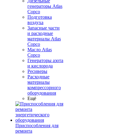
Дизельные
генераторы Atlas
Copco
Подготовка
воздуха
Запасные части
и расходные
материалы Atlas
Copco
Масло Atlas
Copco
Генераторы азота
и кислорода
Ресиверы
Расходные
материалы
компрессорного
оборудования
Ещё
Приспособления для
ремонта