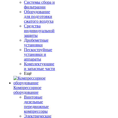
Системы сбора и
фильтрации
Оборудование
для подготовки
сжатого воздуха
Средства
индивидуальной
защиты
Дробеметные
установки
Пескоструйные
установки и
аппараты
Комплектующие
и запасные части
Ещё
Компрессорное
оборудование
Винтовые
дизельные
передвижные
компрессоры
Электрические