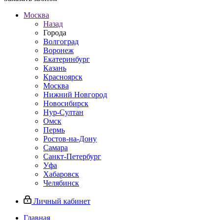
Москва
Назад
Города
Волгоград
Воронеж
Екатеринбург
Казань
Красноярск
Москва
Нижний Новгород
Новосибирск
Нур-Султан
Омск
Пермь
Ростов-на-Дону
Самара
Санкт-Петербург
Уфа
Хабаровск
Челябинск
Личный кабинет
Главная