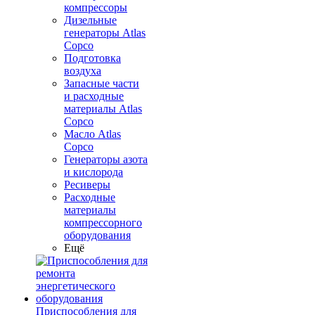
компрессоры
Дизельные
генераторы Atlas
Copco
Подготовка
воздуха
Запасные части
и расходные
материалы Atlas
Copco
Масло Atlas
Copco
Генераторы азота
и кислорода
Ресиверы
Расходные
материалы
компрессорного
оборудования
Ещё
Приспособления для