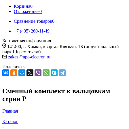
Корзина
0
Отложенные
0
Сравнение товаров
0
+7 (495) 260-11-49
Контактная информация
141400, г. Химки, квартал Клязьма, 1Б (индустриальный
парк Шереметьево)
zakaz@npo-electron.ru
Поделиться
Сменный комплект к вальцовкам
серии Р
Главная
-
Каталог
-