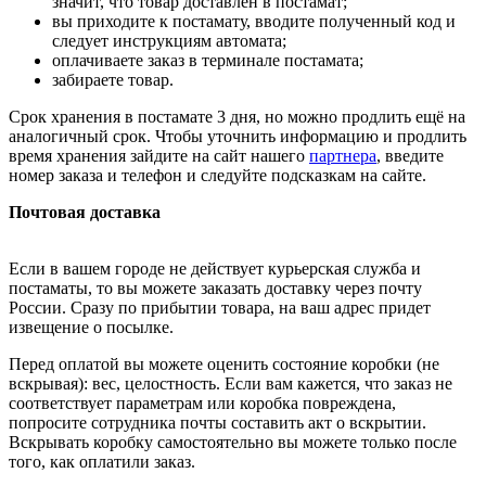
значит, что товар доставлен в постамат;
вы приходите к постамату, вводите полученный код и
следует инструкциям автомата;
оплачиваете заказ в терминале постамата;
забираете товар.
Срок хранения в постамате 3 дня, но можно продлить ещё на
аналогичный срок. Чтобы уточнить информацию и продлить
время хранения зайдите на сайт нашего
партнера
, введите
номер заказа и телефон и следуйте подсказкам на сайте.
Почтовая доставка
Если в вашем городе не действует курьерская служба и
постаматы, то вы можете заказать доставку через почту
России. Сразу по прибытии товара, на ваш адрес придет
извещение о посылке.
Перед оплатой вы можете оценить состояние коробки (не
вскрывая): вес, целостность. Если вам кажется, что заказ не
соответствует параметрам или коробка повреждена,
попросите сотрудника почты составить акт о вскрытии.
Вскрывать коробку самостоятельно вы можете только после
того, как оплатили заказ.