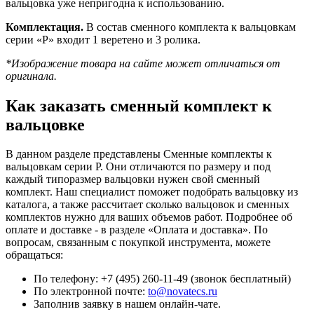
вальцовка уже непригодна к использованию.
Комплектация.
В состав сменного комплекта к вальцовкам
серии «Р» входит 1 веретено и 3 ролика.
*Изображение товара на сайте может отличаться от
оригинала.
Как заказать сменный комплект к
вальцовке
В данном разделе представлены Сменные комплекты к
вальцовкам серии Р. Они отличаются по размеру и под
каждый типоразмер вальцовки нужен свой сменный
комплект. Наш специалист поможет подобрать вальцовку из
каталога, а также рассчитает сколько вальцовок и сменных
комплектов нужно для ваших объемов работ. Подробнее об
оплате и доставке - в разделе «Оплата и доставка». По
вопросам, связанным с покупкой инструмента, можете
обращаться:
По телефону: +7 (495) 260-11-49 (звонок бесплатный)
По электронной почте:
to@novatecs.ru
Заполнив заявку в нашем онлайн-чате.