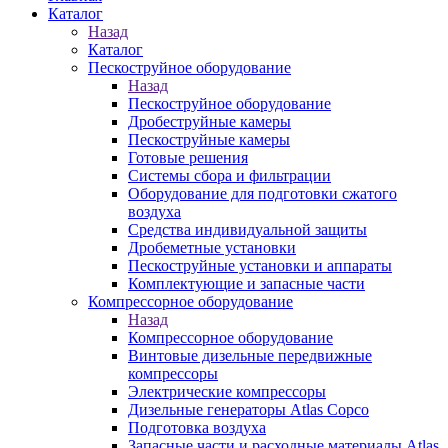
Каталог
Назад
Каталог
Пескоструйное оборудование
Назад
Пескоструйное оборудование
Дробеструйные камеры
Пескоструйные камеры
Готовые решения
Системы сбора и фильтрации
Оборудование для подготовки сжатого
воздуха
Средства индивидуальной защиты
Дробеметные установки
Пескоструйные установки и аппараты
Комплектующие и запасные части
Компрессорное оборудование
Назад
Компрессорное оборудование
Винтовые дизельные передвижные
компрессоры
Электрические компрессоры
Дизельные генераторы Atlas Copco
Подготовка воздуха
Запасные части и расходные материалы Atlas