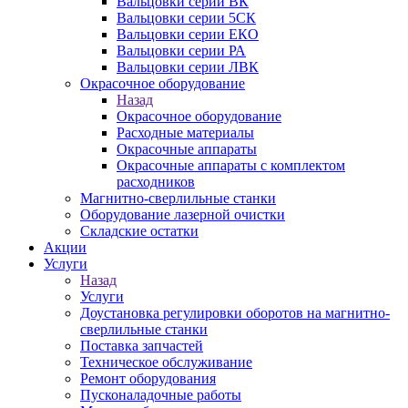
Вальцовки серии ВК
Вальцовки серии 5СК
Вальцовки серии ЕКО
Вальцовки серии РА
Вальцовки серии ЛВК
Окрасочное оборудование
Назад
Окрасочное оборудование
Расходные материалы
Окрасочные аппараты
Окрасочные аппараты с комплектом
расходников
Магнитно-сверлильные станки
Оборудование лазерной очистки
Складские остатки
Акции
Услуги
Назад
Услуги
Доустановка регулировки оборотов на магнитно-
сверлильные станки
Поставка запчастей
Техническое обслуживание
Ремонт оборудования
Пусконаладочные работы