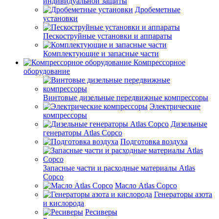
индивидуальной защиты
Дробеметные
установки
Пескоструйные установки и аппараты
Комплектующие и запасные части
Компрессорное
оборудование
Винтовые дизельные передвижные компрессоры
Электрические
компрессоры
Дизельные
генераторы Atlas Copco
Подготовка воздуха
Запасные части и расходные материалы Atlas
Copco
Масло Atlas Copco
Генераторы азота
и кислорода
Ресиверы