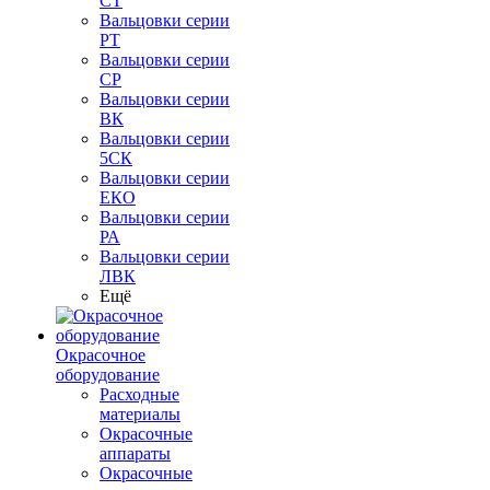
СТ
Вальцовки серии
РТ
Вальцовки серии
СР
Вальцовки серии
ВК
Вальцовки серии
5СК
Вальцовки серии
ЕКО
Вальцовки серии
РА
Вальцовки серии
ЛВК
Ещё
Окрасочное
оборудование
Расходные
материалы
Окрасочные
аппараты
Окрасочные