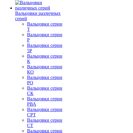
Вальцовки различных
серий
Вальцовки серии
Т
Вальцовки серии
Р
Вальцовки серии
5Р
Вальцовки серии
К
Вальцовки серии
КО
Вальцовки серии
РО
Вальцовки серии
СК
Вальцовки серии
РВА
Вальцовки серии
СРТ
Вальцовки серии
СТ
Вальцовки серии