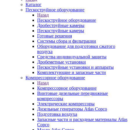
Каталог
Пескоструйное оборудование
Назад
Пескоструйное оборудование
Дробеструйные камеры
Пескоструйные камеры
Готовые решения
Системы сбора и фильтрации
Оборудование для подготовки сжатого
воздуха
Средства индивидуальной защиты
Дробеметные установки
Пескоструйные установки и аппараты
Комплектующие и запасные части
Компрессорное оборудование
Назад
Компрессорное оборудование
Винтовые дизельные передвижные
компрессоры
Электрические компрессоры
Дизельные генераторы Atlas Copco
Подготовка воздуха
Запасные части и расходные материалы Atlas
Copco
Масло Atlas Copco