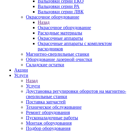
Вальцовки серии ЕКО
Вальцовки серии РА
Вальцовки серии ЛВК
Окрасочное оборудование
Назад
Окрасочное оборудование
Расходные материалы
Окрасочные аппараты
Окрасочные аппараты с комплектом
расходников
Магнитно-сверлильные станки
Оборудование лазерной очистки
Складские остатки
Акции
Услуги
Назад
Услуги
Доустановка регулировки оборотов на магнитно-
сверлильные станки
Поставка запчастей
Техническое обслуживание
Ремонт оборудования
Пусконаладочные работы
Монтаж оборудования
Подбор оборудования