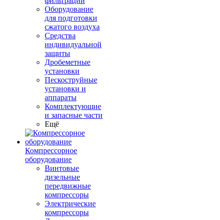
фильтрации
Оборудование
для подготовки
сжатого воздуха
Средства
индивидуальной
защиты
Дробеметные
установки
Пескоструйные
установки и
аппараты
Комплектующие
и запасные части
Ещё
Компрессорное
оборудование
Винтовые
дизельные
передвижные
компрессоры
Электрические
компрессоры