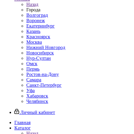
Назад
Города
Волгоград
Воронеж
Екатеринбург
Казань
Красноярск
Москва
Нижний Новгород
Новосибирск
Нур-Султан
Омск
Пермь
Ростов-на-Дону
Самара
Санкт-Петербург
Уфа
Хабаровск
Челябинск
Личный кабинет
Главная
Каталог
Назад