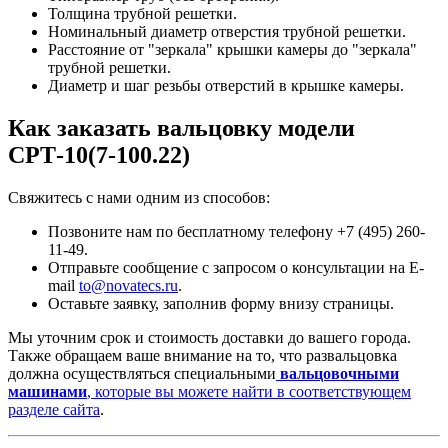
Толщина трубной решетки.
Номинальный диаметр отверстия трубной решетки.
Расстояние от "зеркала" крышки камеры до "зеркала"
трубной решетки.
Диаметр и шаг резьбы отверстий в крышке камеры.
Как заказать вальцовку модели
СРТ-10(7-100.22)
Свяжитесь с нами одним из способов:
Позвоните нам по бесплатному телефону +7 (495) 260-
11-49.
Отправьте сообщение с запросом о консультации на E-
mail
to@novatecs.ru
.
Оставьте заявку, заполнив форму внизу страницы.
Мы уточним срок и стоимость доставки до вашего города.
Также обращаем ваше внимание на то, что развальцовка
должна осуществляться специальными
вальцовочными
машинами
, которые вы можете найти в соответствующем
разделе сайта
.