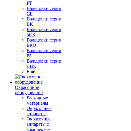
РТ
Вальцовки серии
СР
Вальцовки серии
ВК
Вальцовки серии
5СК
Вальцовки серии
ЕКО
Вальцовки серии
РА
Вальцовки серии
ЛВК
Ещё
Окрасочное
оборудование
Расходные
материалы
Окрасочные
аппараты
Окрасочные
аппараты с
комплектом