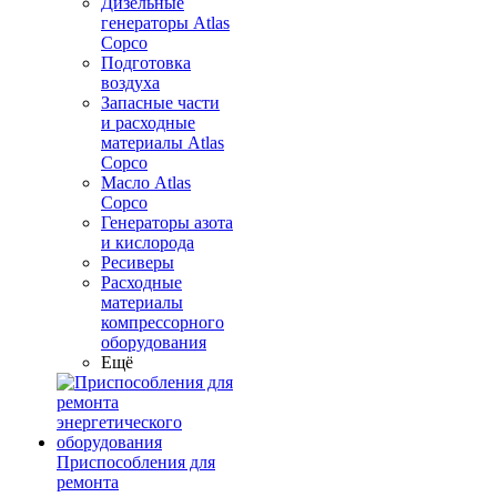
Дизельные
генераторы Atlas
Copco
Подготовка
воздуха
Запасные части
и расходные
материалы Atlas
Copco
Масло Atlas
Copco
Генераторы азота
и кислорода
Ресиверы
Расходные
материалы
компрессорного
оборудования
Ещё
Приспособления для
ремонта