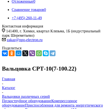
Отложенные
0
Сравнение товаров
0
+7 (495) 260-11-49
Контактная информация
141400, г. Химки, квартал Клязьма, 1Б (индустриальный
парк Шереметьево)
zakaz@npo-electron.ru
Поделиться
Вальцовка СРТ-10(7-100.22)
Главная
-
Каталог
-
Вальцовки различных серий
Пескоструйное оборудование
Компрессорное
оборудование
Приспособления для ремонта энергетического