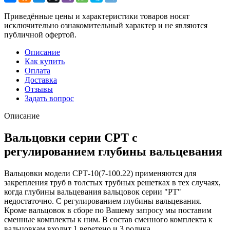
Приведённые цены и характеристики товаров носят
исключительно ознакомительный характер и не являются
публичной офертой.
Описание
Как купить
Оплата
Доставка
Отзывы
Задать вопрос
Описание
Вальцовки серии СРТ с
регулированием глубины вальцевания
Вальцовки модели СРТ-10(7-100.22) применяются для
закрепления труб в толстых трубных решетках в тех случаях,
когда глубины вальцевания вальцовок серии "РТ"
недостаточно. С регулированием глубины вальцевания.
Кроме вальцовок в сборе по Вашему запросу мы поставим
сменные комплекты к ним. В состав сменного комплекта к
вальцовкам входит 1 веретено и 3 ролика.