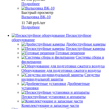
Подробнее
Быстрый просмотр
Вальцовка ВК-10
11 748
руб.
/шт
Подробнее
Пескоструйное
оборудование
Дробеструйные камеры
Пескоструйные камеры
Готовые решения
Системы сбора и
фильтрации
Оборудование для подготовки сжатого воздуха
Средства
индивидуальной защиты
Дробеметные
установки
Пескоструйные установки и аппараты
Комплектующие и запасные части