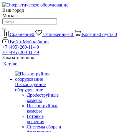
Ваш город
Москва
Сравнение
0
Отложенные
0
Корзина
0
пуста
0
Войти
Мой кабинет
+7 (495) 260-11-49
+7 (495) 260-11-49
Заказать звонок
Каталог
Пескоструйное
оборудование
Дробеструйные
камеры
Пескоструйные
камеры
Готовые
решения
Системы сбора и