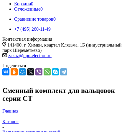
Корзина
0
Отложенные
0
Сравнение товаров
0
+7 (495) 260-11-49
Контактная информация
141400, г. Химки, квартал Клязьма, 1Б (индустриальный
парк Шереметьево)
zakaz@npo-electron.ru
Поделиться
Сменный комплект для вальцовок
серии СТ
Главная
-
Каталог
-