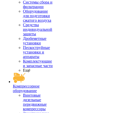
Системы сбора и
фильтрации
Оборудование
для подготовки
сжатого воздуха
Средства
индивидуальной
защиты
Дробеметные
установки
Пескоструйные
установки и
аппараты
Комплектующие
и запасные части
Ещё
Компрессорное
оборудование
Винтовые
дизельные
передвижные
компрессоры