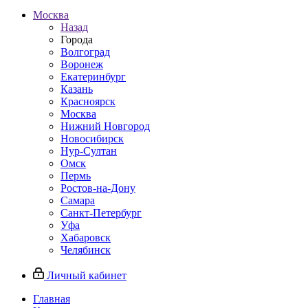
Москва
Назад
Города
Волгоград
Воронеж
Екатеринбург
Казань
Красноярск
Москва
Нижний Новгород
Новосибирск
Нур-Султан
Омск
Пермь
Ростов-на-Дону
Самара
Санкт-Петербург
Уфа
Хабаровск
Челябинск
Личный кабинет
Главная