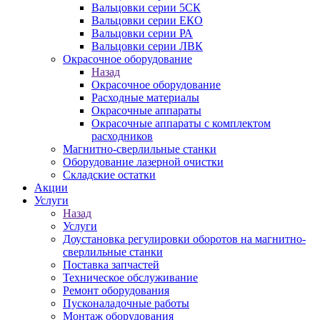
Вальцовки серии 5СК
Вальцовки серии ЕКО
Вальцовки серии РА
Вальцовки серии ЛВК
Окрасочное оборудование
Назад
Окрасочное оборудование
Расходные материалы
Окрасочные аппараты
Окрасочные аппараты с комплектом
расходников
Магнитно-сверлильные станки
Оборудование лазерной очистки
Складские остатки
Акции
Услуги
Назад
Услуги
Доустановка регулировки оборотов на магнитно-
сверлильные станки
Поставка запчастей
Техническое обслуживание
Ремонт оборудования
Пусконаладочные работы
Монтаж оборудования