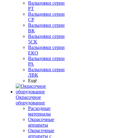
Вальцовки серии
РТ
Вальцовки серии
СР
Вальцовки серии
ВК
Вальцовки серии
5СК
Вальцовки серии
ЕКО
Вальцовки серии
РА
Вальцовки серии
ЛВК
Ещё
Окрасочное
оборудование
Расходные
материалы
Окрасочные
аппараты
Окрасочные
аппараты с