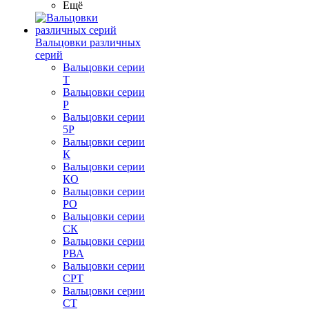
Ещё
Вальцовки различных
серий
Вальцовки серии
Т
Вальцовки серии
Р
Вальцовки серии
5Р
Вальцовки серии
К
Вальцовки серии
КО
Вальцовки серии
РО
Вальцовки серии
СК
Вальцовки серии
РВА
Вальцовки серии
СРТ
Вальцовки серии
СТ