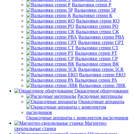
Вальцовки серии Р
Вальцовки серии 5Р
Вальцовки серии К
Вальцовки серии КО
Вальцовки серии РО
Вальцовки серии СК
Вальцовки серии РВА
Вальцовки серии СРТ
Вальцовки серии СТ
Вальцовки серии РТ
Вальцовки серии СР
Вальцовки серии ВК
Вальцовки серии 5СК
Вальцовки серии ЕКО
Вальцовки серии РА
Вальцовки серии ЛВК
Окрасочное оборудование
Расходные материалы
Окрасочные аппараты
Окрасочные аппараты с комплектом расходников
Магнитно-
сверлильные станки
Оборудование