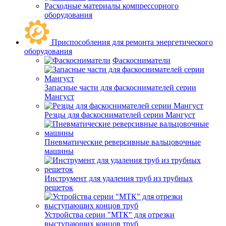
Расходные материалы компрессорного
оборудования
Приспособления для ремонта энергетического
оборудования
Фаскосниматели
Запасные части для фаскоснимателей серии
Мангуст
Резцы для фаскоснимателей серии Мангуст
Пневматические реверсивные вальцовочные
машины
Инструмент для удаления труб из трубных
решеток
Устройства серии "МТК" для отрезки
выступающих концов труб