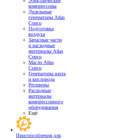
Электрические
компрессоры
Дизельные
генераторы Atlas
Copco
Подготовка
воздуха
Запасные части
и расходные
материалы Atlas
Copco
Масло Atlas
Copco
Генераторы азота
и кислорода
Ресиверы
Расходные
материалы
компрессорного
оборудования
Ещё
Приспособления для