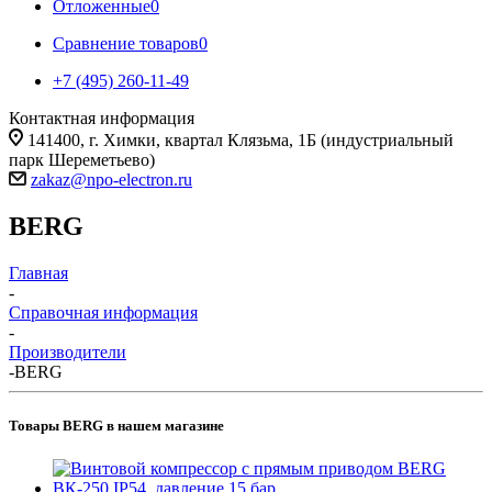
Отложенные
0
Сравнение товаров
0
+7 (495) 260-11-49
Контактная информация
141400, г. Химки, квартал Клязьма, 1Б (индустриальный
парк Шереметьево)
zakaz@npo-electron.ru
BERG
Главная
-
Справочная информация
-
Производители
-
BERG
Товары BERG в нашем магазине