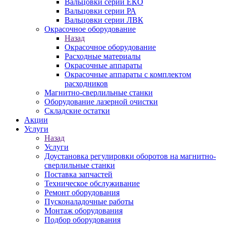
Вальцовки серии ЕКО
Вальцовки серии РА
Вальцовки серии ЛВК
Окрасочное оборудование
Назад
Окрасочное оборудование
Расходные материалы
Окрасочные аппараты
Окрасочные аппараты с комплектом
расходников
Магнитно-сверлильные станки
Оборудование лазерной очистки
Складские остатки
Акции
Услуги
Назад
Услуги
Доустановка регулировки оборотов на магнитно-
сверлильные станки
Поставка запчастей
Техническое обслуживание
Ремонт оборудования
Пусконаладочные работы
Монтаж оборудования
Подбор оборудования