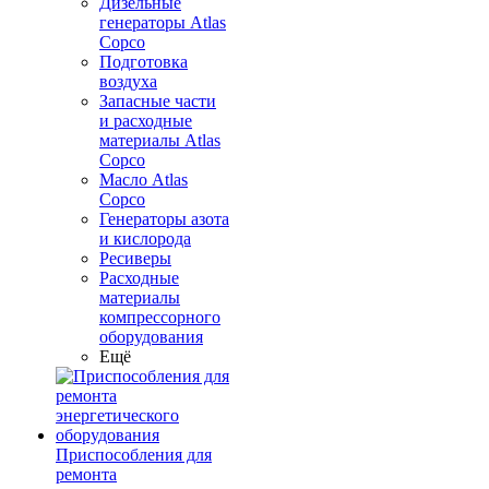
Дизельные
генераторы Atlas
Copco
Подготовка
воздуха
Запасные части
и расходные
материалы Atlas
Copco
Масло Atlas
Copco
Генераторы азота
и кислорода
Ресиверы
Расходные
материалы
компрессорного
оборудования
Ещё
Приспособления для
ремонта