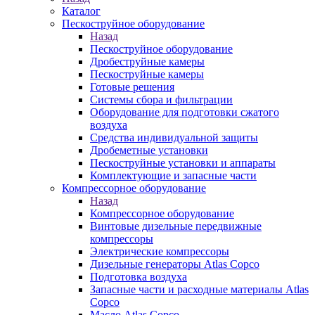
Каталог
Пескоструйное оборудование
Назад
Пескоструйное оборудование
Дробеструйные камеры
Пескоструйные камеры
Готовые решения
Системы сбора и фильтрации
Оборудование для подготовки сжатого
воздуха
Средства индивидуальной защиты
Дробеметные установки
Пескоструйные установки и аппараты
Комплектующие и запасные части
Компрессорное оборудование
Назад
Компрессорное оборудование
Винтовые дизельные передвижные
компрессоры
Электрические компрессоры
Дизельные генераторы Atlas Copco
Подготовка воздуха
Запасные части и расходные материалы Atlas
Copco
Масло Atlas Copco