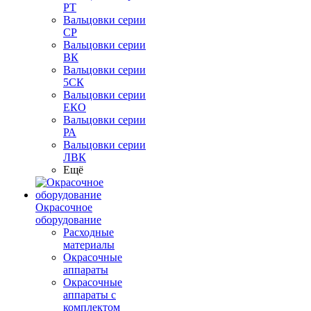
РТ
Вальцовки серии
СР
Вальцовки серии
ВК
Вальцовки серии
5СК
Вальцовки серии
ЕКО
Вальцовки серии
РА
Вальцовки серии
ЛВК
Ещё
Окрасочное
оборудование
Расходные
материалы
Окрасочные
аппараты
Окрасочные
аппараты с
комплектом