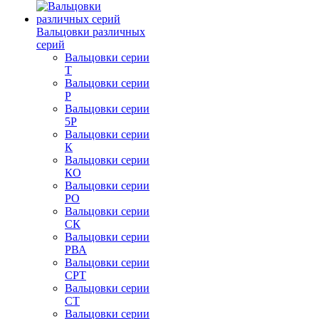
Вальцовки различных
серий
Вальцовки серии
Т
Вальцовки серии
Р
Вальцовки серии
5Р
Вальцовки серии
К
Вальцовки серии
КО
Вальцовки серии
РО
Вальцовки серии
СК
Вальцовки серии
РВА
Вальцовки серии
СРТ
Вальцовки серии
СТ
Вальцовки серии