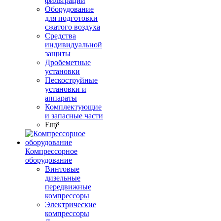
фильтрации
Оборудование
для подготовки
сжатого воздуха
Средства
индивидуальной
защиты
Дробеметные
установки
Пескоструйные
установки и
аппараты
Комплектующие
и запасные части
Ещё
Компрессорное
оборудование
Винтовые
дизельные
передвижные
компрессоры
Электрические
компрессоры