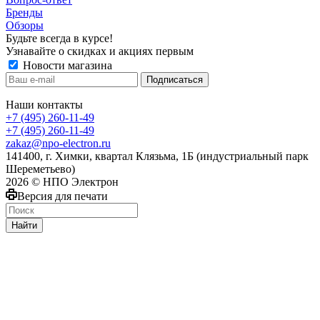
Бренды
Обзоры
Будьте всегда в курсе!
Узнавайте о скидках и акциях первым
Новости магазина
Наши контакты
+7 (495) 260-11-49
+7 (495) 260-11-49
zakaz@npo-electron.ru
141400, г. Химки, квартал Клязьма, 1Б (индустриальный парк
Шереметьево)
2026 © НПО Электрон
Версия для печати
Найти