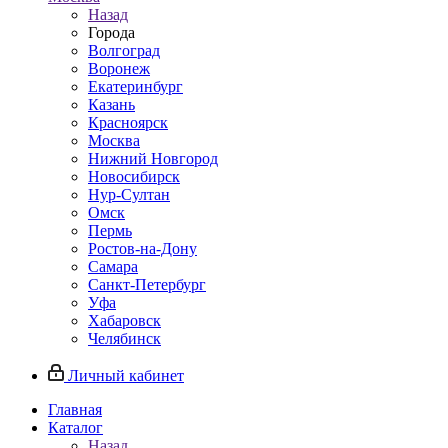
Назад
Города
Волгоград
Воронеж
Екатеринбург
Казань
Красноярск
Москва
Нижний Новгород
Новосибирск
Нур-Султан
Омск
Пермь
Ростов-на-Дону
Самара
Санкт-Петербург
Уфа
Хабаровск
Челябинск
Личный кабинет
Главная
Каталог
Назад