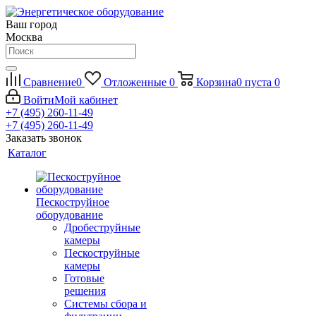
Ваш город
Москва
Сравнение
0
Отложенные
0
Корзина
0
пуста
0
Войти
Мой кабинет
+7 (495) 260-11-49
+7 (495) 260-11-49
Заказать звонок
Каталог
Пескоструйное
оборудование
Дробеструйные
камеры
Пескоструйные
камеры
Готовые
решения
Системы сбора и