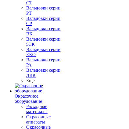
СТ
Вальцовки серии
РТ
Вальцовки серии
СР
Вальцовки серии
ВК
Вальцовки серии
5СК
Вальцовки серии
ЕКО
Вальцовки серии
РА
Вальцовки серии
ЛВК
Ещё
Окрасочное
оборудование
Расходные
материалы
Окрасочные
аппараты
Окрасочные