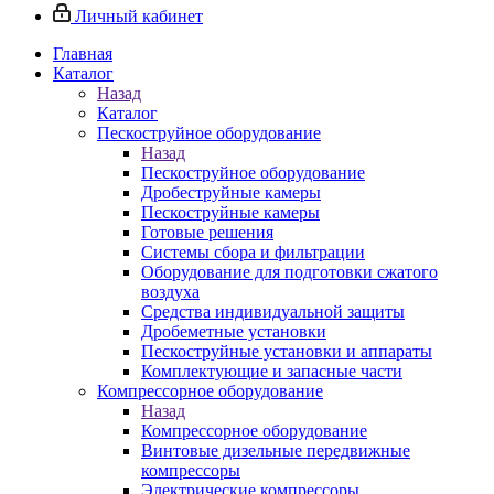
Личный кабинет
Главная
Каталог
Назад
Каталог
Пескоструйное оборудование
Назад
Пескоструйное оборудование
Дробеструйные камеры
Пескоструйные камеры
Готовые решения
Системы сбора и фильтрации
Оборудование для подготовки сжатого
воздуха
Средства индивидуальной защиты
Дробеметные установки
Пескоструйные установки и аппараты
Комплектующие и запасные части
Компрессорное оборудование
Назад
Компрессорное оборудование
Винтовые дизельные передвижные
компрессоры
Электрические компрессоры