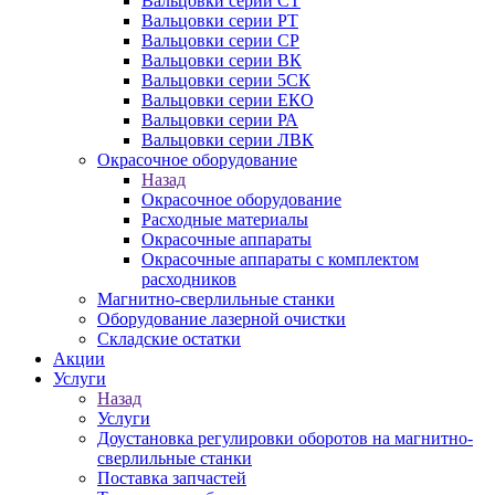
Вальцовки серии СТ
Вальцовки серии РТ
Вальцовки серии СР
Вальцовки серии ВК
Вальцовки серии 5СК
Вальцовки серии ЕКО
Вальцовки серии РА
Вальцовки серии ЛВК
Окрасочное оборудование
Назад
Окрасочное оборудование
Расходные материалы
Окрасочные аппараты
Окрасочные аппараты с комплектом
расходников
Магнитно-сверлильные станки
Оборудование лазерной очистки
Складские остатки
Акции
Услуги
Назад
Услуги
Доустановка регулировки оборотов на магнитно-
сверлильные станки
Поставка запчастей