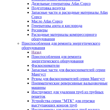
Дизельные генераторы Atlas Copco
Подготовка воздуха
Запасные части и расходные материалы Atlas
Copco
Масло Atlas Copco
Генераторы азота и кислорода
Ресиверы
Расходные материалы компрессорного
оборудования
Приспособления для ремонта энергетического
оборудования
Назад
Приспособления для ремонта
энергетического оборудования
Фаскосниматели
Запасные части для фаскоснимателей серии
Мангуст
Резцы для фаскоснимателей серии Мангуст
Пневматические реверсивные вальцовочные
машины
Инструмент для удаления труб из трубных
решеток
Устройства серии "МТК" для отрезки
выступающих концов труб
Инструменты для торцовки труб малого