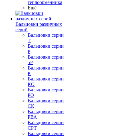
теплообменника
Ещё
Вальцовки различных
серий
Вальцовки серии
Т
Вальцовки серии
Р
Вальцовки серии
5Р
Вальцовки серии
К
Вальцовки серии
КО
Вальцовки серии
РО
Вальцовки серии
СК
Вальцовки серии
РВА
Вальцовки серии
СРТ
Вальцовки серии