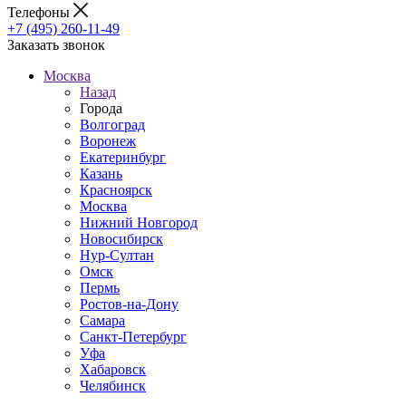
Телефоны
+7 (495) 260-11-49
Заказать звонок
Москва
Назад
Города
Волгоград
Воронеж
Екатеринбург
Казань
Красноярск
Москва
Нижний Новгород
Новосибирск
Нур-Султан
Омск
Пермь
Ростов-на-Дону
Самара
Санкт-Петербург
Уфа
Хабаровск
Челябинск