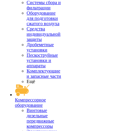
Системы сбора и
фильтрации
Оборудование
для подготовки
сжатого воздуха
Средства
индивидуальной
защиты
Дробеметные
установки
Пескоструйные
установки и
аппараты
Комплектующие
и запасные части
Ещё
Компрессорное
оборудование
Винтовые
дизельные
передвижные
компрессоры