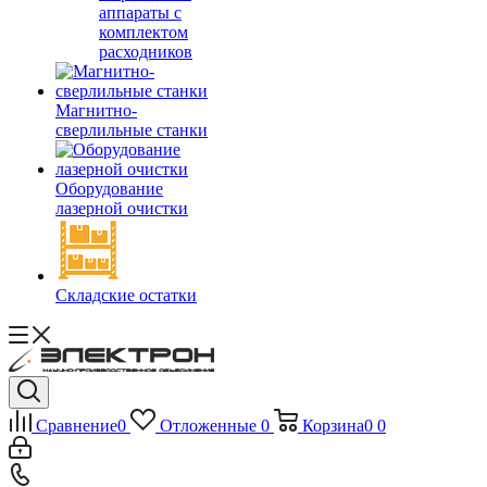
аппараты с
комплектом
расходников
Магнитно-
сверлильные станки
Оборудование
лазерной очистки
Складские остатки
Сравнение
0
Отложенные
0
Корзина
0
0