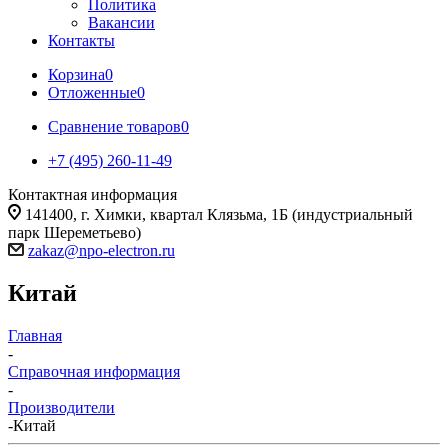
Политика
Вакансии
Контакты
Корзина
0
Отложенные
0
Сравнение товаров
0
+7 (495) 260-11-49
Контактная информация
141400, г. Химки, квартал Клязьма, 1Б (индустриальный
парк Шереметьево)
zakaz@npo-electron.ru
Китай
Главная
-
Справочная информация
-
Производители
-
Китай