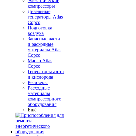
Электрические
компрессоры
Дизельные
генераторы Atlas
Copco
Подготовка
воздуха
Запасные части
и расходные
материалы Atlas
Copco
Масло Atlas
Copco
Генераторы азота
и кислорода
Ресиверы
Расходные
материалы
компрессорного
оборудования
Ещё