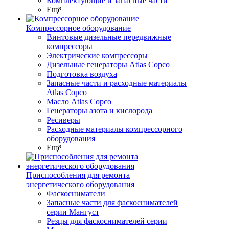
Комплектующие и запасные части
Ещё
Компрессорное оборудование
Винтовые дизельные передвижные
компрессоры
Электрические компрессоры
Дизельные генераторы Atlas Copco
Подготовка воздуха
Запасные части и расходные материалы
Atlas Copco
Масло Atlas Copco
Генераторы азота и кислорода
Ресиверы
Расходные материалы компрессорного
оборудования
Ещё
Приспособления для ремонта
энергетического оборудования
Фаскосниматели
Запасные части для фаскоснимателей
серии Мангуст
Резцы для фаскоснимателей серии