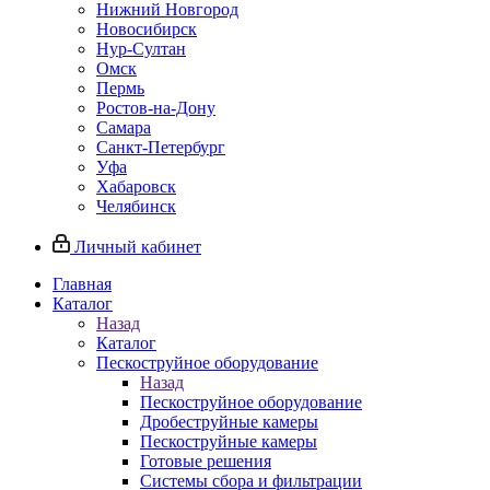
Нижний Новгород
Новосибирск
Нур-Султан
Омск
Пермь
Ростов-на-Дону
Самара
Санкт-Петербург
Уфа
Хабаровск
Челябинск
Личный кабинет
Главная
Каталог
Назад
Каталог
Пескоструйное оборудование
Назад
Пескоструйное оборудование
Дробеструйные камеры
Пескоструйные камеры
Готовые решения
Системы сбора и фильтрации