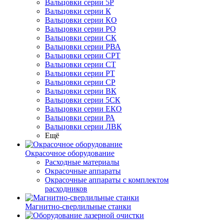
Вальцовки серии 5Р
Вальцовки серии К
Вальцовки серии КО
Вальцовки серии РО
Вальцовки серии СК
Вальцовки серии РВА
Вальцовки серии СРТ
Вальцовки серии СТ
Вальцовки серии РТ
Вальцовки серии СР
Вальцовки серии ВК
Вальцовки серии 5СК
Вальцовки серии ЕКО
Вальцовки серии РА
Вальцовки серии ЛВК
Ещё
Окрасочное оборудование
Расходные материалы
Окрасочные аппараты
Окрасочные аппараты с комплектом
расходников
Магнитно-сверлильные станки