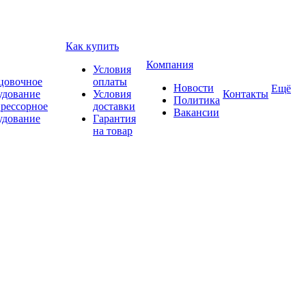
Как купить
Компания
Условия
цовочное
оплаты
Новости
Ещё
удование
Условия
Контакты
Политика
рессорное
доставки
Вакансии
удование
Гарантия
на товар