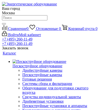
Ваш город
Москва
Сравнение
0
Отложенные
0
Корзина
0
пуста
0
Войти
Мой кабинет
+7 (495) 260-11-49
+7 (495) 260-11-49
Заказать звонок
Каталог
Пескоструйное оборудование
Дробеструйные камеры
Пескоструйные камеры
Готовые решения
Системы сбора и фильтрации
Оборудование для подготовки сжатого
воздуха
Средства индивидуальной защиты
Дробеметные установки
Пескоструйные установки и аппараты