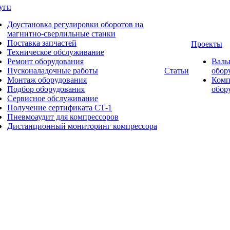
уги
Доустановка регулировки оборотов на
магнитно-сверлильные станки
Поставка запчастей
Проекты
Техническое обслуживание
Ремонт оборудования
Валь
Пусконаладочные работы
Статьи
обор
Монтаж оборудования
Комп
Подбор оборудования
обор
Сервисное обслуживание
Получение сертификата СТ-1
Пневмоаудит для компрессоров
Дистанционный мониторинг компрессора