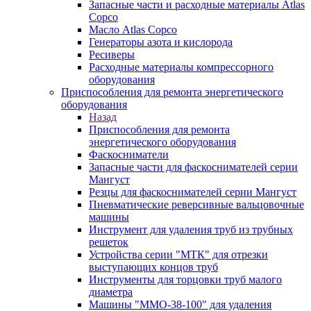
Запасные части и расходные материалы Atlas
Copco
Масло Atlas Copco
Генераторы азота и кислорода
Ресиверы
Расходные материалы компрессорного
оборудования
Приспособления для ремонта энергетического
оборудования
Назад
Приспособления для ремонта
энергетического оборудования
Фаскосниматели
Запасные части для фаскоснимателей серии
Мангуст
Резцы для фаскоснимателей серии Мангуст
Пневматические реверсивные вальцовочные
машины
Инструмент для удаления труб из трубных
решеток
Устройства серии "МТК" для отрезки
выступающих концов труб
Инструменты для торцовки труб малого
диаметра
Машины "ММО-38-100" для удаления