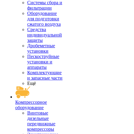
Системы сбора и
фильтрации
Оборудование
для подготовки
сжатого воздуха
Средства
индивидуальной
защиты
Дробеметные
установки
Пескоструйные
установки и
аппараты
Комплектующие
и запасные части
Ещё
Компрессорное
оборудование
Винтовые
дизельные
передвижные
компрессоры