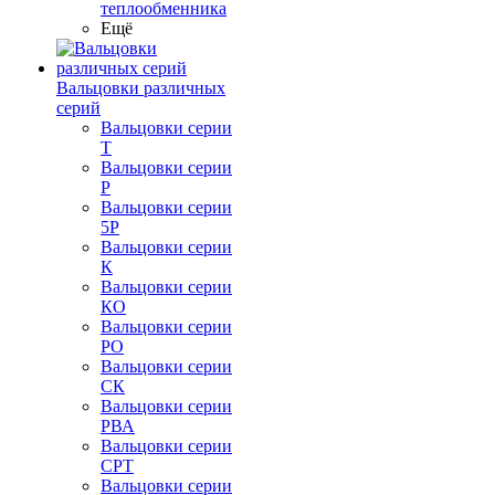
теплообменника
Ещё
Вальцовки различных
серий
Вальцовки серии
Т
Вальцовки серии
Р
Вальцовки серии
5Р
Вальцовки серии
К
Вальцовки серии
КО
Вальцовки серии
РО
Вальцовки серии
СК
Вальцовки серии
РВА
Вальцовки серии
СРТ
Вальцовки серии