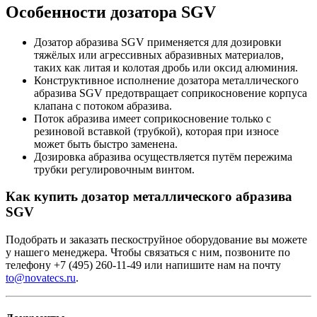
Особенности дозатора SGV
Дозатор абразива SGV применяется для дозировки
тяжёлых или агрессивных абразивных материалов,
таких как литая и колотая дробь или оксид алюминия.
Конструктивное исполнение дозатора металлического
абразива SGV предотвращает соприкосновение корпуса
клапана с потоком абразива.
Поток абразива имеет соприкосновение только с
резиновой вставкой (трубкой), которая при износе
может быть быстро заменена.
Дозировка абразива осуществляется путём пережима
трубки регулировочным винтом.
Как купить дозатор металлического абразива
SGV
Подобрать и заказать пескоструйное оборудование вы можете
у нашего менеджера. Чтобы связаться с ним, позвоните по
телефону +7 (495) 260-11-49 или напишите нам на почту
to@novatecs.ru
.