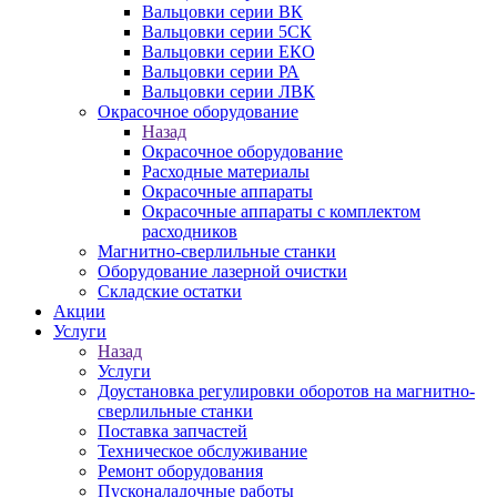
Вальцовки серии ВК
Вальцовки серии 5СК
Вальцовки серии ЕКО
Вальцовки серии РА
Вальцовки серии ЛВК
Окрасочное оборудование
Назад
Окрасочное оборудование
Расходные материалы
Окрасочные аппараты
Окрасочные аппараты с комплектом
расходников
Магнитно-сверлильные станки
Оборудование лазерной очистки
Складские остатки
Акции
Услуги
Назад
Услуги
Доустановка регулировки оборотов на магнитно-
сверлильные станки
Поставка запчастей
Техническое обслуживание
Ремонт оборудования
Пусконаладочные работы