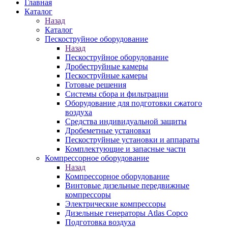
Главная
Каталог
Назад
Каталог
Пескоструйное оборудование
Назад
Пескоструйное оборудование
Дробеструйные камеры
Пескоструйные камеры
Готовые решения
Системы сбора и фильтрации
Оборудование для подготовки сжатого
воздуха
Средства индивидуальной защиты
Дробеметные установки
Пескоструйные установки и аппараты
Комплектующие и запасные части
Компрессорное оборудование
Назад
Компрессорное оборудование
Винтовые дизельные передвижные
компрессоры
Электрические компрессоры
Дизельные генераторы Atlas Copco
Подготовка воздуха