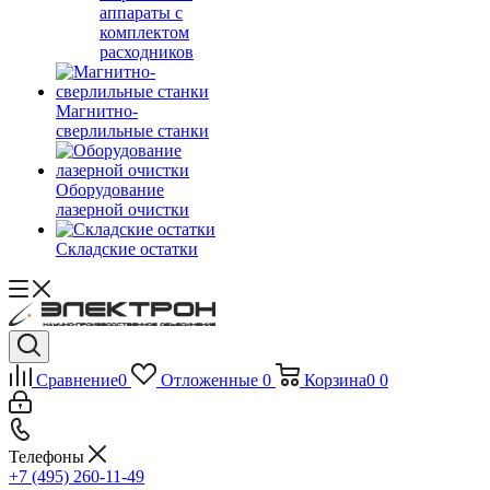
аппараты с
комплектом
расходников
Магнитно-
сверлильные станки
Оборудование
лазерной очистки
Складские остатки
Сравнение
0
Отложенные
0
Корзина
0
0
Телефоны
+7 (495) 260-11-49