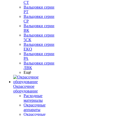
СТ
Вальцовки серии
РТ
Вальцовки серии
СР
Вальцовки серии
ВК
Вальцовки серии
5СК
Вальцовки серии
ЕКО
Вальцовки серии
РА
Вальцовки серии
ЛВК
Ещё
Окрасочное
оборудование
Расходные
материалы
Окрасочные
аппараты
Окрасочные