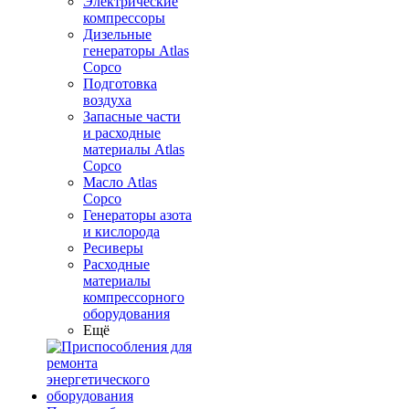
Электрические
компрессоры
Дизельные
генераторы Atlas
Copco
Подготовка
воздуха
Запасные части
и расходные
материалы Atlas
Copco
Масло Atlas
Copco
Генераторы азота
и кислорода
Ресиверы
Расходные
материалы
компрессорного
оборудования
Ещё