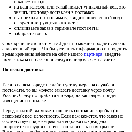
в вашем городе;
на ваш телефон или e-mail придет уникальный код, это
значит, что товар доставлен в постамат;
вы приходите к постамату, вводите полученный код и
следует инструкциям автомата;
оплачиваете заказ в терминале постамата;
забираете товар.
Срок хранения в постамате 3 дня, но можно продлить ещё на
аналогичный срок. Чтобы уточнить информацию и продлить
время хранения зайдите на сайт нашего
партнера
, введите
номер заказа и телефон и следуйте подсказкам на сайте.
Почтовая доставка
Если в вашем городе не действует курьерская служба и
постаматы, то вы можете заказать доставку через почту
России. Сразу по прибытии товара, на ваш адрес придет
извещение о посылке.
Перед оплатой вы можете оценить состояние коробки (не
вскрывая): вес, целостность. Если вам кажется, что заказ не
соответствует параметрам или коробка повреждена,
попросите сотрудника почты составить акт о вскрытии.
Вскрывать коробку самостоятельно вы можете только после