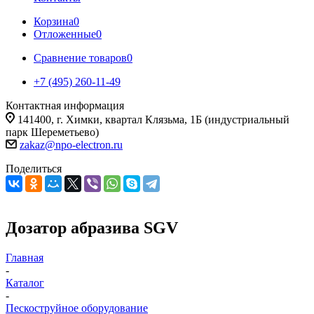
Корзина
0
Отложенные
0
Сравнение товаров
0
+7 (495) 260-11-49
Контактная информация
141400, г. Химки, квартал Клязьма, 1Б (индустриальный
парк Шереметьево)
zakaz@npo-electron.ru
Поделиться
Дозатор абразива SGV
Главная
-
Каталог
-
Пескоструйное оборудование