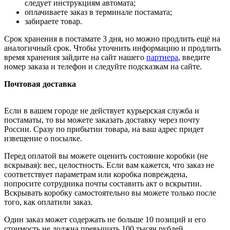
следует инструкциям автомата;
оплачиваете заказ в терминале постамата;
забираете товар.
Срок хранения в постамате 3 дня, но можно продлить ещё на
аналогичный срок. Чтобы уточнить информацию и продлить
время хранения зайдите на сайт нашего
партнера
, введите
номер заказа и телефон и следуйте подсказкам на сайте.
Почтовая доставка
Если в вашем городе не действует курьерская служба и
постаматы, то вы можете заказать доставку через почту
России. Сразу по прибытии товара, на ваш адрес придет
извещение о посылке.
Перед оплатой вы можете оценить состояние коробки (не
вскрывая): вес, целостность. Если вам кажется, что заказ не
соответствует параметрам или коробка повреждена,
попросите сотрудника почты составить акт о вскрытии.
Вскрывать коробку самостоятельно вы можете только после
того, как оплатили заказ.
Один заказ может содержать не больше 10 позиций и его
стоимость не должна превышать 100 тысяч рублей.