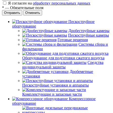
Я согласен на
обработку персональных данных
*
—
Обязательные поля
Отправить
Отменить
Пескоструйное
оборудование
Дробеструйные камеры
Пескоструйные камеры
Готовые решения
Системы сбора и
фильтрации
Оборудование для подготовки сжатого воздуха
Средства
индивидуальной защиты
Дробеметные
установки
Пескоструйные установки и аппараты
Комплектующие и запасные части
Компрессорное
оборудование