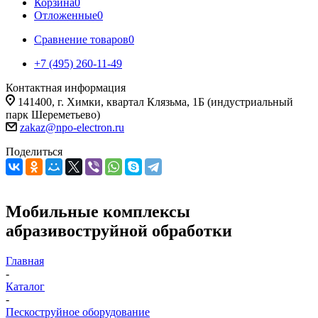
Корзина
0
Отложенные
0
Сравнение товаров
0
+7 (495) 260-11-49
Контактная информация
141400, г. Химки, квартал Клязьма, 1Б (индустриальный
парк Шереметьево)
zakaz@npo-electron.ru
Поделиться
Мобильные комплексы
абразивоструйной обработки
Главная
-
Каталог
-
Пескоструйное оборудование