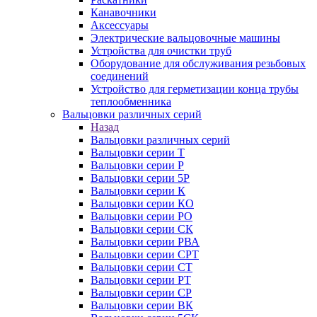
Канавочники
Аксессуары
Электрические вальцовочные машины
Устройства для очистки труб
Оборудование для обслуживания резьбовых
соединений
Устройство для герметизации конца трубы
теплообменника
Вальцовки различных серий
Назад
Вальцовки различных серий
Вальцовки серии Т
Вальцовки серии Р
Вальцовки серии 5Р
Вальцовки серии К
Вальцовки серии КО
Вальцовки серии РО
Вальцовки серии СК
Вальцовки серии РВА
Вальцовки серии СРТ
Вальцовки серии СТ
Вальцовки серии РТ
Вальцовки серии СР
Вальцовки серии ВК