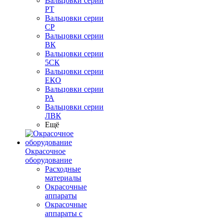
Вальцовки серии
РТ
Вальцовки серии
СР
Вальцовки серии
ВК
Вальцовки серии
5СК
Вальцовки серии
ЕКО
Вальцовки серии
РА
Вальцовки серии
ЛВК
Ещё
Окрасочное
оборудование
Расходные
материалы
Окрасочные
аппараты
Окрасочные
аппараты с