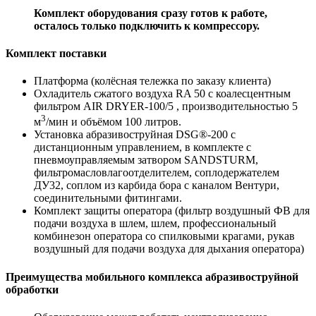
Комплект оборудования сразу готов к работе,
осталось только подключить к компрессору.
Комплект поставки
Платформа (колёсная тележка по заказу клиента)
Охладитель сжатого воздуха RA 50 с коалесцентным
фильтром AIR DRYER-100/5 , производительностью 5
3
м
/мин и объёмом 100 литров.
Установка абразивоструйная DSG®-200 c
дистанционным управлением, в комплекте с
пневмоуправляемым затвором SANDSTURM,
фильтромасловлагоотделителем, соплодержателем
ДУ32, соплом из карбида бора с каналом Вентури,
соединительными фитингами.
Комплект защиты оператора (фильтр воздушный ФВ для
подачи воздуха в шлем, шлем, профессиональный
комбинезон оператора со спилковыми крагами, рукав
воздушный для подачи воздуха для дыхания оператора)
Преимущества мобильного комплекса абразивоструйной
обработки