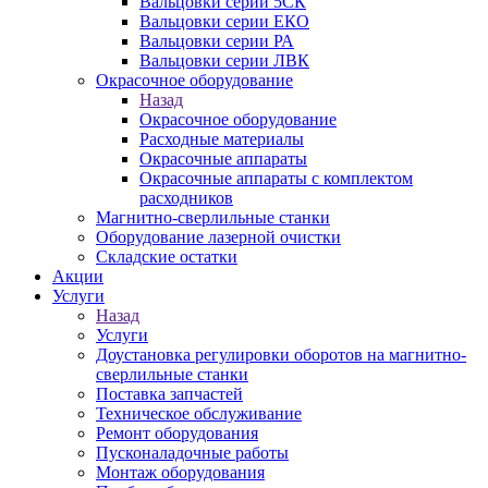
Вальцовки серии 5СК
Вальцовки серии ЕКО
Вальцовки серии РА
Вальцовки серии ЛВК
Окрасочное оборудование
Назад
Окрасочное оборудование
Расходные материалы
Окрасочные аппараты
Окрасочные аппараты с комплектом
расходников
Магнитно-сверлильные станки
Оборудование лазерной очистки
Складские остатки
Акции
Услуги
Назад
Услуги
Доустановка регулировки оборотов на магнитно-
сверлильные станки
Поставка запчастей
Техническое обслуживание
Ремонт оборудования
Пусконаладочные работы
Монтаж оборудования