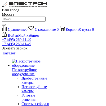
Ваш город
Москва
Сравнение
0
Отложенные
0
Корзина
0
пуста
0
Войти
Мой кабинет
+7 (495) 260-11-49
+7 (495) 260-11-49
Заказать звонок
Каталог
Пескоструйное
оборудование
Дробеструйные
камеры
Пескоструйные
камеры
Готовые
решения
Системы сбора и