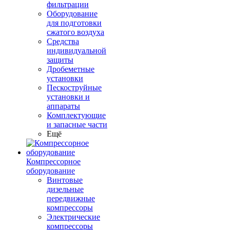
фильтрации
Оборудование
для подготовки
сжатого воздуха
Средства
индивидуальной
защиты
Дробеметные
установки
Пескоструйные
установки и
аппараты
Комплектующие
и запасные части
Ещё
Компрессорное
оборудование
Винтовые
дизельные
передвижные
компрессоры
Электрические
компрессоры