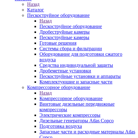
Назад
Каталог
Пескоструйное оборудование
Назад
Пескоструйное оборудование
Дробеструйные камеры
Пескоструйные камеры
Готовые решения
Системы сбора и фильтрации
Оборудование для подготовки сжатого
воздуха
Средства индивидуальной защиты
Дробеметные установки
Пескоструйные установки и аппараты
Комплектующие и запасные части
Компрессорное оборудование
Назад
Компрессорное оборудование
Винтовые дизельные передвижные
компрессоры
Электрические компрессоры
Дизельные генераторы Atlas Copco
Подготовка воздуха
Запасные части и расходные материалы Atlas
Copco