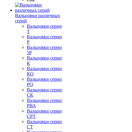
Вальцовки различных
серий
Вальцовки серии
Т
Вальцовки серии
Р
Вальцовки серии
5Р
Вальцовки серии
К
Вальцовки серии
КО
Вальцовки серии
РО
Вальцовки серии
СК
Вальцовки серии
РВА
Вальцовки серии
СРТ
Вальцовки серии
СТ