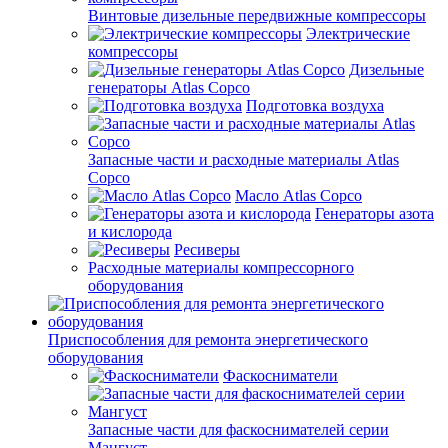
Винтовые дизельные передвижные компрессоры
Электрические
компрессоры
Дизельные
генераторы Atlas Copco
Подготовка воздуха
Запасные части и расходные материалы Atlas
Copco
Масло Atlas Copco
Генераторы азота
и кислорода
Ресиверы
Расходные материалы компрессорного
оборудования
Приспособления для ремонта энергетического
оборудования
Фаскосниматели
Запасные части для фаскоснимателей серии
Мангуст