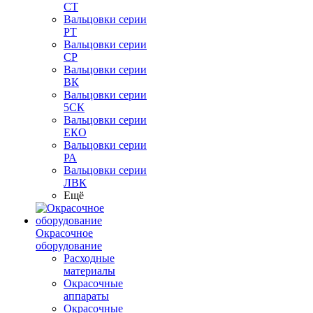
СТ
Вальцовки серии
РТ
Вальцовки серии
СР
Вальцовки серии
ВК
Вальцовки серии
5СК
Вальцовки серии
ЕКО
Вальцовки серии
РА
Вальцовки серии
ЛВК
Ещё
Окрасочное
оборудование
Расходные
материалы
Окрасочные
аппараты
Окрасочные