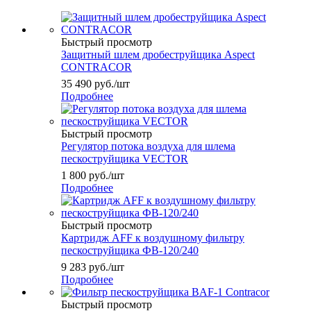
Быстрый просмотр
Защитный шлем дробеструйщика Aspect
CONTRACOR
35 490
руб.
/шт
Подробнее
Быстрый просмотр
Регулятор потока воздуха для шлема
пескоструйщика VECTOR
1 800
руб.
/шт
Подробнее
Быстрый просмотр
Картридж AFF к воздушному фильтру
пескоструйщика ФВ-120/240
9 283
руб.
/шт
Подробнее
Быстрый просмотр