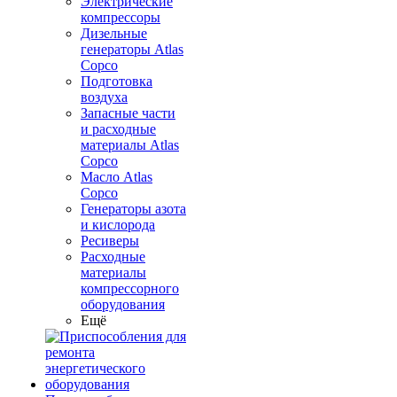
Электрические
компрессоры
Дизельные
генераторы Atlas
Copco
Подготовка
воздуха
Запасные части
и расходные
материалы Atlas
Copco
Масло Atlas
Copco
Генераторы азота
и кислорода
Ресиверы
Расходные
материалы
компрессорного
оборудования
Ещё