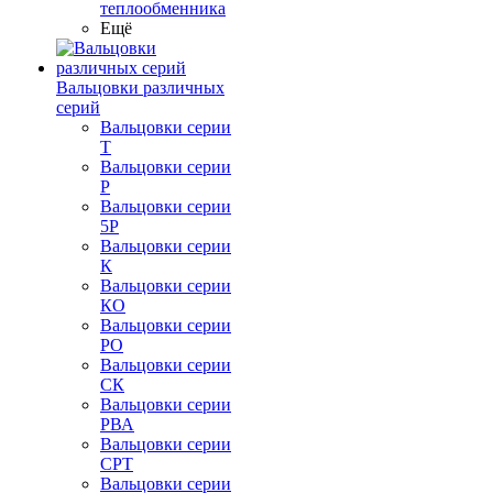
теплообменника
Ещё
Вальцовки различных
серий
Вальцовки серии
Т
Вальцовки серии
Р
Вальцовки серии
5Р
Вальцовки серии
К
Вальцовки серии
КО
Вальцовки серии
РО
Вальцовки серии
СК
Вальцовки серии
РВА
Вальцовки серии
СРТ
Вальцовки серии