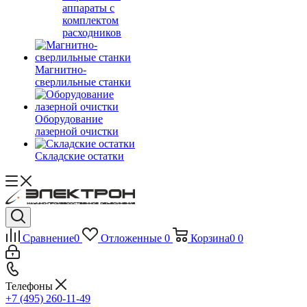
аппараты с
комплектом
расходников
Магнитно-
сверлильные станки
Оборудование
лазерной очистки
Складские остатки
Сравнение
0
Отложенные
0
Корзина
0
0
Телефоны
+7 (495) 260-11-49