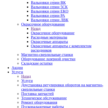
Вальцовки серии ВК
Вальцовки серии 5СК
Вальцовки серии ЕКО
Вальцовки серии РА
Вальцовки серии ЛВК
Окрасочное оборудование
Назад
Окрасочное оборудование
Расходные материалы
Окрасочные аппараты
Окрасочные аппараты с комплектом
расходников
Магнитно-сверлильные станки
Оборудование лазерной очистки
Складские остатки
Акции
Услуги
Назад
Услуги
Доустановка регулировки оборотов на магнитно-
сверлильные станки
Поставка запчастей
Техническое обслуживание
Ремонт оборудования
Пусконаладочные работы