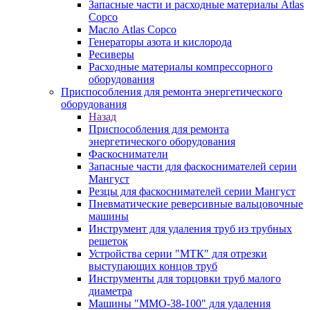
Запасные части и расходные материалы Atlas
Copco
Масло Atlas Copco
Генераторы азота и кислорода
Ресиверы
Расходные материалы компрессорного
оборудования
Приспособления для ремонта энергетического
оборудования
Назад
Приспособления для ремонта
энергетического оборудования
Фаскосниматели
Запасные части для фаскоснимателей серии
Мангуст
Резцы для фаскоснимателей серии Мангуст
Пневматические реверсивные вальцовочные
машины
Инструмент для удаления труб из трубных
решеток
Устройства серии "МТК" для отрезки
выступающих концов труб
Инструменты для торцовки труб малого
диаметра
Машины "ММО-38-100" для удаления