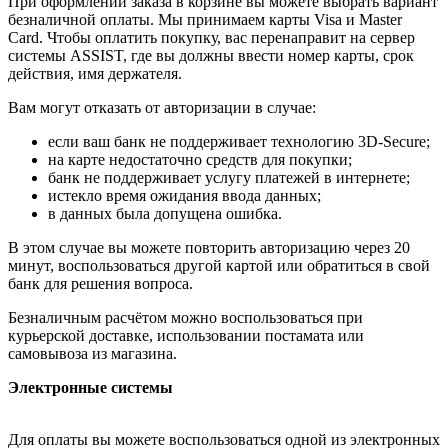
При оформлении заказа в корзине вы можете выбрать вариант
безналичной оплаты. Мы принимаем карты Visa и Master
Card. Чтобы оплатить покупку, вас перенаправит на сервер
системы ASSIST, где вы должны ввести номер карты, срок
действия, имя держателя.
Вам могут отказать от авторизации в случае:
если ваш банк не поддерживает технологию 3D-Secure;
на карте недостаточно средств для покупки;
банк не поддерживает услугу платежей в интернете;
истекло время ожидания ввода данных;
в данных была допущена ошибка.
В этом случае вы можете повторить авторизацию через 20
минут, воспользоваться другой картой или обратиться в свой
банк для решения вопроса.
Безналичным расчётом можно воспользоваться при
курьерской доставке, использовании постамата или
самовывоза из магазина.
Электронные системы
Для оплаты вы можете воспользоваться одной из электронных