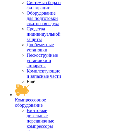
Системы сбора и
фильтрации
Оборудование
для подготовки
сжатого воздуха
Средства
индивидуальной
защиты
Дробеметные
установки
Пескоструйные
установки и
аппараты
Комплектующие
и запасные части
Ещё
Компрессорное
оборудование
Винтовые
дизельные
передвижные
компрессоры