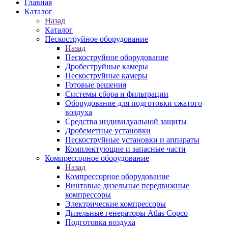
Главная
Каталог
Назад
Каталог
Пескоструйное оборудование
Назад
Пескоструйное оборудование
Дробеструйные камеры
Пескоструйные камеры
Готовые решения
Системы сбора и фильтрации
Оборудование для подготовки сжатого
воздуха
Средства индивидуальной защиты
Дробеметные установки
Пескоструйные установки и аппараты
Комплектующие и запасные части
Компрессорное оборудование
Назад
Компрессорное оборудование
Винтовые дизельные передвижные
компрессоры
Электрические компрессоры
Дизельные генераторы Atlas Copco
Подготовка воздуха