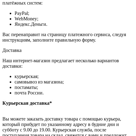
платёжных систем:
PayPal;
WebMoney;
Яндекс.Деньги.
Вас перенаправит на страницу платежного сервиса, следуя
инструкциям, заполните правильную форму.
Доставка
Наш интернет-магазин предлагает несколько вариантов
доставки:
курьерская;
самовывоз из магазина;
постаматы;
почта России.
Курьерская доставка*
Вы можете заказать доставку товара с помощью курьера,
который прибудет по указанному адресу в будние дни и
субботу с 9.00 до 19.00. Курьерская служба, после
поступления товара на склад, свяжется с вами и предложит