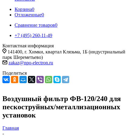
Корзина
0
Отложенные
0
Сравнение товаров
0
+7 (495) 260-11-49
Контактная информация
141400, г. Химки, квартал Клязьма, 1Б (индустриальный
парк Шереметьево)
zakaz@npo-electron.ru
Поделиться
Воздушный фильтр ФВ-120/240 для
пескоструйных/металлизационных
установок
Главная
-