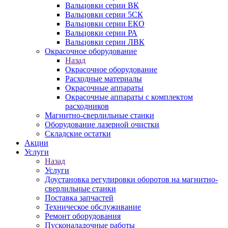
Вальцовки серии ВК
Вальцовки серии 5СК
Вальцовки серии ЕКО
Вальцовки серии РА
Вальцовки серии ЛВК
Окрасочное оборудование
Назад
Окрасочное оборудование
Расходные материалы
Окрасочные аппараты
Окрасочные аппараты с комплектом
расходников
Магнитно-сверлильные станки
Оборудование лазерной очистки
Складские остатки
Акции
Услуги
Назад
Услуги
Доустановка регулировки оборотов на магнитно-
сверлильные станки
Поставка запчастей
Техническое обслуживание
Ремонт оборудования
Пусконаладочные работы