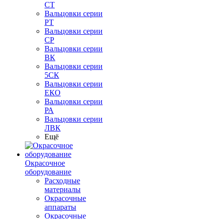
СТ
Вальцовки серии
РТ
Вальцовки серии
СР
Вальцовки серии
ВК
Вальцовки серии
5СК
Вальцовки серии
ЕКО
Вальцовки серии
РА
Вальцовки серии
ЛВК
Ещё
Окрасочное
оборудование
Расходные
материалы
Окрасочные
аппараты
Окрасочные