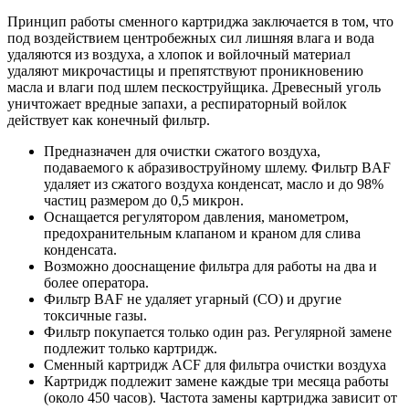
Принцип работы сменного картриджа заключается в том, что
под воздействием центробежных сил лишняя влага и вода
удаляются из воздуха, а хлопок и войлочный материал
удаляют микрочастицы и препятствуют проникновению
масла и влаги под шлем пескоструйщика. Древесный уголь
уничтожает вредные запахи, а респираторный войлок
действует как конечный фильтр.
Предназначен для очистки сжатого воздуха,
подаваемого к абразивоструйному шлему. Фильтр BAF
удаляет из сжатого воздуха конденсат, масло и до 98%
частиц размером до 0,5 микрон.
Оснащается регулятором давления, манометром,
предохранительным клапаном и краном для слива
конденсата.
Возможно дооснащение фильтра для работы на два и
более оператора.
Фильтр BAF не удаляет угарный (CO) и другие
токсичные газы.
Фильтр покупается только один раз. Регулярной замене
подлежит только картридж.
Сменный картридж ACF для фильтра очистки воздуха
Картридж подлежит замене каждые три месяца работы
(около 450 часов). Частота замены картриджа зависит от