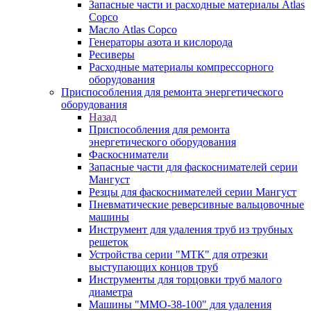
Запасные части и расходные материалы Atlas
Copco
Масло Atlas Copco
Генераторы азота и кислорода
Ресиверы
Расходные материалы компрессорного
оборудования
Приспособления для ремонта энергетического
оборудования
Назад
Приспособления для ремонта
энергетического оборудования
Фаскосниматели
Запасные части для фаскоснимателей серии
Мангуст
Резцы для фаскоснимателей серии Мангуст
Пневматические реверсивные вальцовочные
машины
Инструмент для удаления труб из трубных
решеток
Устройства серии "МТК" для отрезки
выступающих концов труб
Инструменты для торцовки труб малого
диаметра
Машины "ММО-38-100" для удаления