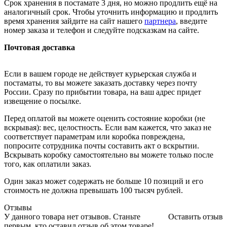
Срок хранения в постамате 3 дня, но можно продлить ещё на
аналогичный срок. Чтобы уточнить информацию и продлить
время хранения зайдите на сайт нашего
партнера
, введите
номер заказа и телефон и следуйте подсказкам на сайте.
Почтовая доставка
Если в вашем городе не действует курьерская служба и
постаматы, то вы можете заказать доставку через почту
России. Сразу по прибытии товара, на ваш адрес придет
извещение о посылке.
Перед оплатой вы можете оценить состояние коробки (не
вскрывая): вес, целостность. Если вам кажется, что заказ не
соответствует параметрам или коробка повреждена,
попросите сотрудника почты составить акт о вскрытии.
Вскрывать коробку самостоятельно вы можете только после
того, как оплатили заказ.
Один заказ может содержать не больше 10 позиций и его
стоимость не должна превышать 100 тысяч рублей.
Отзывы
У данного товара нет отзывов. Станьте
Оставить отзыв
первым, кто оставил отзыв об этом товаре!