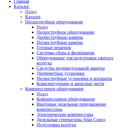
Главная
Каталог
Назад
Каталог
Пескоструйное оборудование
Назад
Пескоструйное оборудование
Дробеструйные камеры
Пескоструйные камеры
Готовые решения
Системы сбора и фильтрации
Оборудование для подготовки сжатого
воздуха
Средства индивидуальной защиты
Дробеметные установки
Пескоструйные установки и аппараты
Комплектующие и запасные части
Компрессорное оборудование
Назад
Компрессорное оборудование
Винтовые дизельные передвижные
компрессоры
Электрические компрессоры
Дизельные генераторы Atlas Copco
Подготовка воздуха