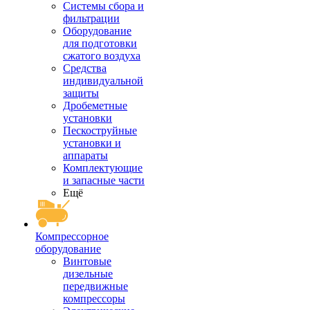
Системы сбора и
фильтрации
Оборудование
для подготовки
сжатого воздуха
Средства
индивидуальной
защиты
Дробеметные
установки
Пескоструйные
установки и
аппараты
Комплектующие
и запасные части
Ещё
Компрессорное
оборудование
Винтовые
дизельные
передвижные
компрессоры