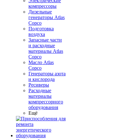
Электрические
компрессоры
Дизельные
генераторы Atlas
Copco
Подготовка
воздуха
Запасные части
и расходные
материалы Atlas
Copco
Масло Atlas
Copco
Генераторы азота
и кислорода
Ресиверы
Расходные
материалы
компрессорного
оборудования
Ещё