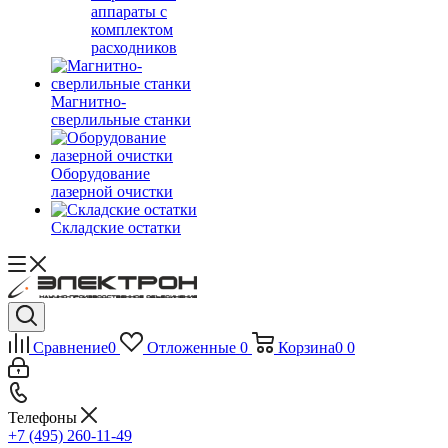
аппараты с
комплектом
расходников
Магнитно-
сверлильные станки
Оборудование
лазерной очистки
Складские остатки
Сравнение
0
Отложенные
0
Корзина
0
0
Телефоны
+7 (495) 260-11-49