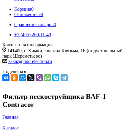
Корзина
0
Отложенные
0
Сравнение товаров
0
+7 (495) 260-11-49
Контактная информация
141400, г. Химки, квартал Клязьма, 1Б (индустриальный
парк Шереметьево)
zakaz@npo-electron.ru
Поделиться
Фильтр пескоструйщика BAF-1
Contracor
Главная
-
Каталог