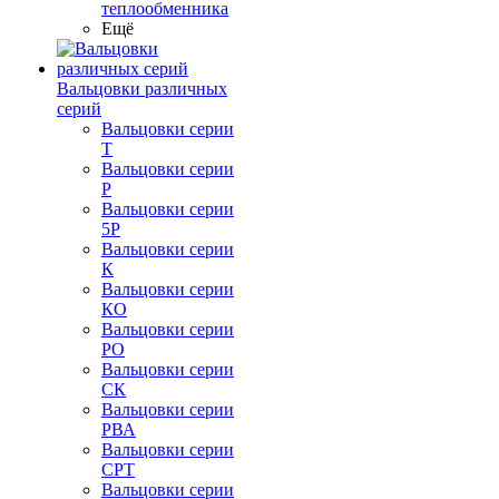
теплообменника
Ещё
Вальцовки различных
серий
Вальцовки серии
Т
Вальцовки серии
Р
Вальцовки серии
5Р
Вальцовки серии
К
Вальцовки серии
КО
Вальцовки серии
РО
Вальцовки серии
СК
Вальцовки серии
РВА
Вальцовки серии
СРТ
Вальцовки серии