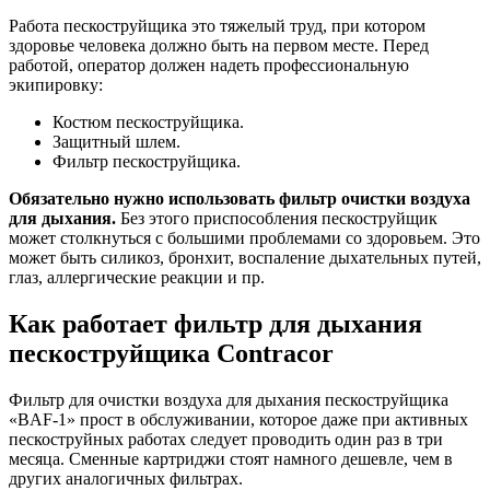
Работа пескоструйщика это тяжелый труд, при котором
здоровье человека должно быть на первом месте. Перед
работой, оператор должен надеть профессиональную
экипировку:
Костюм пескоструйщика.
Защитный шлем.
Фильтр пескоструйщика.
Обязательно нужно использовать фильтр очистки воздуха
для дыхания.
Без этого приспособления пескоструйщик
может столкнуться с большими проблемами со здоровьем. Это
может быть силикоз, бронхит, воспаление дыхательных путей,
глаз, аллергические реакции и пр.
Как работает фильтр для дыхания
пескоструйщика Contracor
Фильтр для очистки воздуха для дыхания пескоструйщика
«BAF-1» прост в обслуживании, которое даже при активных
пескоструйных работах следует проводить один раз в три
месяца. Сменные картриджи стоят намного дешевле, чем в
других аналогичных фильтрах.