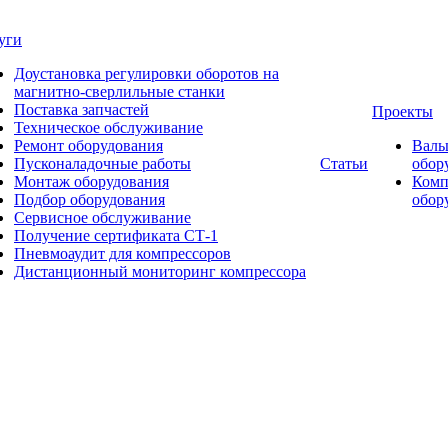
уги
Доустановка регулировки оборотов на
магнитно-сверлильные станки
Поставка запчастей
Проекты
Техническое обслуживание
Ремонт оборудования
Валь
Пусконаладочные работы
Статьи
обор
Монтаж оборудования
Комп
Подбор оборудования
обор
Сервисное обслуживание
Получение сертификата СТ-1
Пневмоаудит для компрессоров
Дистанционный мониторинг компрессора