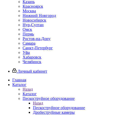
Казань
Красноярск
Москва
Нижний Новгород
Новосибирск
Нур-Султан
Омск
Пермь
Ростов-на-Дону
Самара
Санкт-Петербург
Уфа
Хабаровск
Челябинск
Личный кабинет
Главная
Каталог
Назад
Каталог
Пескоструйное оборудование
Назад
Пескоструйное оборудование
Дробеструйные камеры