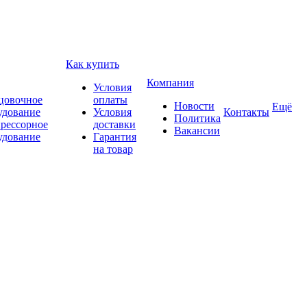
Как купить
Компания
Условия
цовочное
оплаты
Новости
Ещё
удование
Условия
Контакты
Политика
рессорное
доставки
Вакансии
удование
Гарантия
на товар