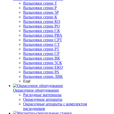
Вальцовки серии Т
Вальцовки серии Р
Вальцовки серии 5Р
Вальцовки серии К
Вальцовки серии КО
Вальцовки серии РО
Вальцовки серии СК
Вальцовки серии РВА
Вальцовки серии СРТ
Вальцовки серии СТ
Вальцовки серии РТ
Вальцовки серии СР
Вальцовки серии ВК
Вальцовки серии 5СК
Вальцовки серии ЕКО
Вальцовки серии РА
Вальцовки серии ЛВК
Ещё
Окрасочное оборудование
Расходные материалы
Окрасочные аппараты
Окрасочные аппараты с комплектом
расходников