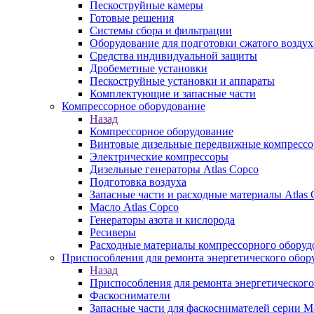
Пескоструйные камеры
Готовые решения
Системы сбора и фильтрации
Оборудование для подготовки сжатого воздух
Средства индивидуальной защиты
Дробеметные установки
Пескоструйные установки и аппараты
Комплектующие и запасные части
Компрессорное оборудование
Назад
Компрессорное оборудование
Винтовые дизельные передвижные компресс
Электрические компрессоры
Дизельные генераторы Atlas Copco
Подготовка воздуха
Запасные части и расходные материалы Atlas 
Масло Atlas Copco
Генераторы азота и кислорода
Ресиверы
Расходные материалы компрессорного оборуд
Приспособления для ремонта энергетического обор
Назад
Приспособления для ремонта энергетического
Фаскосниматели
Запасные части для фаскоснимателей серии М