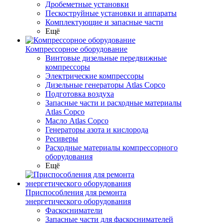
Дробеметные установки
Пескоструйные установки и аппараты
Комплектующие и запасные части
Ещё
Компрессорное оборудование
Винтовые дизельные передвижные
компрессоры
Электрические компрессоры
Дизельные генераторы Atlas Copco
Подготовка воздуха
Запасные части и расходные материалы
Atlas Copco
Масло Atlas Copco
Генераторы азота и кислорода
Ресиверы
Расходные материалы компрессорного
оборудования
Ещё
Приспособления для ремонта
энергетического оборудования
Фаскосниматели
Запасные части для фаскоснимателей