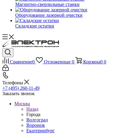
Магнитно-сверлильные станки
Оборудование лазерной очистки
Складские остатки
Сравнение
0
Отложенные
0
Корзина
0
0
Телефоны
+7 (495) 260-11-49
Заказать звонок
Москва
Назад
Города
Волгоград
Воронеж
Екатеринбург