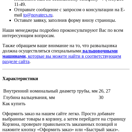
11-49.
Отправьте сообщение с запросом о консультации на E-
mail
to@novatecs.ru
.
Оставьте заявку, заполнив форму внизу страницы.
Наши менеджеры подробно проконсультируют Вас по всем
интересующим вопросам.
Также обращаем ваше внимание на то, что развальцовка
должна осуществляться специальными
вальцовочными
машинами
, которые вы можете найти в соответствующем
разделе сайта
.
Характеристики
Внутренний номинальный диаметр трубы, мм
26, 27
Глубина вальцевания, мм
30
Как купить
Оформить заказ на нашем сайте легко. Просто добавьте
выбранные товары в корзину, а затем перейдите на страницу
Корзина, проверьте правильность заказанных позиций и
нажмите кнопку «Оформить заказ» или «Быстрый заказ».