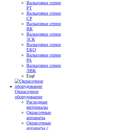
Вальцовки серии
РТ
Вальцовки серии
СР
Вальцовки серии
ВК
Вальцовки серии
5СК
Вальцовки серии
ЕКО
Вальцовки серии
РА
Вальцовки серии
ЛВК
Ещё
Окрасочное
оборудование
Расходные
материалы
Окрасочные
аппараты
Окрасочные
аппараты с