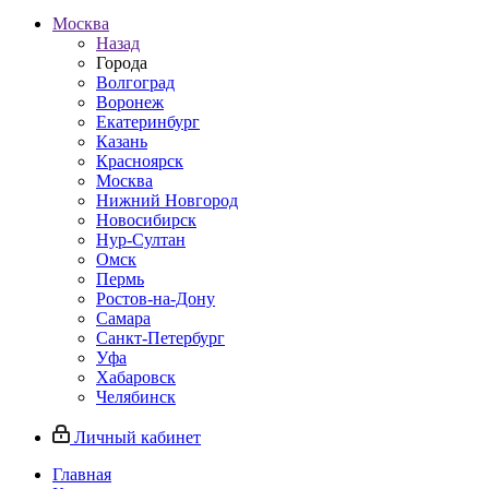
Москва
Назад
Города
Волгоград
Воронеж
Екатеринбург
Казань
Красноярск
Москва
Нижний Новгород
Новосибирск
Нур-Султан
Омск
Пермь
Ростов-на-Дону
Самара
Санкт-Петербург
Уфа
Хабаровск
Челябинск
Личный кабинет
Главная