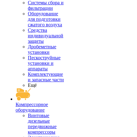
Системы сбора и
фильтрации
Оборудование
для подготовки
сжатого воздуха
Средства
индивидуальной
защиты
Дробеметные
установки
Пескоструйные
установки и
аппараты
Комплектующие
и запасные части
Ещё
Компрессорное
оборудование
Винтовые
дизельные
передвижные
компрессоры