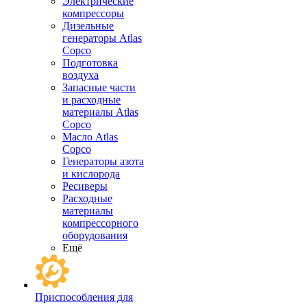
Электрические
компрессоры
Дизельные
генераторы Atlas
Copco
Подготовка
воздуха
Запасные части
и расходные
материалы Atlas
Copco
Масло Atlas
Copco
Генераторы азота
и кислорода
Ресиверы
Расходные
материалы
компрессорного
оборудования
Ещё
Приспособления для