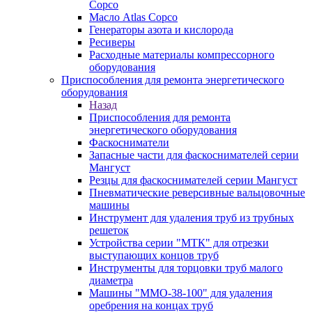
Copco
Масло Atlas Copco
Генераторы азота и кислорода
Ресиверы
Расходные материалы компрессорного
оборудования
Приспособления для ремонта энергетического
оборудования
Назад
Приспособления для ремонта
энергетического оборудования
Фаскосниматели
Запасные части для фаскоснимателей серии
Мангуст
Резцы для фаскоснимателей серии Мангуст
Пневматические реверсивные вальцовочные
машины
Инструмент для удаления труб из трубных
решеток
Устройства серии "МТК" для отрезки
выступающих концов труб
Инструменты для торцовки труб малого
диаметра
Машины "ММО-38-100" для удаления
оребрения на концах труб