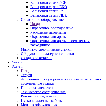
Вальцовки серии 5СК
Вальцовки серии ЕКО
Вальцовки серии РА
Вальцовки серии ЛВК
Окрасочное оборудование
Назад
Окрасочное оборудование
Расходные материалы
Окрасочные аппараты
Окрасочные аппараты с комплектом
расходников
Магнитно-сверлильные станки
Оборудование лазерной очистки
Складские остатки
Акции
Услуги
Назад
Услуги
Доустановка регулировки оборотов на магнитно-
сверлильные станки
Поставка запчастей
Техническое обслуживание
Ремонт оборудования
Пусконаладочные работы
Монтаж оборудования