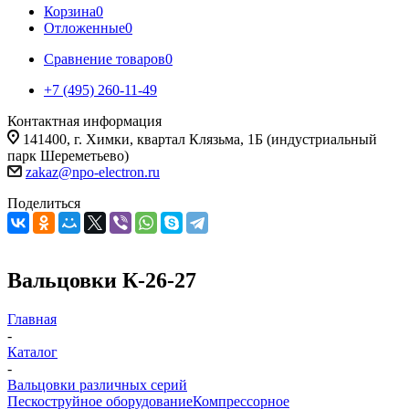
Корзина
0
Отложенные
0
Сравнение товаров
0
+7 (495) 260-11-49
Контактная информация
141400, г. Химки, квартал Клязьма, 1Б (индустриальный
парк Шереметьево)
zakaz@npo-electron.ru
Поделиться
Вальцовки К-26-27
Главная
-
Каталог
-
Вальцовки различных серий
Пескоструйное оборудование
Компрессорное