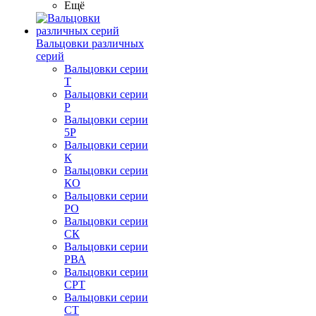
Ещё
Вальцовки различных
серий
Вальцовки серии
Т
Вальцовки серии
Р
Вальцовки серии
5Р
Вальцовки серии
К
Вальцовки серии
КО
Вальцовки серии
РО
Вальцовки серии
СК
Вальцовки серии
РВА
Вальцовки серии
СРТ
Вальцовки серии
СТ