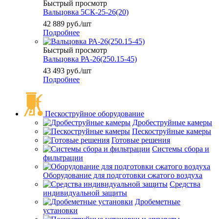
Быстрый просмотр
Вальцовка 5СК-25-26(20)
42 889
руб.
/шт
Подробнее
Быстрый просмотр
Вальцовка РА-26(250.15-45)
43 493
руб.
/шт
Подробнее
Пескоструйное оборудование
Дробеструйные камеры
Пескоструйные камеры
Готовые решения
Системы сбора и
фильтрации
Оборудование для подготовки сжатого воздуха
Средства
индивидуальной защиты
Дробеметные
установки